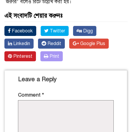
জরুরি’ বলেও রিটে উল্লেখ করা হয়।
এই সংবাদটি শেয়ার করুনঃ
Facebook
Twitter
Digg
Linkedin
Reddit
Google Plus
Pinterest
Print
Leave a Reply
Comment
*