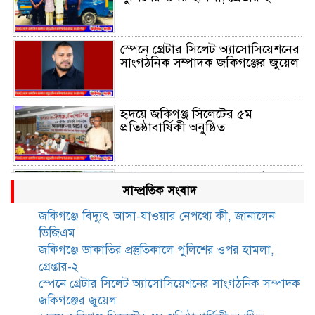
স্পেনে গ্রেটার সিলেট অ্যাসোসিয়েশনের
সাংগঠনিক সম্পাদক জকিগঞ্জের জুয়েল
হৃদয়ে জকিগঞ্জ সিলেটের ৫ম
প্রতিষ্ঠাবার্ষিকী অনুষ্ঠিত
জকিগঞ্জে সীমান্ত ভাঙন পরিদর্শনে ভূমি
সাম্প্রতিক সংবাদ
রেকর্ড ও জরিপ অধিদপ্তরের
মহাপরিচালক
জকিগঞ্জে বিদ্যুৎ আসা-যাওয়ার নেপথ্যে কী, জানালেন
ডিজিএম
জকিগঞ্জে নারী ও শিশু নির্যাতন ও
জকিগঞ্জে ডাকাতির প্রস্তুতিকালে পুলিশের ওপর হামলা,
বাল্যবিবাহ প্রতিরোধে আন্তঃকলেজ
গ্রেপ্তার-২
বিতর্ক অনুষ্ঠিত
স্পেনে গ্রেটার সিলেট অ্যাসোসিয়েশনের সাংগঠনিক সম্পাদক
জকিগঞ্জের জুয়েল
জকিগঞ্জে বালাউট ছাহেব বাড়ীর