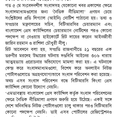
গত ৫ মে সংবেদনশীল সংবাদসহ যেকোনো খবর প্রকাশের ক্ষেত্রে
সংবাদমাধ্যমগুলোর জন্য ‘নৈতিক নীতিমালা’ প্রণয়ন চেয়ে
সংশ্লিষ্টদের প্রতি লিগ্যাল (আইনি) নোটিশ পাঠানো হয়। তথ্য ও
সম্প্রচার মন্ত্রণালয়ের সচিব, বিটিআরসির চেয়ারম্যান এবং
বাংলাদেশ প্রেস কাউন্সিলের চেয়ারম্যান নোটিশের পরও কোনো
পদক্ষেপ না নেওয়ায় হাইকোর্টে রিট দায়ের করেন আইনজীবী
জারিন রহমান ও রাশিদা চৌধুরী নীলু।
রিট আবেদনে বলা হয়, সম্প্রতি রাজধানীতে ২১ বছরের এক
তরুণীর মরদেহ উদ্ধারের ঘটনায় দণ্ডবিধি আইনের ৩০৬ ধারায়
আত্মহত্যায় প্ররোচনার অভিযোগে মামলা করা হয়। এ ঘটনাকে
কেন্দ্র করে সংবাদমাধ্যমগুলো, বিশেষ করে অনলাইন নিউজ
পোর্টালগুলোতে অগ্রহণযোগ্যভাবে সংবাদ পরিবেশন করা হয়েছে।
অথচ এসব সংবাদ পরিবেশন বন্ধে বিটিআরসি কিংবা প্রেস
কাউন্সিল কোনো উদ্যোগ নেয়নি।
‘এমতাবস্থায় বাংলাদেশ প্রেস কাউন্সিল কর্তৃক সংবাদ পরিবেশনের
ক্ষেত্রে নৈতিক নীতিমালা প্রণয়ন জরুরি হয়ে উঠেছে। একই সঙ্গে
দেশে অনিবন্ধিত নিউজ পোর্টালগুলো চালু থাকার পরও বিটিআরসি
কোনো পদক্ষেপ নেয়নি। তাই এসব পোর্টালের রেজিস্ট্রেশনও