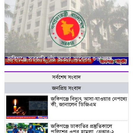
জকিগঞ্জে সরকারি পাঁচ ভাতার আবেদন শুরু আজ
সর্বশেষ সংবাদ
জনপ্রিয় সংবাদ
জকিগঞ্জে বিদ্যুৎ আসা-যাওয়ার নেপথ্যে
কী, জানালেন ডিজিএম
জকিগঞ্জে ডাকাতির প্রস্তুতিকালে
পুলিশের ওপর হামলা, গ্রেপ্তার-২