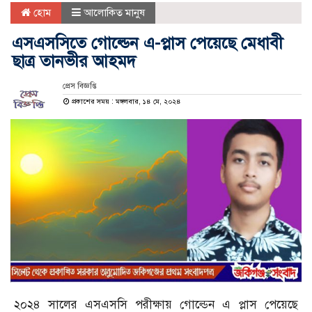
হোম
আলোকিত মানুষ
এসএসসিতে গোল্ডেন এ-প্লাস পেয়েছে মেধাবী
ছাত্র তানভীর আহমদ
প্রেস বিজ্ঞপ্তি
প্রকাশের সময় : মঙ্গলবার, ১৪ মে, ২০২৪
২০২৪ সালের এসএসসি পরীক্ষায় গোল্ডেন এ প্লাস পেয়েছে