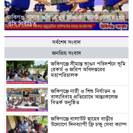
জকিগঞ্জ থানার ওসি আব্দুর রাজ্জাক সিলেট জেলার শ্রেষ্ঠ
ওসি নির্বাচিত
সর্বশেষ সংবাদ
জনপ্রিয় সংবাদ
জকিগঞ্জে সীমান্ত ভাঙন পরিদর্শনে ভূমি
রেকর্ড ও জরিপ অধিদপ্তরের
মহাপরিচালক
জকিগঞ্জে নারী ও শিশু নির্যাতন ও
বাল্যবিবাহ প্রতিরোধে আন্তঃকলেজ
বিতর্ক অনুষ্ঠিত
জকিগঞ্জে বালাউট ছাহেব বাড়ীর
উদ্যোগে দিনব্যাপী ফ্রি চক্ষু সেবা ক্যাম্প