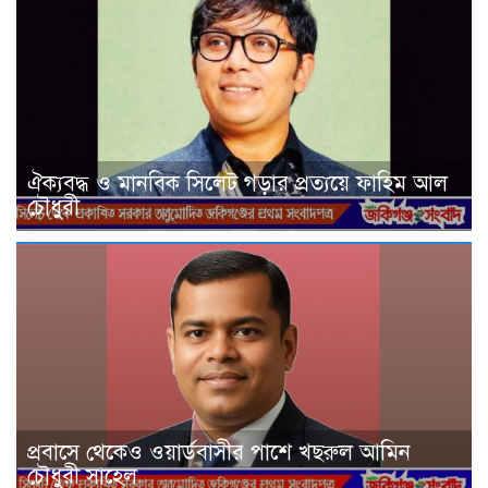
ঐক্যবদ্ধ ও মানবিক সিলেট গড়ার প্রত্যয়ে ফাহিম আল
চৌধুরী
প্রবাসে থেকেও ওয়ার্ডবাসীর পাশে খছরুল আমিন
চৌধুরী সাহেল