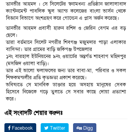
তানভীর আহমদ । সে সিলেটের স্বনামধন্য প্রতিষ্ঠান জালালাবাদ
ক্যান্টনমেন্ট পাবলিক স্কুল অ্যান্ড কলেজের বাংলা ভার্সন থেকে
বিজ্ঞান বিভাগে অংশগ্রহণ করে গোল্ডেন এ প্লাস অর্জন করেছে।
তানভীর আহমদ প্রবাসী হারুন রশিদ ও জেরিন বেগম এর বড়
ছেলে।
তারা বর্তমানে সিলেট নগরীর শিবগঞ্জ মজুমদার পাড়া এলাকার
বাসিন্দা। তার গ্রামের বাড়ি জকিগঞ্জ উপজেলার
১নং বারহাল ইউনিয়নের ৯নং ওয়ার্ডের অন্তর্গত শাহবাগ মহিদপুর
(মসজিদ ওয়ালা বাড়ি)।
তার এই ভালো ফলাফলের জন্য তার বাবা-মা, পরিবার ও সকল
শিক্ষকমন্ডলীর প্রতি কৃতজ্ঞতা প্রকাশ করেছে।
ভবিষ্যতে সে মানবিক ডাক্তার হয়ে অসহায় মানুষের সেবক
হিসেবে নিজেকে গড়ে তুলতে সে সবার কাছে দোয়া প্রত্যাশা
করে।
এই সংবাদটি শেয়ার করুনঃ
Facebook
Twitter
Digg