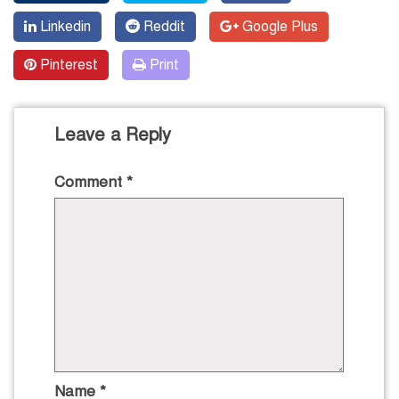
Linkedin
Reddit
Google Plus
Pinterest
Print
Leave a Reply
Comment
*
Name
*