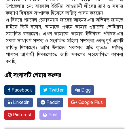
উপজেলার ১নং বারহাল ইউনিয় আওয়ামী লীগের ত্রাণ ও সমাজ
কল‍্যাণ বিষয়ক সম্পাদক হিসেবে দায়িত্ব পালন করছেন।
এ বিষয়ে প‍্যানেল চেয়ারম্যান জাবের আহমদ-এর অভিমত জানতে
চাইলে তিনি বলেন, আমাকে প্রথমে আমার ওয়ার্ডের ভোটাররা
সম্মানিত করেছেন। এখন আমাকে আমার ইউনিয়ন পরিষদ-এর
সকল সাধারণ সদস্য ও সংরক্ষিত মহিলা সদস্যরা গুরুত্বপূর্ণ একটি
দায়িত্ব দিয়েছেন। আমি উনাদের সকলের প্রতি কৃতজ্ঞ। দায়িত্ব
পালনে আগামী দিনগুলোতে আমি সকলের সহযোগিতা কামনা
করছি।
এই সংবাদটি শেয়ার করুনঃ
Facebook
Twitter
Digg
Linkedin
Reddit
Google Plus
Pinterest
Print