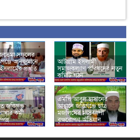
ইজতেমা সফলের
কিগঞ্জে আনজুমানে
আটগ্রাম ইসলামী
সলামের প্রস্তুতি
সমাজকল্যাণ পরিষদের নতুন
কমিটি গঠন
এমপি আবুল হাসানের
য়ত জকিগঞ্জ
আহ্বানে জকিগঞ্জে ছাত্র
খার কর্মী
মজলিসের মাসব্যাপী
্পন্ন
বৃক্ষরোপণ অভিযান