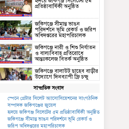
হৃদয়ে জকিগঞ্জ সিলেটের ৫ম
প্রতিষ্ঠাবার্ষিকী অনুষ্ঠিত
জকিগঞ্জে সীমান্ত ভাঙন
পরিদর্শনে ভূমি রেকর্ড ও জরিপ
অধিদপ্তরের মহাপরিচালক
জকিগঞ্জে নারী ও শিশু নির্যাতন
ও বাল্যবিবাহ প্রতিরোধে
আন্তঃকলেজ বিতর্ক অনুষ্ঠিত
জকিগঞ্জে বালাউট ছাহেব বাড়ীর
উদ্যোগে দিনব্যাপী ফ্রি চক্ষু
সেবা ক্যাম্প
সাম্প্রতিক সংবাদ
জকিগঞ্জে সাজাপ্রাপ্ত আসামিসহ
স্পেনে গ্রেটার সিলেট অ্যাসোসিয়েশনের সাংগঠনিক
গ্রেফতার ২
সম্পাদক জকিগঞ্জের জুয়েল
হৃদয়ে জকিগঞ্জ সিলেটের ৫ম প্রতিষ্ঠাবার্ষিকী অনুষ্ঠিত
রেলপথে যুক্ত হবে জকিগঞ্জ-
জকিগঞ্জে সীমান্ত ভাঙন পরিদর্শনে ভূমি রেকর্ড ও
কানাইঘাট, শুরু হচ্ছে সম্ভাব্যতা
জরিপ অধিদপ্তরের মহাপরিচালক