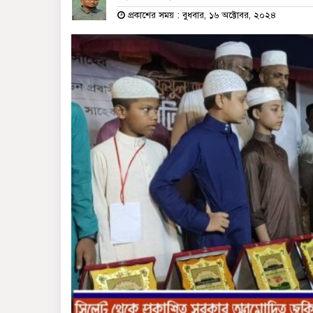
প্রকাশের সময় : বুধবার, ১৬ অক্টোবর, ২০২৪