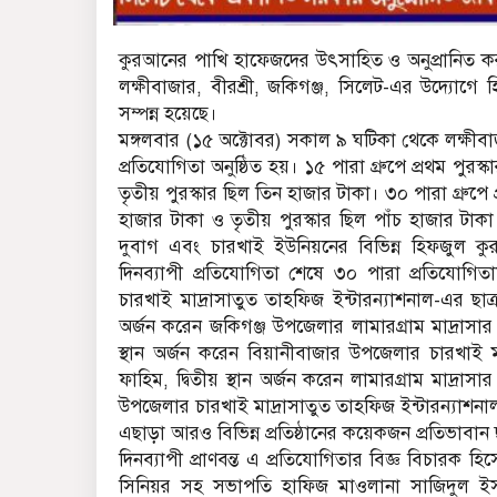
কুরআনের পাখি হাফেজদের উৎসাহিত ও অনুপ্রানিত কর
লক্ষীবাজার, বীরশ্রী, জকিগঞ্জ, সিলেট-এর উদ্যোগে
সম্পন্ন হয়েছে।
মঙ্গলবার (১৫ অক্টোবর) সকাল ৯ ঘটিকা থেকে লক্ষীবাজা
প্রতিযোগিতা অনুষ্ঠিত হয়। ১৫ পারা গ্রুপে প্রথম পুরস্ক
তৃতীয় পুরস্কার ছিল তিন হাজার টাকা। ৩০ পারা গ্রুপে প
হাজার টাকা ও তৃতীয় পুরস্কার ছিল পাঁচ হাজার টা
দুবাগ এবং চারখাই ইউনিয়নের বিভিন্ন হিফজুল কু
দিনব্যাপী প্রতিযোগিতা শেষে ৩০ পারা প্রতিযোগিতায
চারখাই মাদ্রাসাতুত তাহফিজ ইন্টারন্যাশনাল-এর ছা
অর্জন করেন জকিগঞ্জ উপজেলার লামারগ্রাম মাদ্রাসার 
স্থান অর্জন করেন বিয়ানীবাজার উপজেলার চারখাই ম
ফাহিম, দ্বিতীয় স্থান অর্জন করেন লামারগ্রাম মাদ্র
উপজেলার চারখাই মাদ্রাসাতুত তাহফিজ ইন্টারন্যাশনাল
এছাড়া আরও বিভিন্ন প্রতিষ্ঠানের কয়েকজন প্রতিভাবান ছ
দিনব্যাপী প্রাণবন্ত এ প্রতিযোগিতার বিজ্ঞ বিচারক 
সিনিয়র সহ সভাপতি হাফিজ মাওলানা সাজিদুল ই