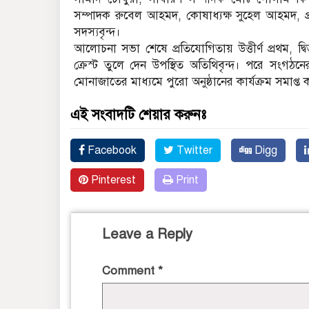
সম্পাদক রুবেল আহমদ, কোষাধ্যক্ষ সুহেল আহমদ, প্
সদস্যবৃন্দ।
আলোচনা সভা শেষে প্রতিযোগিতায় উত্তীর্ণ প্রথম, দ্ব
ক্রেস্ট তুলে দেন উপস্থিত অতিথিবৃন্দ। পরে সংগঠন
মোনাজাতের মাধ্যমে পুরো অনুষ্ঠানের কার্যক্রম সমাপ
এই সংবাদটি শেয়ার করুনঃ
Facebook
Twitter
Digg
Pinterest
Print
Leave a Reply
Comment
*