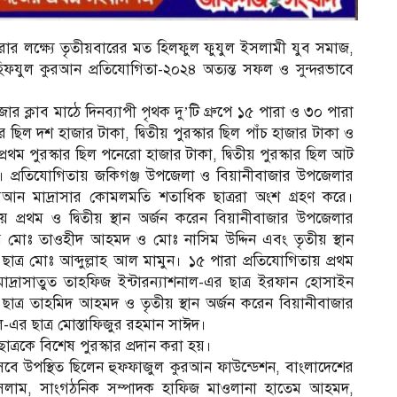
ার লক্ষ্যে তৃতীয়বারের মত হিলফুল ফুযুল ইসলামী যুব সমাজ,
 হিফযুল কুরআন প্রতিযোগিতা-২০২৪ অত্যন্ত সফল ও সুন্দরভাবে
র ক্লাব মাঠে দিনব্যাপী পৃথক দু’টি গ্রুপে ১৫ পারা ও ৩০ পারা
ার ছিল দশ হাজার টাকা, দ্বিতীয় পুরস্কার ছিল পাঁচ হাজার টাকা ও
্রথম পুরস্কার ছিল পনেরো হাজার টাকা, দ্বিতীয় পুরস্কার ছিল আট
কা। প্রতিযোগিতায় জকিগঞ্জ উপজেলা ও বিয়ানীবাজার উপজেলার
রআন মাদ্রাসার কোমলমতি শতাধিক ছাত্ররা অংশ গ্রহণ করে।
় প্রথম ও দ্বিতীয় স্থান অর্জন করেন বিয়ানীবাজার উপজেলার
ত্র মোঃ তাওহীদ আহমদ ও মোঃ নাসিম উদ্দিন এবং তৃতীয় স্থান
ছাত্র মোঃ আব্দুল্লাহ আল মামুন। ১৫ পারা প্রতিযোগিতায় প্রথম
াদ্রাসাতুত তাহফিজ ইন্টারন্যাশনাল-এর ছাত্র ইরফান হোসাইন
াসার ছাত্র তাহমিদ আহমদ ও তৃতীয় স্থান অর্জন করেন বিয়ানীবাজার
-এর ছাত্র মোস্তাফিজুর রহমান সাঈদ।
াত্রকে বিশেষ পুরস্কার প্রদান করা হয়।
হিসেবে উপস্থিত ছিলেন হুফ্ফাজুল কুরআন ফাউন্ডেশন, বাংলাদেশের
সলাম, সাংগঠনিক সম্পাদক হাফিজ মাওলানা হাতেম আহমদ,