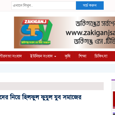
সার্চ করুন
ৌরসভা সংবাদ
ইউনিয়ন সংবাদ
কৃষি
শিক্ষা
চিকিৎসা
দের নিয়ে হিলফুল ফুযুল যুব সমাজের