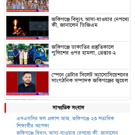
জকিগঞ্জে বিদ্যুৎ আসা-যাওয়ার নেপথ্যে
কী, জানালেন ডিজিএম
জকিগঞ্জে ডাকাতির প্রস্তুতিকালে
পুলিশের ওপর হামলা, গ্রেপ্তার-২
স্পেনে গ্রেটার সিলেট অ্যাসোসিয়েশনের
সাংগঠনিক সম্পাদক জকিগঞ্জের জুয়েল
হৃদয়ে জকিগঞ্জ সিলেটের ৫ম
সাম্প্রতিক সংবাদ
প্রতিষ্ঠাবার্ষিকী অনুষ্ঠিত
এসএসসির ফল প্রকাশ আজ, জকিগঞ্জে ২৩ শতাধিক
শিক্ষার্থীর অপেক্ষা
জকিগঞ্জে সীমান্ত ভাঙন পরিদর্শনে ভূমি
জকিগঞ্জে বিদ্যুৎ আসা-যাওয়ার নেপথ্যে কী, জানালেন