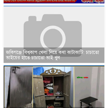
জকিগঞ্জে বিশ্বকাপ খেলা নিয়ে কথা কাটাকাটি: চাচাতো
ভাইয়ের হাতে চাচাতো ভাই খুন