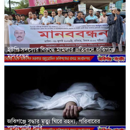
ইউপি সদস্যের বিরুদ্ধে মামলার প্রতিবাদে জকিগঞ্জে
মানববন্ধন
জকিগঞ্জে বৃদ্ধার মৃত্যু ঘিরে রহস্য, পরিবারের
পাল্টাপাল্টি দাবি