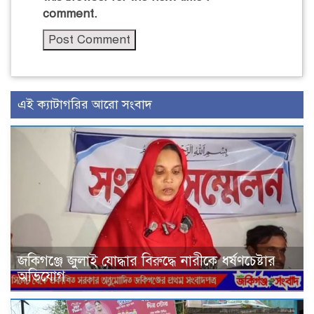
comment.
এই ক্যাটাগরির আরো সংবাদ
জকিগঞ্জে জুলাই যোদ্ধার বিরুদ্ধে নারীকে ধর্ষণচেষ্টার
অভিযোগ