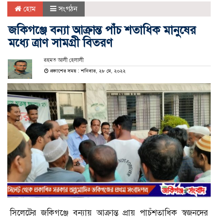
হোম
সংগঠন
জকিগঞ্জে বন্যা আক্রান্ত পাঁচ শতাধিক মানুষের
মধ্যে ত্রাণ সামগ্রী বিতরণ
রহমত আলী হেলালী
প্রকাশের সময় : শনিবার, ২৮ মে, ২০২২
সিলেটের জকিগঞ্জে বন‍্যায় আক্রান্ত প্রায় পাচঁশতাধিক স্বজনদের