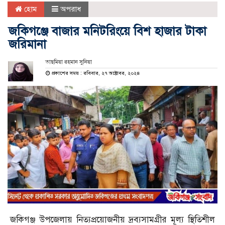
হোম
অপরাধ
জকিগঞ্জে বাজার মনিটরিংয়ে বিশ হাজার টাকা
জরিমানা
তাছমিয়া রহমান সুনিয়া
প্রকাশের সময় : রবিবার, ২৭ অক্টোবর, ২০২৪
জকিগঞ্জ উপজেলায় নিত্যপ্রয়োজনীয় দ্রব্যসামগ্রীর মূল্য স্থিতিশীল