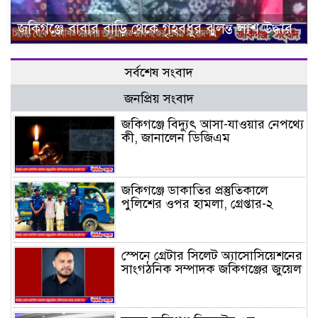
জকিগঞ্জে বাবার বাড়ি থেকে গৃহবধূর ঝুলন্ত লাশ উদ্ধার
সর্বশেষ সংবাদ
জনপ্রিয় সংবাদ
জকিগঞ্জে বিদ্যুৎ আসা-যাওয়ার নেপথ্যে
কী, জানালেন ডিজিএম
জকিগঞ্জে ডাকাতির প্রস্তুতিকালে
পুলিশের ওপর হামলা, গ্রেপ্তার-২
স্পেনে গ্রেটার সিলেট অ্যাসোসিয়েশনের
সাংগঠনিক সম্পাদক জকিগঞ্জের জুয়েল