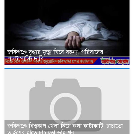
জকিগঞ্জে বৃদ্ধার মৃত্যু ঘিরে রহস্য, পরিবারের
পাল্টাপাল্টি দাবি
জকিগঞ্জে বিশ্বকাপ খেলা নিয়ে কথা কাটাকাটি: চাচাতো
ভাইয়ের হাতে চাচাতো ভাই খুন