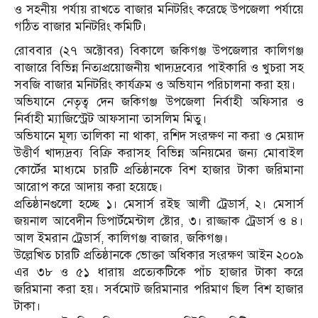
ও সহনীয় পর্যায় রাখতে বাজার মনিটরিং করেছে উপজেলা পর্যায়ে
গঠিত বাজার মনিটরিং কমিটি।
রোববার (২৭ অক্টোবর) বিকালে জকিগঞ্জ উপজেলার কালিগঞ্জ
বাজারে বিভিন্ন নিত্যপ্রয়োজনীয় খাদ্যদ্রব্যের পাইকারি ও খুচরা সহ
সবজি বাজার মনিটরিং কার্যক্রম ও অভিযান পরিচালনা করা হয়।
অভিযানে নেতৃত্ব দেন জকিগঞ্জ উপজেলা নির্বাহী অফিসার ও
নির্বাহী ম্যাজিস্ট্রেট আফসানা তাসলিম মিতু।
অভিযানে মূল্য তালিকা না থাকা, রশিদ সংরক্ষণ না করা ও মেয়াদ
উত্তীর্ণ খাদ্যদ্রব্য বিক্রি করাসহ বিভিন্ন অনিয়মের জন্য মোবাইল
কোর্টের মাধ্যমে চারটি প্রতিষ্ঠানকে বিশ হাজার টাকা জরিমানা
আরোপ করে আদায় করা হয়েছে।
প্রতিষ্ঠানগুলো হচ্ছে ১। মেসার্স রইছ আলী ট্রেডার্স, ২। মেসার্স
জয়নাল আবেদীন ডিপার্টমেন্টাল ষ্টোর, ৩। রাজ্জাক ট্রেডার্স ও ৪।
আল ইমরান ট্রেডার্স, কালিগঞ্জ বাজার, জকিগঞ্জ।
উল্লেখিত চারটি প্রতিষ্ঠানকে ভোক্তা অধিকার সংরক্ষণ আইন ২০০৯
এর ৩৮ ও ৫১ ধারায় প্রত্যেকটিকে পাঁচ হাজার টাকা করে
জরিমানা করা হয়। সর্বমোট জরিমানার পরিমাণ ছিল বিশ হাজার
টাকা।