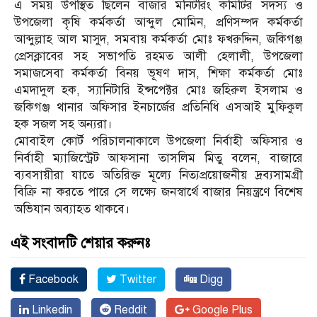
এ সময় উপস্থিত ছিলেন বাজার মনিটরিং কমিটির সদস্য ও
উপজেলা কৃষি কর্মকর্তা আব্দুল মোমিন, প্রণিসম্পদ কর্মকর্তা
আব্দুল্লাহ আল মাসুদ, সমবায় কর্মকর্তা মোঃ ফখরুদ্দিন, জকিগঞ্জ
প্রেসক্লাবের সহ সভাপতি রহমত আলী হেলালী, উপজেলা
সমাজসেবা কর্মকর্তা বিনয় ভূষণ দাস, শিক্ষা কর্মকর্তা মোঃ
এমদাদুল হক, স্যানিটারি ইন্সপেক্টর মোঃ জহিরুল ইসলাম ও
জকিগঞ্জ থানার অফিসার ইনচার্জের প্রতিনিধি এসআই মুফিকুল
হক সজল সহ অন্যরা।
মোবাইল কোর্ট পরিচালনাকালে উপজেলা নির্বাহী অফিসার ও
নির্বাহী ম্যাজিস্ট্রেট আফসানা তাসলিম মিতু বলেন, বাজারে
ব্যবসায়ীরা যাতে অতিরিক্ত মূল্যে নিত্যপ্রয়োজনীয় দ্রব্যসামগ্রী
বিক্রি না করতে পারে সে লক্ষ্যে জনস্বার্থে বাজার নিয়ন্ত্রণে বিশেষ
অভিযান অব্যাহত থাকবে।
এই সংবাদটি শেয়ার করুনঃ
Facebook
Twitter
Digg
Linkedin
Reddit
Google Plus