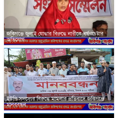
জকিগঞ্জে জুলাই যোদ্ধার বিরুদ্ধে নারীকে ধর্ষণচেষ্টার
অভিযোগ
ইউপি সদস্যের বিরুদ্ধে মামলার প্রতিবাদে জকিগঞ্জে
মানববন্ধন