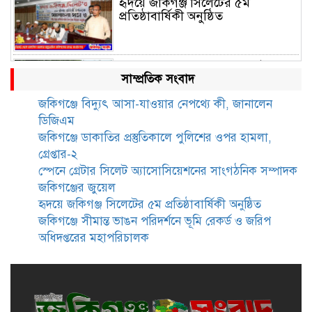
হৃদয়ে জকিগঞ্জ সিলেটের ৫ম
প্রতিষ্ঠাবার্ষিকী অনুষ্ঠিত
জকিগঞ্জে সীমান্ত ভাঙন পরিদর্শনে ভূমি
সাম্প্রতিক সংবাদ
রেকর্ড ও জরিপ অধিদপ্তরের
মহাপরিচালক
জকিগঞ্জে বিদ্যুৎ আসা-যাওয়ার নেপথ্যে কী, জানালেন
ডিজিএম
জকিগঞ্জে নারী ও শিশু নির্যাতন ও
জকিগঞ্জে ডাকাতির প্রস্তুতিকালে পুলিশের ওপর হামলা,
বাল্যবিবাহ প্রতিরোধে আন্তঃকলেজ
গ্রেপ্তার-২
বিতর্ক অনুষ্ঠিত
স্পেনে গ্রেটার সিলেট অ্যাসোসিয়েশনের সাংগঠনিক সম্পাদক
জকিগঞ্জের জুয়েল
জকিগঞ্জে বালাউট ছাহেব বাড়ীর
হৃদয়ে জকিগঞ্জ সিলেটের ৫ম প্রতিষ্ঠাবার্ষিকী অনুষ্ঠিত
উদ্যোগে দিনব্যাপী ফ্রি চক্ষু সেবা ক্যাম্প
জকিগঞ্জে সীমান্ত ভাঙন পরিদর্শনে ভূমি রেকর্ড ও জরিপ
অধিদপ্তরের মহাপরিচালক
জকিগঞ্জে সাজাপ্রাপ্ত আসামিসহ
গ্রেফতার ২