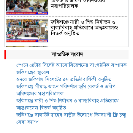
রেকর্ড ও জরিপ অধিদপ্তরের
মহাপরিচালক
জকিগঞ্জে নারী ও শিশু নির্যাতন ও
বাল্যবিবাহ প্রতিরোধে আন্তঃকলেজ
বিতর্ক অনুষ্ঠিত
জকিগঞ্জে বালাউট ছাহেব বাড়ীর
সাম্প্রতিক সংবাদ
উদ্যোগে দিনব্যাপী ফ্রি চক্ষু সেবা ক্যাম্প
স্পেনে গ্রেটার সিলেট অ্যাসোসিয়েশনের সাংগঠনিক সম্পাদক
জকিগঞ্জের জুয়েল
জকিগঞ্জে সাজাপ্রাপ্ত আসামিসহ
হৃদয়ে জকিগঞ্জ সিলেটের ৫ম প্রতিষ্ঠাবার্ষিকী অনুষ্ঠিত
গ্রেফতার ২
জকিগঞ্জে সীমান্ত ভাঙন পরিদর্শনে ভূমি রেকর্ড ও জরিপ
অধিদপ্তরের মহাপরিচালক
জকিগঞ্জে নারী ও শিশু নির্যাতন ও বাল্যবিবাহ প্রতিরোধে
রেলপথে যুক্ত হবে জকিগঞ্জ-কানাইঘাট,
আন্তঃকলেজ বিতর্ক অনুষ্ঠিত
শুরু হচ্ছে সম্ভাব্যতা সমীক্ষা
জকিগঞ্জে বালাউট ছাহেব বাড়ীর উদ্যোগে দিনব্যাপী ফ্রি চক্ষু
সেবা ক্যাম্প
সাবেক এমপি হাফিজ আহমদ