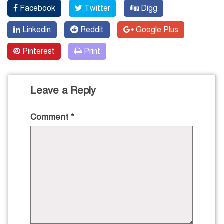
Facebook
Twitter
Digg
Linkedin
Reddit
Google Plus
Pinterest
Print
Leave a Reply
Comment
*