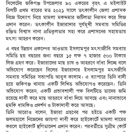
সিলেটের জকিগঞ্জ উপজেলার ৯০ একরের বৃহৎ এ মইলাইট
বিলটি প্রথম বারের মত ২০২১ সালে তৎকালীন জেলা প্রশাসক
নিজে উদ্যোগ নিয়ে মামলা মকদ্দমার জটিলতা নিরসন করে লিজ
প্রদান করেন। তৎকালীন ইজারাদার সুর্যমূখী সমবায় সমিতির
রঞ্জিত বিশ্বাস নানা প্রতিকুলতার সহ্য করে প্রশাসনের সহায়তায়
মৎস্য আহরণ করেন।
এ বছর উন্নয়ন প্রকল্পের আওতায় ইসলামপুর মৎস্যজীবি সমবায়
সমিতি ছয় বছরের জন্য বছরে ১৫ লক্ষ ৭ হাজার ৫০০ টাকায়
লিজ গ্রহণ করে। ইজারাদের মাছ চাষ ও আহরণে বাঁধা দিচ্ছে বলে
অভিযোগ করেছেন বিলের ইজারাদার ইসলামপুর মৎসজীবি
সমবায় সমিতির সভাপতি আবুল কালাম। এ ব্যাপারে তিনি বাদী
হয়ে জকিগঞ্জ থানায় একটি লিখিত অভিযোগও করেছেন। তিনি
অভিযোগ করেন, একটি প্রভাবশালী পক্ষ বিলটিতে তাদের জমি
রয়েছে দাবী করে মাছ আহরণে বাঁধা দিয়ে আসছে এবং নানাভাবে
হুমকি ধামকিও প্রদর্শণ ও টাকাদাবী করে আসছে।
তিনি আরোও বলেন, ইজারা গ্রহণের পর হইতে একটি পক্ষ
জলমহালে নিজেদের জায়গা দাবী করে হাইকোর্টে মামলা দায়ের
করলে হাইকোর্ট স্থগিতাদেশ প্রদান করেন। পরবর্তীতে সুপ্রীম কোর্ট