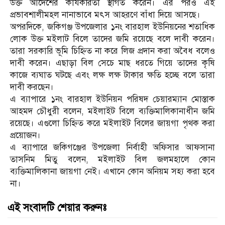
উক্ত আদেশের কার্যকরিতা স্থগিত করেন। এর পরও এই
প্রভাবশালীমহল নানাভাবে মৎস আহরণে বাঁধা দিয়ে আসছে।
অপরদিকে, জকিগঞ্জ উপজেলার ১নং বারহাল ইউনিয়নের শতাধিক
লোক উক্ত মইলাট বিলে তাদের জমি রয়েছে বলে দাবী করেন।
তারা সরকারি ভূমি চিহ্নিত না করে লিজ প্রদান করা অবৈধ বলেও
দাবী করেন। এছাড়া বিল সেচে মাছ ধরতে গিয়ে তাদের কৃষি
কাজে ব্যঘাত ঘটছে এবং লক্ষ লক্ষ টাকার ক্ষতি হচ্ছে বলে তারা
দাবী করছেন।
এ ব্যাপারে ১নং বারহাল ইউনিয়ন পরিষদ চেয়ারম্যান মোস্তাক
আহমদ চৌধুরী বলেন, মইলাইট বিলে ব্যক্তিমালিকানাধীন জমি
রয়েছে। এগুলো চিহ্নিত করে মইলাইট বিলের জায়গা পৃথক করা
প্রয়োজন।
এ ব্যাপারে জকিগঞ্জের উপজেলা নির্বাহী অফিসার আফসানা
তাসনিম মিতু বলেন, মইলাইট বিল জলমহালে কোন
ব্যক্তিমালিকানা জায়গা নেই। এখানে কোন অনিয়ম সহ্য করা হবে
না।
এই সংবাদটি শেয়ার করুনঃ