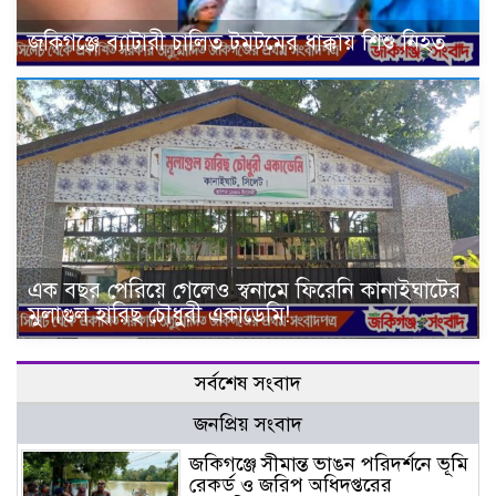
জকিগঞ্জে ব্যাটারী চালিত টমটমের ধাক্কায় শিশু নিহত
এক বছর পেরিয়ে গেলেও স্বনামে ফিরেনি কানাইঘাটের
মুলাগুল হারিছ চৌধুরী একাডেমি!
সর্বশেষ সংবাদ
জনপ্রিয় সংবাদ
জকিগঞ্জে সীমান্ত ভাঙন পরিদর্শনে ভূমি
রেকর্ড ও জরিপ অধিদপ্তরের