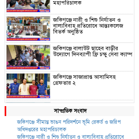
মহাপরিচালক
জকিগঞ্জে নারী ও শিশু নির্যাতন ও
বাল্যবিবাহ প্রতিরোধে আন্তঃকলেজ
বিতর্ক অনুষ্ঠিত
জকিগঞ্জে বালাউট ছাহেব বাড়ীর
উদ্যোগে দিনব্যাপী ফ্রি চক্ষু সেবা ক্যাম্প
জকিগঞ্জে সাজাপ্রাপ্ত আসামিসহ
গ্রেফতার ২
রেলপথে যুক্ত হবে জকিগঞ্জ-কানাইঘাট,
সাম্প্রতিক সংবাদ
শুরু হচ্ছে সম্ভাব্যতা সমীক্ষা
জকিগঞ্জে সীমান্ত ভাঙন পরিদর্শনে ভূমি রেকর্ড ও জরিপ
অধিদপ্তরের মহাপরিচালক
সাবেক এমপি হাফিজ আহমদ
জকিগঞ্জে নারী ও শিশু নির্যাতন ও বাল্যবিবাহ প্রতিরোধে