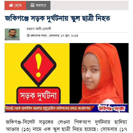
হোম
সমস্যা
জকিগঞ্জে সড়ক দুর্ঘটনায় স্কুল ছাত্রী নিহত
রহমত আলী হেলালী
প্রকাশের সময় : সোমবার, ১৭ জুন, ২০২৪
জকিগঞ্জ-সিলেট সড়কের লেগুনা পিকআপ দুর্ঘটনায় ছাদিয়া
আক্তার (১৩) নামে এক স্কুল ছাত্রী নিহত হয়েছে। সোমবার (১৭