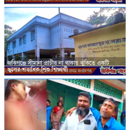
জকিগঞ্জে সীমানা প্রাচীর না থাকায় ঝুঁকিতে একটি
স্কুলের শতাধিক শিশু শিক্ষার্থী