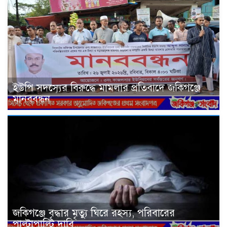
ইউপি সদস্যের বিরুদ্ধে মামলার প্রতিবাদে জকিগঞ্জে
মানববন্ধন
জকিগঞ্জে বৃদ্ধার মৃত্যু ঘিরে রহস্য, পরিবারের
পাল্টাপাল্টি দাবি