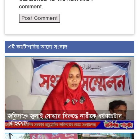
comment.
এই ক্যাটাগরির আরো সংবাদ
জকিগঞ্জে জুলাই যোদ্ধার বিরুদ্ধে নারীকে ধর্ষণচেষ্টার
অভিযোগ