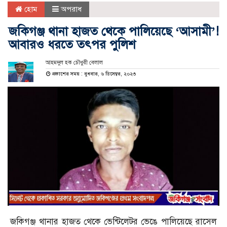
হোম
অপরাধ
জকিগঞ্জ থানা হাজত থেকে পালিয়েছে ‘আসামী’!
আবারও ধরতে তৎপর পুলিশ
আহমদুল হক চৌধুরী বেলাল
প্রকাশের সময় : বুধবার, ৬ ডিসেম্বর, ২০২৩
জকিগঞ্জ থানার হাজত থেকে ভেন্টিলেটর ভেঙে পালিয়েছে রাসেল