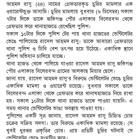
আহমদ রাসু (২৪) নামের গ্রেফতারকৃত চুরির মামলার এক
ওয়ারেন্টভুক্ত আসামি। চুরির মামলায় বুধবার (৬ ডিসেম্বর) সকাল
৭টার দিকে তাকে জকিগঞ্জ পৌর এলাকার বিলেরবন্দ থেকে
গ্রেফতার করে থানাহাজতে রেখেছিল পুলিশ।
সকাল ১০টার দিকে পুলিশ টের পায় থানা হাজতের ভেন্টিলেটর
ভেঙে পালিয়েছে রাসেল আহমদ রাসু। তাকে আবারো গ্রেফতারে
থানা পুলিশ ও ডিবি বেশ তৎপর হয়ে উঠেছে। একাধিক স্থানে
পুলিশ অভিযান চালিয়ে যাচ্ছে।
থানা হাজত থেকে পালিয়ে যাওয়া রাসেল আহমদ রাসু জকিগঞ্জ
পৌর এলাকার বিলেরবন্দ গ্রামের আলকাছ মিয়ার ছেলে।
জানা যায়, রাসেল আহমদ রাসু’র বিরুদ্ধে ভেন্টিলেটর ভেঙে চুরির
একাধিক মামলা ও ওয়ারেন্ট রয়েছে। বুধবার সকালে তাকে
বিলেরবন্দ এলাকা থেকে গ্রেফতার করে থানাষহাজতে নিয়ে রাখা
হয়। সকাল ১০টার দিকে থানা হাজতে তাকে পাওয়া যায়নি। এ
সময় থানার ভেন্টিলেটর ভাঙা অবস্থায় পাওয়া যায়।
পুলিশের একটি সূত্র জানায়, রাসেল আহমদ রাসু চিহ্নিত চোর
চক্রের সক্রিয় সদস্য। তার বিরুদ্ধে একাধিক মামলা রয়েছে। সে
খুবই ধুরন্ধর প্রকৃতির চোর। প্রায় প্রতিটি চুরির ঘটনাই সে
ভেন্টিলেটর ভেঙে সংঘটিত করে।