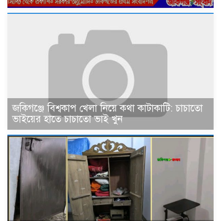
জকিগঞ্জে বিশ্বকাপ খেলা নিয়ে কথা কাটাকাটি: চাচাতো
ভাইয়ের হাতে চাচাতো ভাই খুন