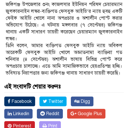
জকিগঞ্জ উপজেলার ৩নং কাজলসার ইউনিয়ন পরিষদ চেয়ারম্যান
জুলকারনাইন লস্কর-ব্যক্তিগত ফেসবুক আইডি’র ন্যায় হুবহু একটি
ফেইক আইডি খোলে নানা অপপ্রচার ও অশালীন পোস্ট করার
অভিযোগ উঠেছে। এ ঘটনায় মঙ্গলবার (৭ সেপ্টেম্বর) জকিগঞ্জ
থানায় একটি সাধারণ ডায়রী করেছেন চেয়ারম্যান জুলকারনাইন
লস্কর।
তিনি বলেন, আমার ব্যক্তিগত ফেসবুক আইডি ন্যায় অবিকল
আরেকটি ফেসবুক আইডি খোলে অজ্ঞাতনামা ব্যাক্তিরা গত
শনিবার (৪ সেপ্টেম্বর) অশালীন ভাষায় বিভিন্ন পোস্ট করে
অপপ্রচার চালাচ্ছে। এতে আমি সামাজিকভাবে হেয়প্রতিপন্ন হচ্ছি।
ভবিষ্যত নিরাপত্তার জন্য জকিগঞ্জ থানায় সাধারণ ডায়রী করেছি।
এই সংবাদটি শেয়ার করুনঃ
Facebook
Twitter
Digg
Linkedin
Reddit
Google Plus
Pinterest
Print