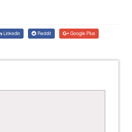
Linkedin
Reddit
Google Plus