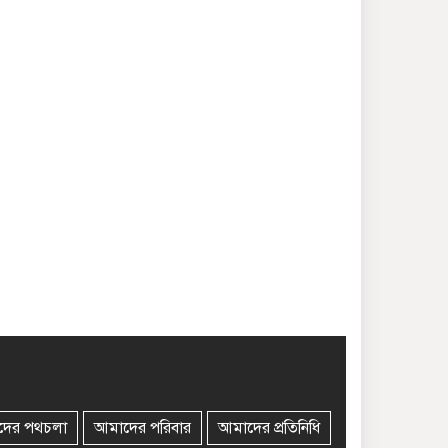
দের পথচলা
আমাদের পরিবার
আমাদের প্রতিনিধি