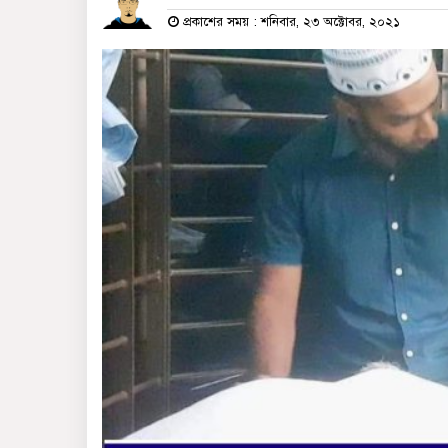
প্রকাশের সময় : শনিবার, ২৩ অক্টোবর, ২০২১