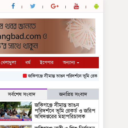
খেলাধুলা
ধর্ম
ইপেপার
অন্যান্য
জকিগঞ্জে সীমান্ত ভাঙন পরিদর্শনে ভূমি রেকর্ড ও জরিপ অধিদপ্তরের
সর্বশেষ সংবাদ
জনপ্রিয় সংবাদ
জকিগঞ্জে সীমান্ত ভাঙন
পরিদর্শনে ভূমি রেকর্ড ও জরিপ
অধিদপ্তরের মহাপরিচালক