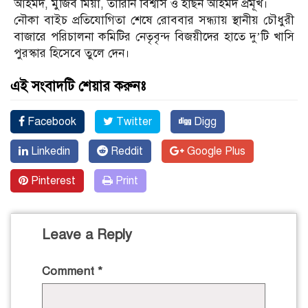
আহমদ, মুজিব মিয়া, তারিনি বিশ্বাস ও হাছন আহমদ প্রমূখ।
নৌকা বাইচ প্রতিযোগিতা শেষে রোববার সন্ধ্যায় স্থানীয় চৌধুরী
বাজারে পরিচালনা কমিটির নেতৃবৃন্দ বিজয়ীদের হাতে দু’টি খাসি
পুরস্কার হিসেবে তুলে দেন।
এই সংবাদটি শেয়ার করুনঃ
Facebook
Twitter
Digg
Linkedin
Reddit
Google Plus
Pinterest
Print
Leave a Reply
Comment
*