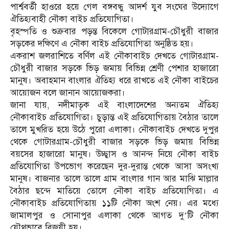
পার্শ্ববর্তী হাওরে হয়ে গেল বঙ্গবন্ধু আদর্শ যুব সংঘের উদ্যোগে
ঐতিহ্যবাহী নৌকা বাইচ প্রতিযোগিতা।
বৃহস্পতি ও শুক্রবার পড়ন্ত বিকেলে গোটারগ্রাম-চৌধুরী বাজার
সড়কের দক্ষিণে এ নৌকা বাইচ প্রতিযোগিতা অনুষ্ঠিত হয়।
একরাশ জলরাশিতে বর্ণিল এই নৌকাবাইচ দেখতে গোটারগ্রাম-
চৌধুরী বাজার সড়কে ভিড় জমায় বিভিন্ন শ্রেণী পেশার হাজারো
মানুষ। অবাহমান বাংলার ঐতিহ্য ধরে রাখতে এই নৌকা বাইচের
আয়োজন বলে জানান আয়োজকরা।
জানা যায়, নদীমাতৃক এই বাংলাদেশের অন্যতম ঐতিহ্য
নৌকাবাইচ প্রতিযোগিতা। চুড়ান্ত এই প্রতিযোগিতায় বৈঠার তালে
তালে মুখরিত হয়ে উঠে পুরো এলাকা। নৌকাবাইচ দেখতে দুপুর
থেকে গোটারগ্রাম-চৌধুরী বাজার সড়কে ভিড় জমায় বিভিন্ন
বয়সের হাজারো মানুষ। উচ্ছ্বাস ও আনন্দ নিয়ে নৌকা বাইচ
প্রতিযোগিতা উপভোগ করেছেন দুর-দুরান্ত থেকে আসা অসংখ্য
মানুষ। বাজনার তালে তালে গ্রাম বাংলার গান আর মাঝি মাল্লার
বৈঠার ছন্দে মাতিয়ে তোলে নৌকা বাইচ প্রতিযোগিতা। এ
নৌকাবাইচ প্রতিযোগিতায় ১১টি নৌকা অংশ নেয়। এর মধ্যে
জামালপুর ও সোনাপুর এলাকা থেকে আগত দু’টি নৌকা
যৌথভাবে বিজয়ী হয়।