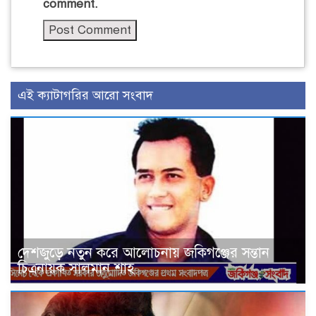
comment.
এই ক্যাটাগরির আরো সংবাদ
দেশজুড়ে নতুন করে আলোচনায় জকিগঞ্জের সন্তান
চিত্রনায়ক সালমান শাহ