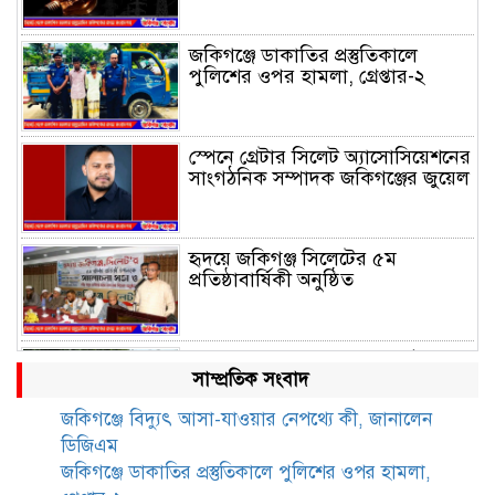
জকিগঞ্জে ডাকাতির প্রস্তুতিকালে
পুলিশের ওপর হামলা, গ্রেপ্তার-২
স্পেনে গ্রেটার সিলেট অ্যাসোসিয়েশনের
সাংগঠনিক সম্পাদক জকিগঞ্জের জুয়েল
হৃদয়ে জকিগঞ্জ সিলেটের ৫ম
প্রতিষ্ঠাবার্ষিকী অনুষ্ঠিত
জকিগঞ্জে সীমান্ত ভাঙন পরিদর্শনে ভূমি
সাম্প্রতিক সংবাদ
রেকর্ড ও জরিপ অধিদপ্তরের
মহাপরিচালক
জকিগঞ্জে বিদ্যুৎ আসা-যাওয়ার নেপথ্যে কী, জানালেন
ডিজিএম
জকিগঞ্জে নারী ও শিশু নির্যাতন ও
জকিগঞ্জে ডাকাতির প্রস্তুতিকালে পুলিশের ওপর হামলা,
বাল্যবিবাহ প্রতিরোধে আন্তঃকলেজ