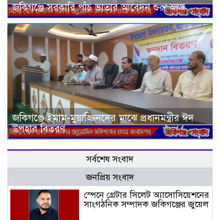
জকিগঞ্জে সরকারি পাঁচ ভাতার আবেদন শুরু আজ
জকিগঞ্জে ইমাম-মুয়াজ্জিনদের মাঝে প্রধানমন্ত্রীর ঈদ
উপহার বিতরণ
সর্বশেষ সংবাদ
জনপ্রিয় সংবাদ
স্পেনে গ্রেটার সিলেট অ্যাসোসিয়েশনের
সাংগঠনিক সম্পাদক জকিগঞ্জের জুয়েল