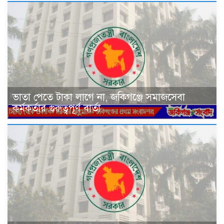
ভাতা পেতে টাকা লাগে না, জকিগঞ্জে সমাজসেবা
কর্মকর্তার গুরুত্বপূর্ণ বার্তা