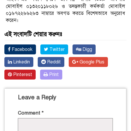
মোবাইল ০১৩২০১১৮০২৬ ও তদন্তকারী কর্মকর্তা মোবাইল
০১৬৭২২৬৬২৬৩ নাম্বারে অবগত করতে বিশেষভাবে অনুরোধ
করেন।
এই সংবাদটি শেয়ার করুনঃ
Facebook
Twitter
Digg
Linkedin
Reddit
Google Plus
Pinterest
Print
Leave a Reply
Comment
*