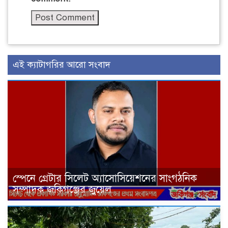
এই ক্যাটাগরির আরো সংবাদ
স্পেনে গ্রেটার সিলেট অ্যাসোসিয়েশনের সাংগঠনিক
সম্পাদক জকিগঞ্জের জুয়েল