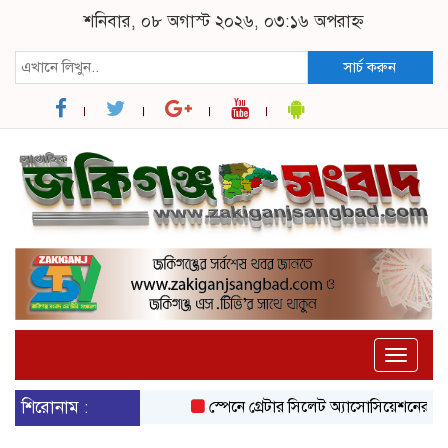
শনিবার, ০৮ অগাস্ট ২০২৬, ০৩:১৬ অপরাহ্ন
সার্চ করুন
Toggle
naviga
শিরোনাম :
স্পেনে গ্রেটার সিলেট অ্যাসোসিয়েশনের সাংগঠন