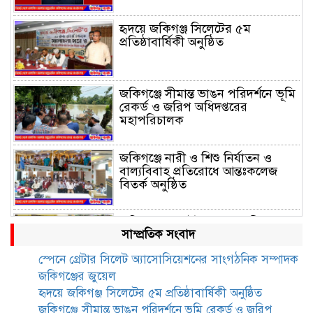
হৃদয়ে জকিগঞ্জ সিলেটের ৫ম
প্রতিষ্ঠাবার্ষিকী অনুষ্ঠিত
জকিগঞ্জে সীমান্ত ভাঙন পরিদর্শনে ভূমি
রেকর্ড ও জরিপ অধিদপ্তরের
মহাপরিচালক
জকিগঞ্জে নারী ও শিশু নির্যাতন ও
বাল্যবিবাহ প্রতিরোধে আন্তঃকলেজ
বিতর্ক অনুষ্ঠিত
জকিগঞ্জে বালাউট ছাহেব বাড়ীর
সাম্প্রতিক সংবাদ
উদ্যোগে দিনব্যাপী ফ্রি চক্ষু সেবা ক্যাম্প
স্পেনে গ্রেটার সিলেট অ্যাসোসিয়েশনের সাংগঠনিক সম্পাদক
জকিগঞ্জের জুয়েল
জকিগঞ্জে সাজাপ্রাপ্ত আসামিসহ
হৃদয়ে জকিগঞ্জ সিলেটের ৫ম প্রতিষ্ঠাবার্ষিকী অনুষ্ঠিত
গ্রেফতার ২
জকিগঞ্জে সীমান্ত ভাঙন পরিদর্শনে ভূমি রেকর্ড ও জরিপ