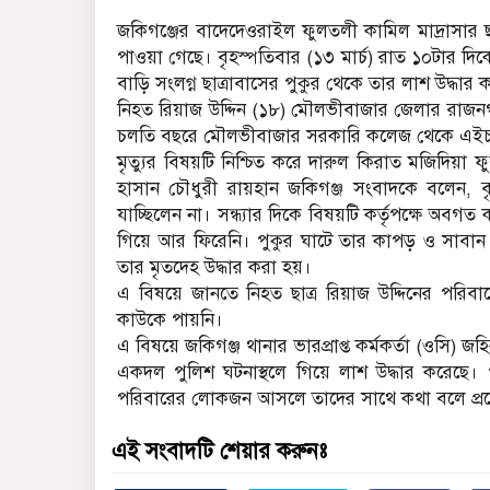
জকিগঞ্জের বাদেদেওরাইল ফুলতলী কামিল মাদ্রাসার ছা
পাওয়া গেছে। বৃহস্পতিবার (১৩ মার্চ) রাত ১০টার দ
বাড়ি সংলগ্ন ছাত্রাবাসের পুকুর থেকে তার লাশ উদ্ধার
নিহত রিয়াজ উদ্দিন (১৮) মৌলভীবাজার জেলার রাজনগর
চলতি বছরে মৌলভীবাজার সরকারি কলেজ থেকে এইচএস
মৃত্যুর বিষয়টি নিশ্চিত করে দারুল কিরাত মজিদিয়া ফু
হাসান চৌধুরী রায়হান জকিগঞ্জ সংবাদকে বলেন, বৃ
যাচ্ছিলেন না। সন্ধ্যার দিকে বিষয়টি কর্তৃপক্ষে অব
গিয়ে আর ফিরেনি। পুকুর ঘাটে তার কাপড় ও সাবান 
তার মৃতদেহ উদ্ধার করা হয়।
এ বিষয়ে জানতে নিহত ছাত্র রিয়াজ উদ্দিনের পরিব
কাউকে পায়নি।
এ বিষয়ে জকিগঞ্জ থানার ভারপ্রাপ্ত কর্মকর্তা (ওসি)
একদল পুলিশ ঘটনাস্থলে গিয়ে লাশ উদ্ধার করেছে। প
পরিবারের লোকজন আসলে তাদের সাথে কথা বলে প্রয়ো
এই সংবাদটি শেয়ার করুনঃ