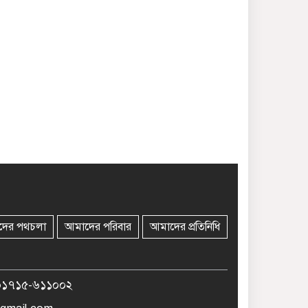
দের পথচলা
আমাদের পরিবার
আমাদের প্রতিনিধি
০১৭১৫-৬১১০০২