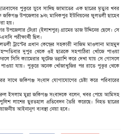
ত্রবাসের পুকুরে ডুবে সাদিছ জামাতের এক ছাত্রের মৃত্যুর খবর
িকে জকিগঞ্জ উপজেলার ৯নং মানিকপুর ইউনিয়নের ফুলতলী ছাহেব
 করা হয়।
 উপজেলার টেংরা (ইলাশপুর) গ্রামের তাজ উদ্দিনের ছেলে। সে
সি পরীক্ষার্থী ছিল।
লতলী ট্রাস্টের প্রধান কেন্দ্রের সহকারী নাজিম মাওলানা মাহমুদ
হস্পতিবার দুপুর থেকে ওই ছাত্রকে সহপাঠিরা খোঁজে পাওয়া
গত করলে সিসি ক্যামেরার ফুটেজ তল্লাশি করে দেখা যায় সে গোসলে
ম
পাওয়া যায়। পুকুরে অনেক খোঁজাখুজির পর রাতে পুকুর থেকে
ারের সাথে জকিগঞ্জ সংবাদ যোগাযোগের চেষ্টা করে পরিবারের
 জহিরুল ইসলাম মুন্না জকিগঞ্জ সংবাদকে বলেন, খবর পেয়ে আমিসহ
ুলিশ লাশের ছুরতহাল প্রতিবেদন তৈরি করেছে। নিহত ছাত্রের
জনীয় আইনানুগ ব্যবস্থা নেয়া হবে।