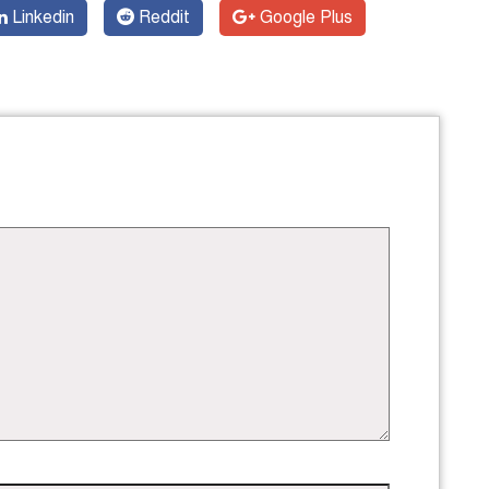
Linkedin
Reddit
Google Plus