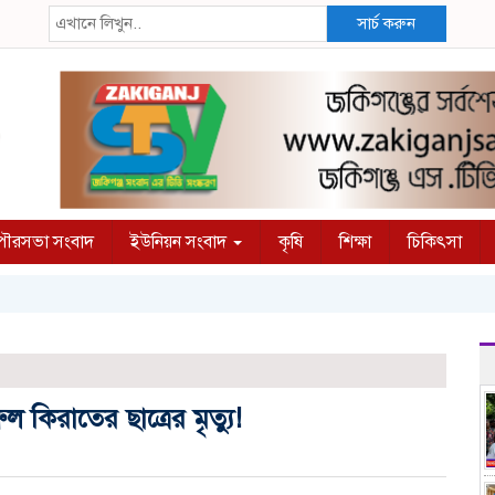
সার্চ করুন
ৌরসভা সংবাদ
ইউনিয়ন সংবাদ
কৃষি
শিক্ষা
চিকিৎসা
 কিরাতের ছাত্রের মৃত্যু!