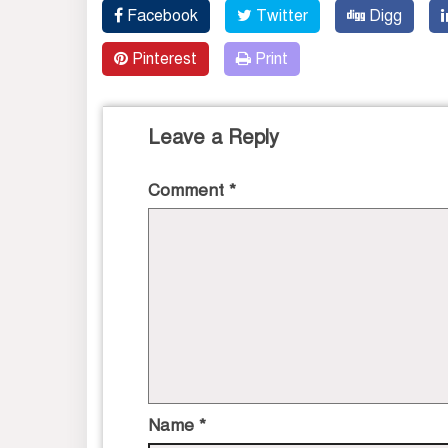
Facebook
Twitter
Digg
Pinterest
Print
Leave a Reply
Comment
*
Name
*