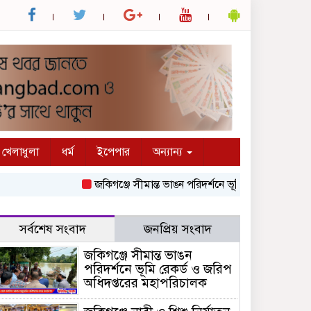
খেলাধুলা
ধর্ম
ইপেপার
অন্যান্য
জকিগঞ্জে সীমান্ত ভাঙন পরিদর্শনে ভূমি রেকর্ড ও জরিপ অধিদ
সর্বশেষ সংবাদ
জনপ্রিয় সংবাদ
জকিগঞ্জে সীমান্ত ভাঙন
পরিদর্শনে ভূমি রেকর্ড ও জরিপ
অধিদপ্তরের মহাপরিচালক