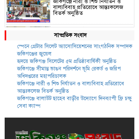
জকিগঞ্জে নারী ও শিশু নির্যাতন ও
বাল্যবিবাহ প্রতিরোধে আন্তঃকলেজ
বিতর্ক অনুষ্ঠিত
জকিগঞ্জে বালাউট ছাহেব বাড়ীর
সাম্প্রতিক সংবাদ
উদ্যোগে দিনব্যাপী ফ্রি চক্ষু সেবা ক্যাম্প
স্পেনে গ্রেটার সিলেট অ্যাসোসিয়েশনের সাংগঠনিক সম্পাদক
জকিগঞ্জের জুয়েল
জকিগঞ্জে সাজাপ্রাপ্ত আসামিসহ
হৃদয়ে জকিগঞ্জ সিলেটের ৫ম প্রতিষ্ঠাবার্ষিকী অনুষ্ঠিত
গ্রেফতার ২
জকিগঞ্জে সীমান্ত ভাঙন পরিদর্শনে ভূমি রেকর্ড ও জরিপ
অধিদপ্তরের মহাপরিচালক
জকিগঞ্জে নারী ও শিশু নির্যাতন ও বাল্যবিবাহ প্রতিরোধে
রেলপথে যুক্ত হবে জকিগঞ্জ-কানাইঘাট,
আন্তঃকলেজ বিতর্ক অনুষ্ঠিত
শুরু হচ্ছে সম্ভাব্যতা সমীক্ষা
জকিগঞ্জে বালাউট ছাহেব বাড়ীর উদ্যোগে দিনব্যাপী ফ্রি চক্ষু
সেবা ক্যাম্প
সাবেক এমপি হাফিজ আহমদ
মজুমদার কি আত্মগোপনে? ভাইরাল
ছবি ঘিরে আলোচনা!