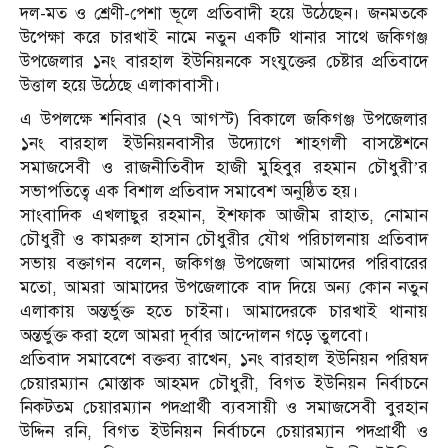
দল-মত ও শ্রেণী-পেশা ভূলে প্রতিবাদী হয়ে উঠেছেন। জনমতকে
উপেক্ষা করে চারখাই নামে নতুন একটি থানার সাথে জকিগঞ্জ
উপজেলার ১নং বারহাল ইউনিয়নকে সংযুক্তের চেষ্টার প্রতিবাদে
উত্তাল হয়ে উঠেছে এলাকাবাসী।
এ উপলক্ষে শনিবার (২৭ আগস্ট) বিকালে জকিগঞ্জ উপজেলার
১নং বারহাল ইউনিয়নবাসীর উদ্যোগে শাহগলী বাসষ্টেশনে
সমাজসেবী ও রাজনীতিবীদ হাজী মুহিবুর রহমান চৌধুরী’র
সভাপতিত্বে এক বিশাল প্রতিবাদ সমাবেশ অনুষ্ঠিত হয়।
সাংবাদিক এখলাছুর রহমান, ইশফাক আজীম রাহাত, নোমান
চৌধুরী ও কামরুল হাসান চৌধুরীর যৌথ পরিচালনায় প্রতিবাদ
সভায় বক্তাগন বলেন, জকিগঞ্জ উপজেলা আমাদের পরিবারের
মতো, আমরা আমাদের উপজেলাকে বাদ দিয়ে অন্য কোন নতুন
এলাকায় অন্তর্ভুক্ত হতে চাইনা। আমাদেরকে চারখাই থানায়
অন্তর্ভুক্ত করা হলে আমরা দূর্বার আন্দোলন গড়ে তুলবো।
প্রতিবাদ সমাবেশে বক্তব্য রাখেন, ১নং বারহাল ইউনিয়ন পরিষদ
চেয়ারম্যান মোস্তাক আহমদ চৌধুরী, বিগত ইউনিয়ন নির্বাচনে
নিকটতম চেয়ারম্যান পদপ্রার্থী ব্যবসায়ী ও সমাজসেবী বুরহান
উদ্দিন রনি, বিগত ইউনিয়ন নির্বাচনে চেয়ারম্যান পদপ্রার্থী ও