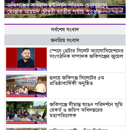
জকিগঞ্জের বারহাল ইউনিয়ন পরিষদ চেয়ারম্যান
মোস্তাক আহমদ চৌধুরী জাতীয় পর্যায় পুরস্কৃত
সর্বশেষ সংবাদ
জনপ্রিয় সংবাদ
স্পেনে গ্রেটার সিলেট অ্যাসোসিয়েশনের
সাংগঠনিক সম্পাদক জকিগঞ্জের জুয়েল
হৃদয়ে জকিগঞ্জ সিলেটের ৫ম
প্রতিষ্ঠাবার্ষিকী অনুষ্ঠিত
জকিগঞ্জে সীমান্ত ভাঙন পরিদর্শনে ভূমি
রেকর্ড ও জরিপ অধিদপ্তরের
মহাপরিচালক