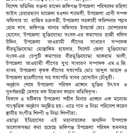
বিশেষ অতিথির বক্তব্য রাখেন জকিগঞ্জ উপজেলা পরিষদের মহিলা
ভাইস চেয়ারম্যান মাজেদা রওশন শ্যামলী, উপজেলা প্রাণী সম্পদ
অফিসার ডা. রাজিব চক্রবর্তী, উপজেলা সহকারী কমিশনার পল্লব
হোম দাস, জকিগঞ্জ থানার অফিসার ইনচার্জ মোঃ মোশাররফ
হোসেন, উপজেলা মুক্তিযোদ্ধা সংসদ-এর কমান্ডার হাজী খলিল
উদ্দিন, উপজেলা আওয়ামী লীগের সাধারণ সম্পাদক
বীরমুক্তিযোদ্ধা মোস্তাকিম হায়দার, সিলেট জেলা মুক্তিযোদ্ধা
সংসদ-এর ডেপুটি কমান্ডার বীরমুক্তিযোদ্ধা আকরাম আলী,
উপজেলা আওয়ামী লীগের যুগ্ম সাধারণ সম্পাদক এম.এ.জি.
বাবর, উপজেলা কৃষক লীগের সভাপতি মোঃ আব্দুল আহাদ ও
উপজেলা ছাত্রলীগের সহ সভাপতি বাবর হোসাইন চৌধুরী।
অনুষ্ঠান শেষে উপজেলা পরিষদ প্রাঙ্গনে মুক্তির উৎসব ও
সুবর্ণজয়ন্তী মেলার শুভ উদ্বোধন করেন অতিথিবৃন্দ।
বিকাল ৪ ঘটিকায় উপজেলা শহীদ মিনার প্রাঙ্গনে এক মনোজ্ঞ
সাংস্কৃতিক অনুষ্ঠান অনুষ্ঠিত হয়। এতে গান ও নিত্য পরিবেশ করেন
স্থানীয় সংগীত শিল্পী ও নিত্য শিল্পীরা।
এছাড়া ইতিহাসের এই মহানায়কের জন্মদিন উপলক্ষে
আলোকসজ্জা করা হয়েছে জকিগঞ্জ উপজেলা পরিষদ ভবনসহ