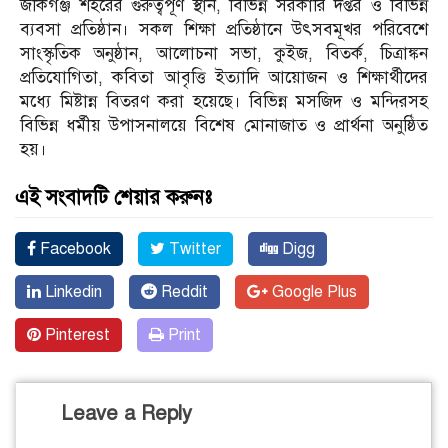
জকিগঞ্জ শহরের গুরুত্বপূর্ণ স্থান, বিভিন্ন সরকারি দপ্তর ও বিভিন্ন
ব্যবসা প্রতিষ্ঠান। সকল শিক্ষা প্রতিষ্ঠানে উৎসবমূখর পরিবেশে
সাংস্কৃতিক অনুষ্ঠান, আলোচনা সভা, কুইজ, বিতর্ক, চিত্রাঙ্কন
প্রতিযোগিতা, কবিতা আবৃত্তি ইত্যাদি আয়োজন ও শিক্ষার্থীদের
মধ্যে মিষ্টান্ন বিতরণ করা হয়েছে। বিভিন্ন মসজিদ ও মন্দিরসহ
বিভিন্ন ধর্মীয় উপাসনালয়ে বিশেষ মোনাজাত ও প্রার্থনা অনুষ্ঠিত
হয়।
এই সংবাদটি শেয়ার করুনঃ
Facebook
Twitter
Digg
Linkedin
Reddit
Google Plus
Pinterest
Print
Leave a Reply