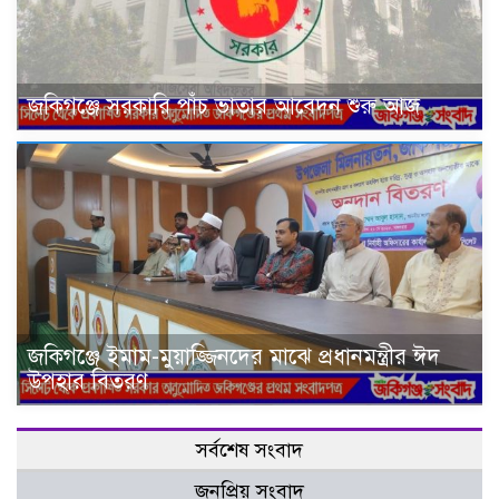
জকিগঞ্জে সরকারি পাঁচ ভাতার আবেদন শুরু আজ
জকিগঞ্জে ইমাম-মুয়াজ্জিনদের মাঝে প্রধানমন্ত্রীর ঈদ
উপহার বিতরণ
সর্বশেষ সংবাদ
জনপ্রিয় সংবাদ