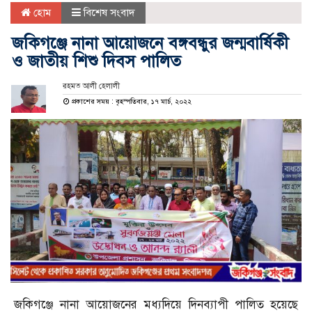
হোম
বিশেষ সংবাদ
জকিগঞ্জে নানা আয়োজনে বঙ্গবন্ধুর জন্মবার্ষিকী
ও জাতীয় শিশু দিবস পালিত
রহমত আলী হেলালী
প্রকাশের সময় : বৃহস্পতিবার, ১৭ মার্চ, ২০২২
জকিগঞ্জে নানা আয়োজনের মধ্যদিয়ে দিনব্যাপী পালিত হয়েছে