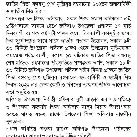
জাতির পিতা বঙ্গবন্ধু শেখ মুজিবুর রহমানের ১০২তম জন্মবার্ষিকী
ও জাতীয় শিশু দিবস।
“বঙ্গবন্ধুর জন্মদিনের অঙ্গীকার, সকল শিশুর সমান অধিকার” এই
প্রতিপাদ্যকে সামনে রেখে জকিগঞ্জ উপজেলা প্রশাসন ১৭ মার্চ
দিনব্যাপী ব্যাপক কর্মসূচী পালন করে। দিনব্যাপী কর্মসূচীর মধ্যে
ছিল সূর্যোদয়ের সাথে সাথে জাতীয় পতাকা উত্তোলন, সকাল ৯টা
৩০ মিনিটে উপজেলা পরিষদ প্রাঙ্গণ থেকে উপজেলা মুক্তিযোদ্ধা
কমপ্লেক্স পর্যন্ত র‍্যালী, সকাল ১০ ঘটিকায় জাতির পিতা বঙ্গবন্ধু
শেখ মুজিবুর রহমানের প্রতিকৃতিতে পুষ্পস্তবক অর্পণ, সকাল ১০ টা
৩০ মিনিটে জকিগঞ্জ উপজেলা পরিষদ শহীদ মিনার প্রাঙ্গনে জাতির
পিতা বঙ্গবন্ধু শেখ মুজিবুর রহমানের জন্মবার্ষিকী ও জাতীয় শিশু
দিবস-২০২২ এর কেক কেটে ও দিবসের তাৎপর্য শীর্ষক আলোচনা
সভা অনুষ্ঠিত হয়।
জকিগঞ্জ উপজেলা নির্বাহী অফিসার সুমী আক্তার-এর সভাপতিত্বে
ও উপজেলা সহকারি শিক্ষা অফিসার মাসুম মিয়ার উপস্থাপনায়
শুরুতে স্বাগত বক্তব্য রাখেন উপজেলা শিক্ষা অফিসার নাজনীন
সুলতানা।
প্রধান অথিতির বক্তব্য রাখেন জকিগঞ্জ উপজেলা পরিষদের
চেয়ারম্যান আলহাজ্ব লোকমান উদ্দিন চৌধুরী।