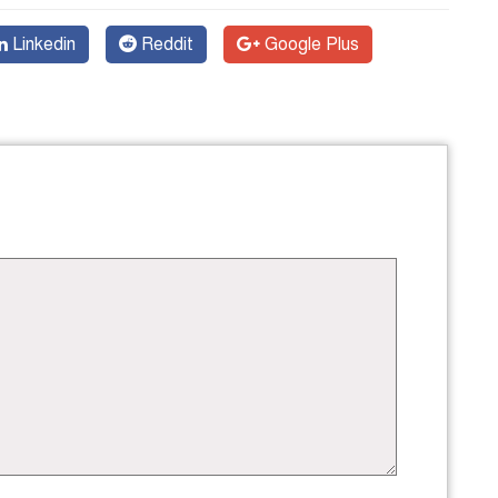
Linkedin
Reddit
Google Plus