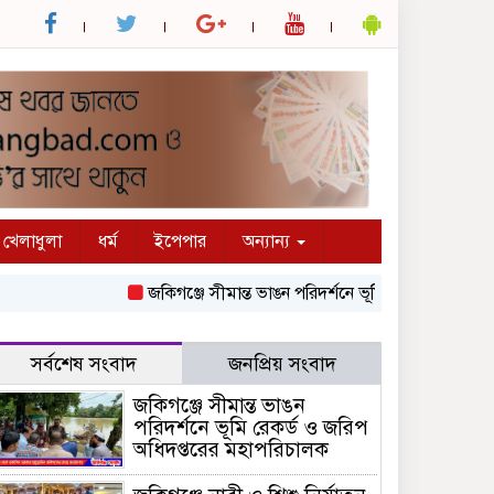
খেলাধুলা
ধর্ম
ইপেপার
অন্যান্য
জকিগঞ্জে সীমান্ত ভাঙন পরিদর্শনে ভূমি রেকর্ড ও জরিপ অধিদপ
সর্বশেষ সংবাদ
জনপ্রিয় সংবাদ
জকিগঞ্জে সীমান্ত ভাঙন
পরিদর্শনে ভূমি রেকর্ড ও জরিপ
অধিদপ্তরের মহাপরিচালক