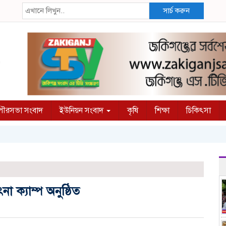
সার্চ করুন
ৌরসভা সংবাদ
ইউনিয়ন সংবাদ
কৃষি
শিক্ষা
চিকিৎসা
 ক্যাম্প অনুষ্ঠিত