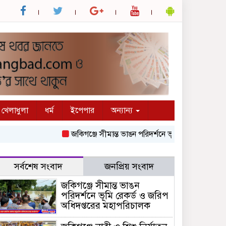
খেলাধুলা
ধর্ম
ইপেপার
অন্যান্য
জকিগঞ্জে সীমান্ত ভাঙন পরিদর্শনে ভূমি রেকর্ড ও জরিপ অধিদ
সর্বশেষ সংবাদ
জনপ্রিয় সংবাদ
জকিগঞ্জে সীমান্ত ভাঙন
পরিদর্শনে ভূমি রেকর্ড ও জরিপ
অধিদপ্তরের মহাপরিচালক