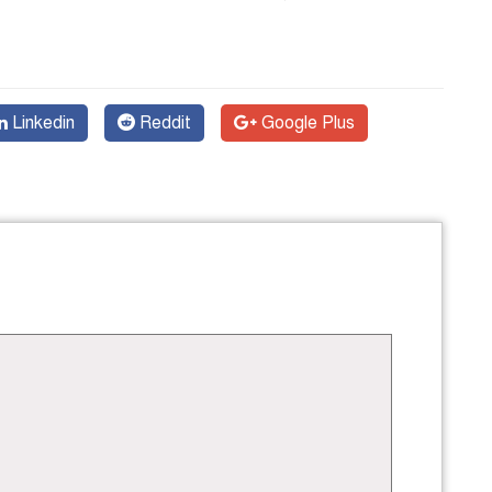
Linkedin
Reddit
Google Plus