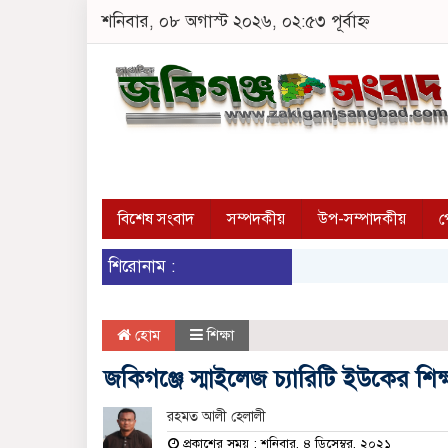
শনিবার, ০৮ অগাস্ট ২০২৬, ০২:৫৩ পূর্বাহ্ন
বিশেষ সংবাদ
সম্পদকীয়
উপ-সম্পাদকীয়
প
শিরোনাম :
হোম
শিক্ষা
জকিগঞ্জে স্মাইলেজ চ্যারিটি ইউকের শিক্ষা 
রহমত আলী হেলালী
প্রকাশের সময় : শনিবার, ৪ ডিসেম্বর, ২০২১