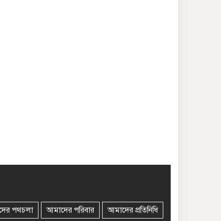
দের পথচলা
আমাদের পরিবার
আমাদের প্রতিনিধি