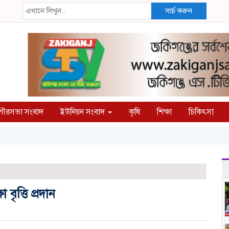
সার্চ করুন
ৌরসভা সংবাদ
ইউনিয়ন সংবাদ
কৃষি
শিক্ষা
চিকিৎসা
বৃত্তি প্রদান