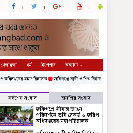
খেলাধুলা
ধর্ম
ইপেপার
অন্যান্য
িদপ্তরের মহাপরিচালক
জকিগঞ্জে নারী ও শিশু নির্যাতন ও বাল্যবিবাহ প্রতিরোধ
সর্বশেষ সংবাদ
জনপ্রিয় সংবাদ
জকিগঞ্জে সীমান্ত ভাঙন
পরিদর্শনে ভূমি রেকর্ড ও জরিপ
অধিদপ্তরের মহাপরিচালক