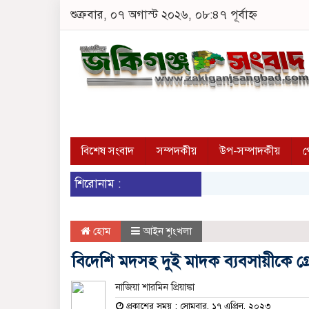
শুক্রবার, ০৭ অগাস্ট ২০২৬, ০৮:৪৭ পূর্বাহ্ন
বিশেষ সংবাদ
সম্পদকীয়
উপ-সম্পাদকীয়
প
শিরোনাম :
হোম
আইন শৃংখলা
বিদেশি মদসহ দুই মাদক ব্যবসায়ীকে গ্র
নাজিয়া শারমিন প্রিয়াঙ্কা
প্রকাশের সময় : সোমবার, ১৭ এপ্রিল, ২০২৩