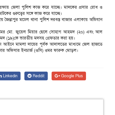
ক্ষায় জেলা পুলিশ কাজ করে যাচ্ছে। মাদকের প্রসার রোধ ও
ের গুরুত্বের সঙ্গে কাজ করে যাচ্ছে।
য় জৈন্তাপুর মডেল থানা পুলিশ দরবস্ত বাজার এলাকায় অভিযান
্রামের মো. জুয়েল মিয়ার ছেলে সোহাগ আহমদ (২০) এবং আল
হমদ (১৯)কে ভারতীয় মদসহ গ্রেফতার করা হয়।
 দমন আইনে মামলা দায়ের পূর্বক আদালতের মাধ্যমে জেল হাজতে
থানার অফিসার ইনচার্জ (ওসি) ওমর ফারুক মোড়ল।
ম
Linkedin
Reddit
Google Plus