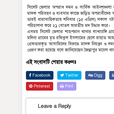
সিলেট জেলার অপরাধ দমন ও সার্বিক আইনশৃঙ্খলা র
মাদক পরিবহন ও ব্যবসার কাজে জড়িত অপরাধীদের আটক
তারই ধারাবাহিকতায় শনিবার (১৫ এপ্রিল) সকাল ৭টা
পরিচালনা করে ২১ বোতল ভারতীয় মদ উদ্ধার করে।
এসময় সিলেট জেলার শাহপরান থানার লাখাডঙ্গি গ
মদিনা গ্রামের মৃত রফিকুল ইসলামের ছেলে রাহাত আ
গ্রেফতারকৃত আসামিদের বিরুদ্ধে মাদক নিয়ন্ত্রন ও
প্রেরণ করা হয়েছে বলে জানিয়েছেন জৈন্তাপুর মডেল 
এই সংবাদটি শেয়ার করুনঃ
Facebook
Twitter
Digg
Pinterest
Print
Leave a Reply