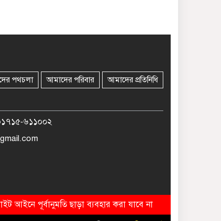
দের পথচলা
আমাদের পরিবার
আমাদের প্রতিনিধি
০১৭১৫-৬১১০০২
gmail.com
ইট আইনে পূর্বানুমতি ছাড়া ব্যবহার করা যাবে না