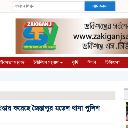
সার্চ করুন
ৌরসভা সংবাদ
ইউনিয়ন সংবাদ
কৃষি
শিক্ষা
চিকিৎসা
জকি
েপ্তার করেছে জৈন্তাপুর মডেল থানা পুলিশ