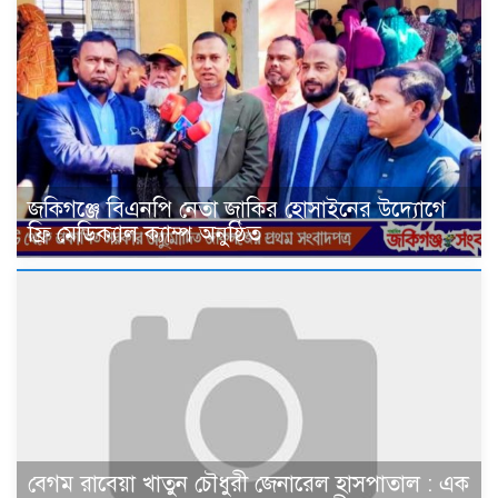
জকিগঞ্জে বিএনপি নেতা জাকির হোসাইনের উদ্যোগে
ফ্রি মেডিক্যাল ক্যাম্প অনুষ্ঠিত
বেগম রাবেয়া খাতুন চৌধুরী জেনারেল হাসপাতাল : এক