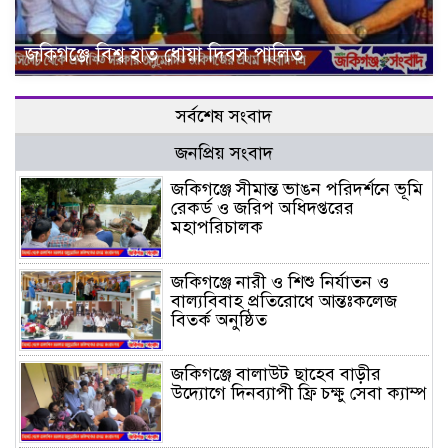
জকিগঞ্জে বিশ্ব হাত ধোয়া দিবস পালিত
সর্বশেষ সংবাদ
জনপ্রিয় সংবাদ
জকিগঞ্জে সীমান্ত ভাঙন পরিদর্শনে ভূমি
রেকর্ড ও জরিপ অধিদপ্তরের
মহাপরিচালক
জকিগঞ্জে নারী ও শিশু নির্যাতন ও
বাল্যবিবাহ প্রতিরোধে আন্তঃকলেজ
বিতর্ক অনুষ্ঠিত
জকিগঞ্জে বালাউট ছাহেব বাড়ীর
উদ্যোগে দিনব্যাপী ফ্রি চক্ষু সেবা ক্যাম্প