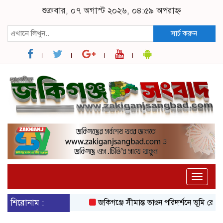
শুক্রবার, ০৭ অগাস্ট ২০২৬, ০৪:৫৯ অপরাহ্ন
সার্চ করুন
Toggle
naviga
শিরোনাম :
জকিগঞ্জে সীমান্ত ভাঙন পরিদর্শনে ভূমি রেকর্ড ও