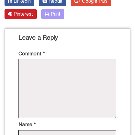
Linkedin
Reddit
Google Plus
Pinterest
Print
Leave a Reply
Comment
*
Name
*