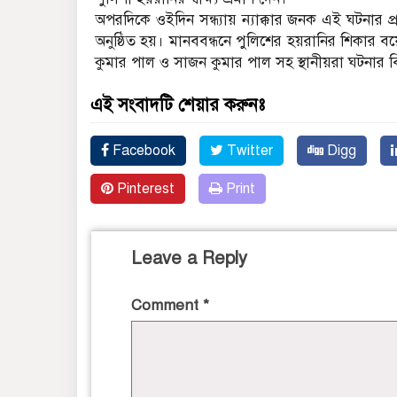
অপরদিকে ওইদিন সন্ধ্যায় ন্যাক্কার জনক এই ঘটনার প্
অনুষ্ঠিত হয়। মানববন্ধনে পুলিশের হয়রানির শিকার বয়োবৃদ
কুমার পাল ও সাজন কুমার পাল সহ স্থানীয়রা ঘটনার বিস
এই সংবাদটি শেয়ার করুনঃ
Facebook
Twitter
Digg
Pinterest
Print
Leave a Reply
Comment
*