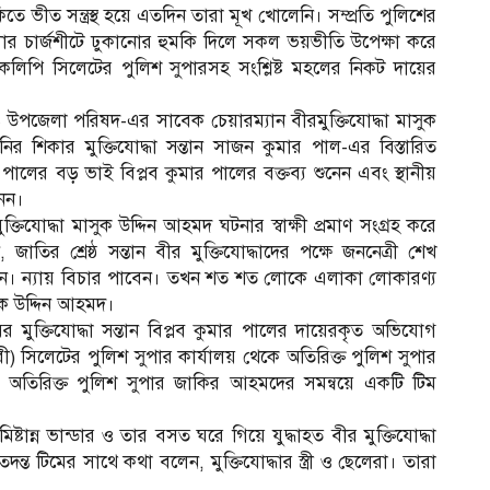
ে ভীত সন্ত্রস্থ হয়ে এতদিন তারা মূখ খোলেনি। সম্প্রতি পুলিশের
র চার্জশীটে ঢুকানোর হুমকি দিলে সকল ভয়ভীতি উপেক্ষা করে
কলিপি সিলেটের পুলিশ সুপারসহ সংশ্লিষ্ট মহলের নিকট দায়ের
পজেলা পরিষদ-এর সাবেক চেয়ারম্যান বীরমুক্তিযোদ্ধা মাসুক
ির শিকার মুক্তিযোদ্ধা সন্তান সাজন কুমার পাল-এর বিস্তারিত
লের বড় ভাই বিপ্লব কুমার পালের বক্তব্য শুনেন এবং স্থানীয়
নেন।
োদ্ধা মাসুক উদ্দিন আহমদ ঘটনার স্বাক্ষী প্রমাণ সংগ্রহ করে
জাতির শ্রেষ্ঠ সন্তান বীর মুক্তিযোদ্ধাদের পক্ষে জননেত্রী শেখ
রুন। ন্যায় বিচার পাবেন। তখন শত শত লোকে এলাকা লোকারণ্য
ক উদ্দিন আহমদ।
র মুক্তিযোদ্ধা সন্তান বিপ্লব কুমার পালের দায়েরকৃত অভিযোগ
রী) সিলেটের পুলিশ সুপার কার্যালয় থেকে অতিরিক্ত পুলিশ সুপার
র অতিরিক্ত পুলিশ সুপার জাকির আহমদের সমন্বয়ে একটি টিম
ষ্টান্ন ভান্ডার ও তার বসত ঘরে গিয়ে যুদ্ধাহত বীর মুক্তিযোদ্ধা
্ত টিমের সাথে কথা বলেন, মুক্তিযোদ্ধার স্ত্রী ও ছেলেরা। তারা