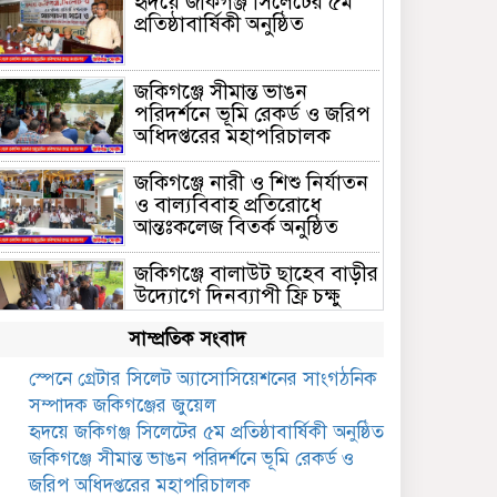
হৃদয়ে জকিগঞ্জ সিলেটের ৫ম
প্রতিষ্ঠাবার্ষিকী অনুষ্ঠিত
জকিগঞ্জে সীমান্ত ভাঙন
পরিদর্শনে ভূমি রেকর্ড ও জরিপ
অধিদপ্তরের মহাপরিচালক
জকিগঞ্জে নারী ও শিশু নির্যাতন
ও বাল্যবিবাহ প্রতিরোধে
আন্তঃকলেজ বিতর্ক অনুষ্ঠিত
জকিগঞ্জে বালাউট ছাহেব বাড়ীর
উদ্যোগে দিনব্যাপী ফ্রি চক্ষু
সেবা ক্যাম্প
সাম্প্রতিক সংবাদ
জকিগঞ্জে সাজাপ্রাপ্ত আসামিসহ
স্পেনে গ্রেটার সিলেট অ্যাসোসিয়েশনের সাংগঠনিক
গ্রেফতার ২
সম্পাদক জকিগঞ্জের জুয়েল
হৃদয়ে জকিগঞ্জ সিলেটের ৫ম প্রতিষ্ঠাবার্ষিকী অনুষ্ঠিত
রেলপথে যুক্ত হবে জকিগঞ্জ-
জকিগঞ্জে সীমান্ত ভাঙন পরিদর্শনে ভূমি রেকর্ড ও
কানাইঘাট, শুরু হচ্ছে সম্ভাব্যতা
জরিপ অধিদপ্তরের মহাপরিচালক