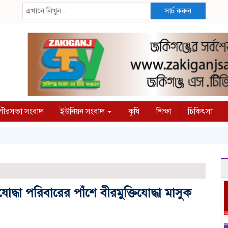
সার্চ করুন
ৌরসভা সংবাদ
ইউনিয়ন সংবাদ
কৃষি
শিক্ষা
চিকিৎসা
োদ্ধা পরিবারের পাঁশে বীরমুক্তিযোদ্ধা মাসুক