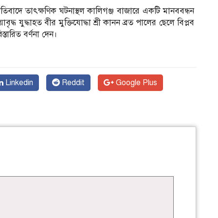
রতিবাদে তাৎক্ষণিক ঘটনাস্থল কালিগঞ্জ বাজারে একটি মানববন্ধন
্ধ যুদ্ধাহত বীর মুক্তিযোদ্ধা শ্রী কানন ব্রত পালের ছেলে বিপ্লব
্তারিত বর্ণনা দেন।
Linkedin
Reddit
Google Plus