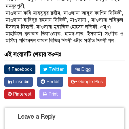
মনসুরপুরী,
মাওলানা কবি মাহবুবুর রহীম, মাওলানা আবুল কাশিম সিদ্দিকী,
মাওলানা হাবিবুর রহমান সিদ্দিকী, মাওলানা , মাওলানা শফিকুল
ইসলাম জিহাদী, মাওলানা মুছাদ্দিক হোসেন লতিফী, প্রমুখ।
মাহফিলে কুরআন তিলাওয়াত, হামদ-নাত, ইসলামী সংগীত ও
মর্সিয়া পরিবেশন করেন বিভিন্ন শিল্পী গুষ্টীর সঙ্গীত শিল্পী গন।
এই সংবাদটি শেয়ার করুনঃ
Facebook
Twitter
Digg
Linkedin
Reddit
Google Plus
Pinterest
Print
Leave a Reply