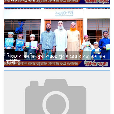
শিশুদের মসজিদমুখী করতে পুরস্কারের ব্যবস্থা মসজিদ
কমিটির