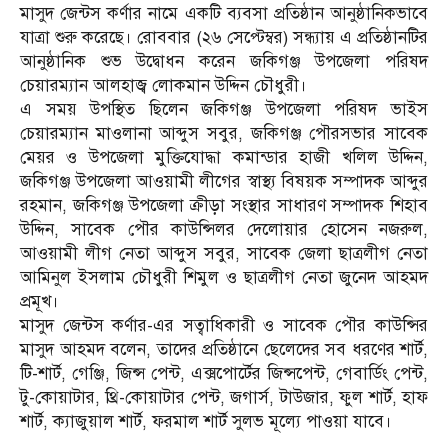
মাসুদ জেন্টস কর্ণার নামে একটি ব্যবসা প্রতিষ্ঠান আনুষ্ঠানিকভাবে
যাত্রা শুরু করেছে। রোববার (২৬ সেপ্টেম্বর) সন্ধ্যায় এ প্রতিষ্ঠানটির
আনুষ্ঠানিক শুভ উদ্বোধন করেন জকিগঞ্জ উপজেলা পরিষদ
চেয়ারম্যান আলহাজ্ব লোকমান উদ্দিন চৌধুরী।
এ সময় উপস্থিত ছিলেন জকিগঞ্জ উপজেলা পরিষদ ভাইস
চেয়ারম্যান মাওলানা আব্দুস সবুর, জকিগঞ্জ পৌরসভার সাবেক
মেয়র ও উপজেলা মুক্তিযোদ্ধা কমান্ডার হাজী খলিল উদ্দিন,
জকিগঞ্জ উপজেলা আওয়ামী লীগের স্বাস্থ্য বিষয়ক সম্পাদক আব্দুর
রহমান, জকিগঞ্জ উপজেলা ক্রীড়া সংস্থার সাধারণ সম্পাদক শিহাব
উদ্দিন, সাবেক পৌর কাউন্সিলর দেলোয়ার হোসেন নজরুল,
আওয়ামী লীগ নেতা আব্দুস সবুর, সাবেক জেলা ছাত্রলীগ নেতা
আমিনুল ইসলাম চৌধুরী শিমুল ও ছাত্রলীগ নেতা জুনেদ আহমদ
প্রমূখ।
মাসুদ জেন্টস কর্ণার-এর সত্বাধিকারী ও সাবেক পৌর কাউন্সির
মাসুদ আহমদ বলেন, তাদের প্রতিষ্ঠানে ছেলেদের সব ধরণের শার্ট,
টি-শার্ট, গেঞ্জি, জিন্স পেন্ট, এক্সপোর্টের জিন্সপেন্ট, গেবার্ডিং পেন্ট,
টু-কোয়াটার, থ্রি-কোয়াটার পেন্ট, জগার্স, টাউজার, ফুল শার্ট, হাফ
শার্ট, ক্যাজুয়াল শার্ট, ফরমাল শার্ট সুলভ মূল্যে পাওয়া যাবে।