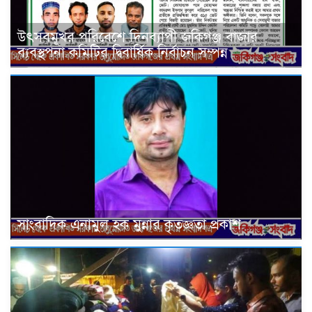
উৎসবমূখর পরিবেশে দিনব্যাপী জকিগঞ্জ বাজার
ব্যবস্থপনা কমিটির দ্বিবার্ষিক নির্বাচন সম্পন্ন
সাংবাদিক এনামুল হক মুন্নার কৃতজ্ঞতা প্রকাশ