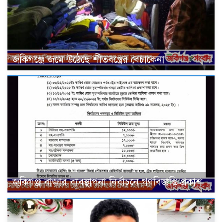
জকিগঞ্জে জমে উঠেছে শীতবস্ত্রের বেচাকেনা
জকিগঞ্জ বাজার ব্যবস্থাপনা নির্বাচনে গণবিজ্ঞপ্তি প্রকাশ