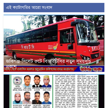
এই ক্যাটাগরির আরো সংবাদ
জকিগঞ্জ-সিলেট রুটে বিআরটিসির নতুন সময়সূচি
প্রকাশ