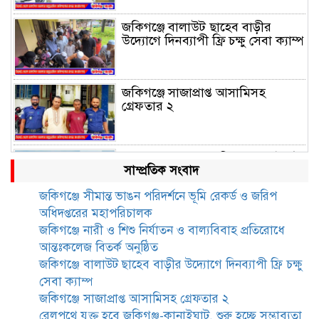
জকিগঞ্জে বালাউট ছাহেব বাড়ীর
উদ্যোগে দিনব্যাপী ফ্রি চক্ষু সেবা ক্যাম্প
জকিগঞ্জে সাজাপ্রাপ্ত আসামিসহ
গ্রেফতার ২
রেলপথে যুক্ত হবে জকিগঞ্জ-কানাইঘাট,
সাম্প্রতিক সংবাদ
শুরু হচ্ছে সম্ভাব্যতা সমীক্ষা
জকিগঞ্জে সীমান্ত ভাঙন পরিদর্শনে ভূমি রেকর্ড ও জরিপ
অধিদপ্তরের মহাপরিচালক
সাবেক এমপি হাফিজ আহমদ
জকিগঞ্জে নারী ও শিশু নির্যাতন ও বাল্যবিবাহ প্রতিরোধে
মজুমদার কি আত্মগোপনে? ভাইরাল
আন্তঃকলেজ বিতর্ক অনুষ্ঠিত
ছবি ঘিরে আলোচনা!
জকিগঞ্জে বালাউট ছাহেব বাড়ীর উদ্যোগে দিনব্যাপী ফ্রি চক্ষু
সেবা ক্যাম্প
ভাতা পেতে টাকা লাগে না, জকিগঞ্জে
জকিগঞ্জে সাজাপ্রাপ্ত আসামিসহ গ্রেফতার ২
সমাজসেবা কর্মকর্তার গুরুত্বপূর্ণ বার্তা
রেলপথে যুক্ত হবে জকিগঞ্জ-কানাইঘাট, শুরু হচ্ছে সম্ভাব্যতা