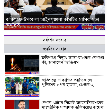
জকিগঞ্জে উপজেলা আইনশৃঙ্খলা কমিটির মাসিক সভা
অনুষ্ঠিত
সর্বশেষ সংবাদ
জনপ্রিয় সংবাদ
জকিগঞ্জে বিদ্যুৎ আসা-যাওয়ার নেপথ্যে
কী, জানালেন ডিজিএম
জকিগঞ্জে ডাকাতির প্রস্তুতিকালে
পুলিশের ওপর হামলা, গ্রেপ্তার-২
স্পেনে গ্রেটার সিলেট অ্যাসোসিয়েশনের
সাংগঠনিক সম্পাদক জকিগঞ্জের জুয়েল