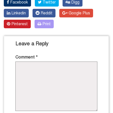
Facebook
Twitter
Digg
Linkedin
Reddit
Google Plus
Pinterest
Print
Leave a Reply
Comment
*