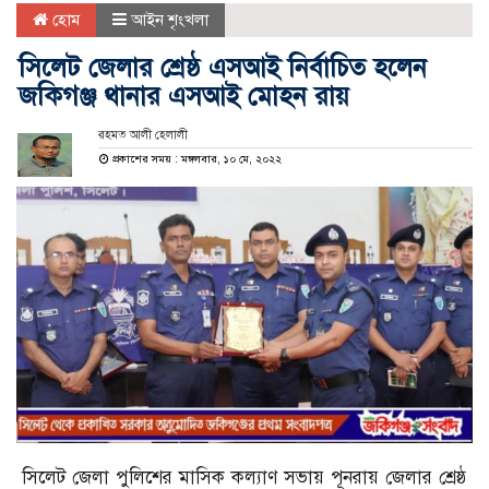
হোম
আইন শৃংখলা
সিলেট জেলার শ্রেষ্ঠ এসআই নির্বাচিত হলেন
জকিগঞ্জ থানার এসআই মোহন রায়
রহমত আলী হেলালী
প্রকাশের সময় : মঙ্গলবার, ১০ মে, ২০২২
সিলেট জেলা পুলিশের মাসিক কল্যাণ সভায় পূনরায় জেলার শ্রেষ্ঠ