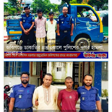
জকিগঞ্জে ডাকাতির প্রস্তুতিকালে পুলিশের ওপর হামলা,
গ্রেপ্তার-২