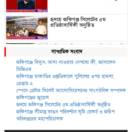
হৃদয়ে জকিগঞ্জ সিলেটের ৫ম
প্রতিষ্ঠাবার্ষিকী অনুষ্ঠিত
জকিগঞ্জে সীমান্ত ভাঙন পরিদর্শনে ভূমি
সাম্প্রতিক সংবাদ
রেকর্ড ও জরিপ অধিদপ্তরের
মহাপরিচালক
জকিগঞ্জে বিদ্যুৎ আসা-যাওয়ার নেপথ্যে কী, জানালেন
ডিজিএম
জকিগঞ্জে নারী ও শিশু নির্যাতন ও
জকিগঞ্জে ডাকাতির প্রস্তুতিকালে পুলিশের ওপর হামলা,
বাল্যবিবাহ প্রতিরোধে আন্তঃকলেজ
গ্রেপ্তার-২
বিতর্ক অনুষ্ঠিত
স্পেনে গ্রেটার সিলেট অ্যাসোসিয়েশনের সাংগঠনিক সম্পাদক
জকিগঞ্জের জুয়েল
জকিগঞ্জে বালাউট ছাহেব বাড়ীর
হৃদয়ে জকিগঞ্জ সিলেটের ৫ম প্রতিষ্ঠাবার্ষিকী অনুষ্ঠিত
উদ্যোগে দিনব্যাপী ফ্রি চক্ষু সেবা ক্যাম্প
জকিগঞ্জে সীমান্ত ভাঙন পরিদর্শনে ভূমি রেকর্ড ও জরিপ
অধিদপ্তরের মহাপরিচালক
জকিগঞ্জে সাজাপ্রাপ্ত আসামিসহ