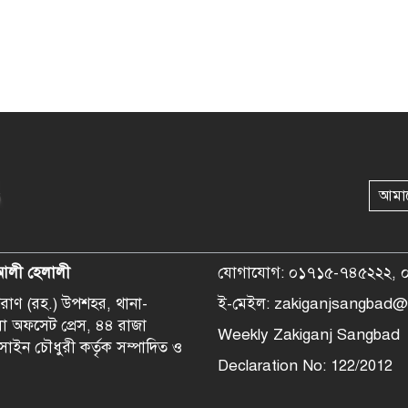
আমা
আলী হেলালী
যোগাযোগ: ০১৭১৫-৭৪৫২২২, 
হপরাণ (রহ.) উপশহর, থানা-
ই-মেইল: zakiganjsangbad@
লা অফসেট প্রেস, ৪৪ রাজা
Weekly Zakiganj Sangbad
সাইন চৌধুরী কর্তৃক সম্পাদিত ও
Declaration No: 122/2012