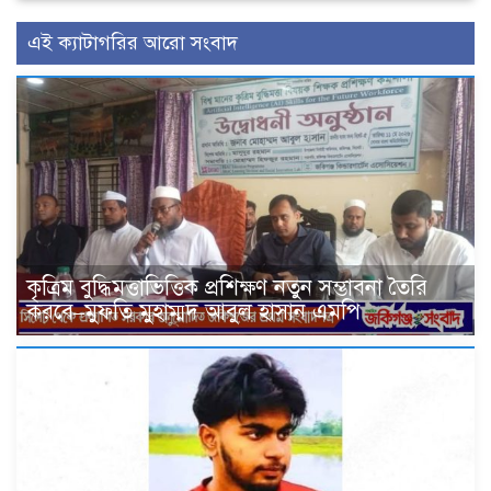
এই ক্যাটাগরির আরো সংবাদ
কৃত্রিম বুদ্ধিমত্তাভিত্তিক প্রশিক্ষণ নতুন সম্ভাবনা তৈরি
করবে–মুফতি মুহাম্মদ আবুল হাসান এমপি