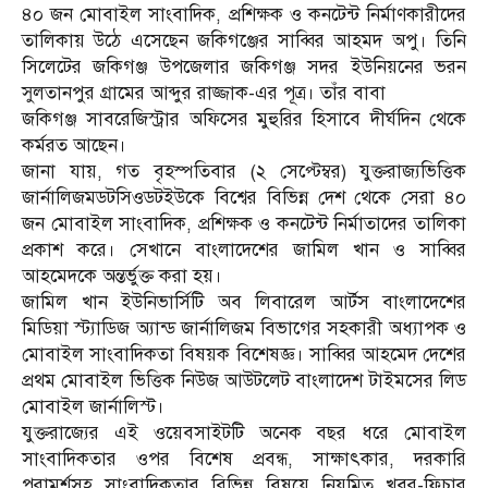
৪০ জন মোবাইল সাংবাদিক, প্রশিক্ষক ও কনটেন্ট নির্মাণকারীদের
তালিকায় উঠে এসেছেন জকিগঞ্জের সাব্বির আহমদ অপু। তিনি
সিলেটের জকিগঞ্জ উপজেলার জকিগঞ্জ সদর ইউনিয়নের ভরন
সুলতানপুর গ্রামের আব্দুর রাজ্জাক-এর পূত্র। তাঁর বাবা
জকিগঞ্জ সাবরেজিস্ট্রার অফিসের মুহুরির হিসাবে দীর্ঘদিন থেকে
কর্মরত আছেন।
জানা যায়, গত বৃহস্পতিবার (২ সেপ্টেম্বর) যুক্তরাজ্যভিত্তিক
জার্নালিজমডটসিওডটইউকে বিশ্বের বিভিন্ন দেশ থেকে সেরা ৪০
জন মোবাইল সাংবাদিক, প্রশিক্ষক ও কনটেন্ট নির্মাতাদের তালিকা
প্রকাশ করে। সেখানে বাংলাদেশের জামিল খান ও সাব্বির
আহমেদকে অন্তর্ভুক্ত করা হয়।
জামিল খান ইউনিভার্সিটি অব লিবারেল আর্টস বাংলাদেশের
মিডিয়া স্ট্যাডিজ অ্যান্ড জার্নালিজম বিভাগের সহকারী অধ্যাপক ও
মোবাইল সাংবাদিকতা বিষয়ক বিশেষজ্ঞ। সাব্বির আহমেদ দেশের
প্রথম মোবাইল ভিত্তিক নিউজ আউটলেট বাংলাদেশ টাইমসের লিড
মোবাইল জার্নালিস্ট।
যুক্তরাজ্যের এই ওয়েবসাইটটি অনেক বছর ধরে মোবাইল
সাংবাদিকতার ওপর বিশেষ প্রবন্ধ, সাক্ষাৎকার, দরকারি
পরামর্শসহ সাংবাদিকতার বিভিন্ন বিষয়ে নিয়মিত খবর-ফিচার