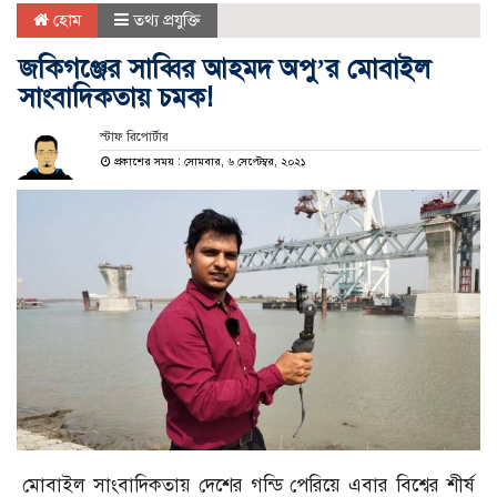
হোম
তথ্য প্রযুক্তি
জকিগঞ্জের সাব্বির আহমদ অপু’র মোবাইল
সাংবাদিকতায় চমক!
স্টাফ রিপোর্টার
প্রকাশের সময় : সোমবার, ৬ সেপ্টেম্বর, ২০২১
মোবাইল সাংবাদিকতায় দেশের গন্ডি পেরিয়ে এবার বিশ্বের শীর্ষ