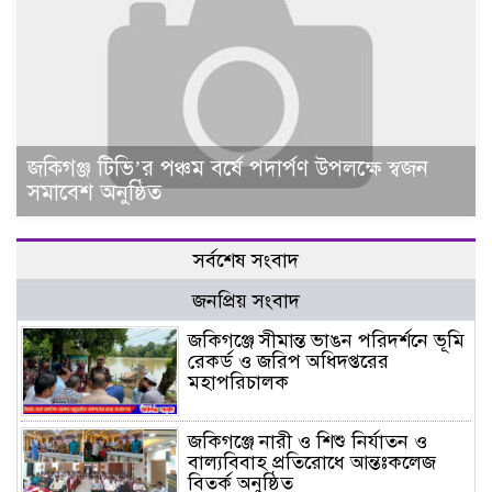
জকিগঞ্জ টিভি’র পঞ্চম বর্ষে পদার্পণ উপলক্ষে স্বজন
সমাবেশ অনুষ্ঠিত
সর্বশেষ সংবাদ
জনপ্রিয় সংবাদ
জকিগঞ্জে সীমান্ত ভাঙন পরিদর্শনে ভূমি
রেকর্ড ও জরিপ অধিদপ্তরের
মহাপরিচালক
জকিগঞ্জে নারী ও শিশু নির্যাতন ও
বাল্যবিবাহ প্রতিরোধে আন্তঃকলেজ
বিতর্ক অনুষ্ঠিত