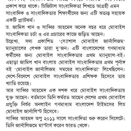
প্রকাশ করে থাকে। ডিজিটাল সাংবাদিকতা শিখতে আগ্রহী এমন
সাংবাদিক ও সাংবাদিকতার শিক্ষার্থীদের জন্য এটি অত্যন্ত সহায়ক
একটি প্ল্যাটফর্ম।
ড. জামিল খান ও সাব্বির আহমেদ অনেক বছর ধরে মোবাইল
সাংবাদিকতা চর্চা ও এর প্রচারের কাজে জড়িত আছেন।
উল্লেখ্য, সদ্য প্রকাশিত ‘স্যোশাল মোবাইল জার্নালিজম‘
ম্যানুয়ালের লেখক তারা দু’জন। এটি বাংলাদেশের গণমাধ্যম
কর্মীদের জন্য মোবাইল সাংবাদিকতার প্রথম ম্যানুয়াল-বই।
এছাড়া জামিল খান বাংলায় মোবাইল সাংবাদিকতার প্রথম পূর্নাঙ্গ
বই ‘মোবাইল জার্নালিজম: সময়ের সাংবাদিকতা’ লিখেছিলেন।
দেশে-বিদেশে মোবাইল সাংবাদিকতার প্রশিক্ষক হিসেবে তার
খ্যাতি রয়েছে।
আর সাব্বির আহমেদ এক দশক ধরে মোবাইল সাংবাদিকতায়
যুক্ত আছেন। বর্তমানে তিনি কর্মরত আছেন দেশের প্রথম মোবাইল
প্রযুক্তি নির্ভর অনলাইন গণমাধ্যম বাংলাদেশ টাইমসের লিড
মোবাইল জার্নালিস্ট হিসেবে।
সাব্বির আহমদ অপু ২০১১ সালে সাংবাদিতা শুরু করেন সিলেটে।
তিনি জার্নালিজমে মাস্টার্স করেন ভারত থেকে।