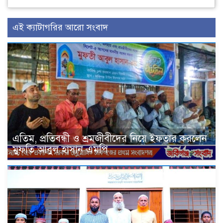
এই ক্যাটাগরির আরো সংবাদ
এতিম, প্রতিবন্ধী ও শ্রমজীবীদের নিয়ে ইফতার করলেন
মুফতি আবুল হাসান এমপি