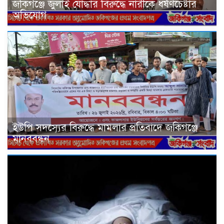
জকিগঞ্জে জুলাই যোদ্ধার বিরুদ্ধে নারীকে ধর্ষণচেষ্টার
অভিযোগ
ইউপি সদস্যের বিরুদ্ধে মামলার প্রতিবাদে জকিগঞ্জে
মানববন্ধন