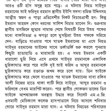
আরও ৩টি হাঁস অসুস্থ হয়ে পড়ে। এ ঘটনায় নিহত সাইদুর
রহমানের ভাই ফরিদুর রহমান স্থানীয় ইউপি সদস্য রমিজ উদ্দিনসহ
আত্মীয় স্বজন ও পাড়া প্রতিবেশীর নিকট বিচারপ্রার্থী হন। কিন্তু
ইমরান আহমদ কোন ধরণের সালিশ বিচার মানেন নি। শুক্রবার
স্থানীয় মসজিদে জুম্মার নামাজ শেষে বিষয়টি নিয়ে উভয় পক্ষের
মধ্যে বাকবিতণ্ডা ও ঝগড়া হলে মুসল্লিরা উভয় পক্ষকে সরিয়ে
দেন। বাড়িতে যাওয়ার পথে ঘাতক ইমরানের মা এসে নিহত
সাইদুর রহমানের ভাইদের সাথে তর্কাতর্কি শুরু করলে পুনরায়
কিছুটা হাতাহাতি ও মারামারি হয়। এ সময় ইমরান একটি
ধারালো ছুরি নিয়ে এসে প্রথমে সাইদুর রহমানকে একাধিক
ছুরিকাঘাত করে পরে বাকি দুই ভাই ফরিদ ও আব্দুর রহমানকে
ছুরিকাঘাত করে রক্তাক্ত জখম করে চলে যায়। তিন ভাইকে
ছুরিকাঘাত করে ফেলে যাওয়ার পর ঘাতক ইমরানের বাবা রকিব
আলী নিজের হাতে থাকা লাটি দিয়ে সাইদুর, আব্দুর রহমান ও
ফরিদকে বেধম মারপিট করেন। পরে স্থানীয় লোকজন তাদের তিন
ভাইকে আশঙ্কাজনক অবস্থায় উদ্ধার করে সিলেট এম.এ.জি.
ওসমানী মেডিক্যাল কলেজ হাসপাতালে নিয়ে আসলে শনিবার
ভোরে সাইদুর রহমান মারা যান। এ ঘটনায় নিহতের পরিবারের