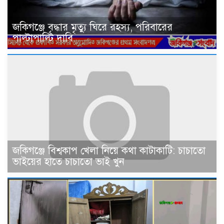
জকিগঞ্জে বৃদ্ধার মৃত্যু ঘিরে রহস্য, পরিবারের
পাল্টাপাল্টি দাবি
জকিগঞ্জে বিশ্বকাপ খেলা নিয়ে কথা কাটাকাটি: চাচাতো
ভাইয়ের হাতে চাচাতো ভাই খুন