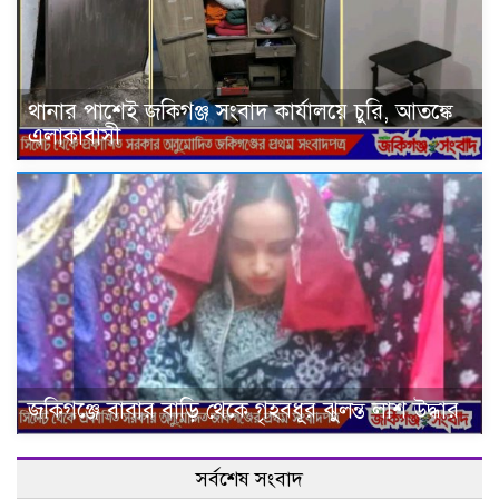
থানার পাশেই জকিগঞ্জ সংবাদ কার্যালয়ে চুরি, আতঙ্কে
এলাকাবাসী
জকিগঞ্জে বাবার বাড়ি থেকে গৃহবধূর ঝুলন্ত লাশ উদ্ধার
সর্বশেষ সংবাদ