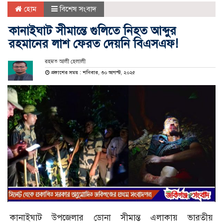
হোম
বিশেষ সংবাদ
কানাইঘাট সীমান্তে গুলিতে নিহত আব্দুর
রহমানের লাশ ফেরত দেয়নি বিএসএফ!
রহমত আলী হেলালী
প্রকাশের সময় : শনিবার, ৩০ আগস্ট, ২০২৫
কানাইঘাট উপজেলার ডোনা সীমান্ত এলাকায় ভারতীয়