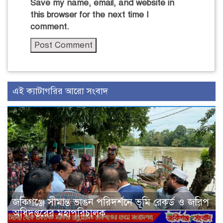
Save my name, email, and website in
this browser for the next time I
comment.
এই ক্যাটাগরির আরো সংবাদ
জকিগঞ্জে সীমান্ত ভাঙন পরিদর্শনে ভূমি রেকর্ড ও জরিপ
অধিদপ্তরের মহাপরিচালক