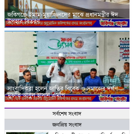
জকিগঞ্জে ইমাম-মুয়াজ্জিনদের মাঝে প্রধানমন্ত্রীর ঈদ
উপহার বিতরণ
সাংবাদিকরা হলেন জাতির বিবেক ও সমাজের দর্পণ—
মুফতি আবুল হাসান এমপি
সর্বশেষ সংবাদ
জনপ্রিয় সংবাদ