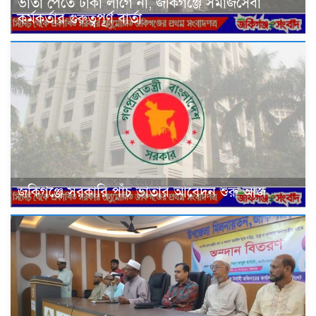
ভাতা পেতে টাকা লাগে না, জকিগঞ্জে সমাজসেবা
কর্মকর্তার গুরুত্বপূর্ণ বার্তা
জকিগঞ্জে সরকারি পাঁচ ভাতার আবেদন শুরু আজ