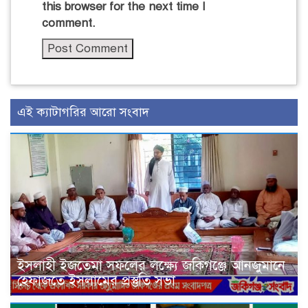
this browser for the next time I
comment.
এই ক্যাটাগরির আরো সংবাদ
ইসলাহী ইজতেমা সফলের লক্ষ্যে জকিগঞ্জে আনজুমানে
হেফাজতে ইসলামের প্রস্তুতি সভা