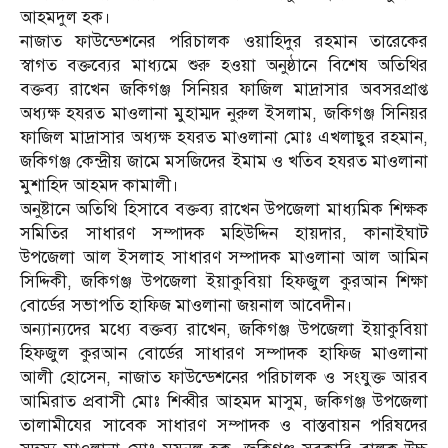
আহমদুল হক।
নাজাত ফাউন্ডেশনের পরিচালক ওয়াহিদুর রহমান তারেকের
স্বাগত বক্তব্যের মাধ্যমে শুরু হওয়া অনুষ্ঠানে বিশেষ অতিথির
বক্তব্য রাখেন জকিগঞ্জ সিনিয়র ফাজিল মাদ্রাসার অবসরপ্রাপ্ত
অধ্যক্ষ হযরত মাওলানা মুহাম্মদ নুরুল ইসলাম, জকিগঞ্জ সিনিয়র
ফাজিল মাদ্রাসার অধ্যক্ষ হযরত মাওলানা মোঃ এখলাছুর রহমান,
জকিগঞ্জ কেন্দ্রীয় জামে মসজিদের ইমাম ও খতিব হযরত মাওলানা
মুশাহিদ আহমদ কামালী।
অনুষ্টানে অতিথি হিসাবে বক্তব্য রাখেন উপজেলা মাধ্যমিক শিক্ষক
সমিতির সাধারণ সম্পাদক মহিউদ্দিন হায়দার, কানাইঘাট
উপজেলা আল ইসলাহ সাধারণ সম্পাদক মাওলানা আল আমিন
সিদ্দিকী, জকিগঞ্জ উপজেলা ইয়াকুবিয়া হিফজুল কুরআন শিক্ষা
বোর্ডের সভাপতি হাফিজ মাওলানা জয়নাল আবেদীন।
অন্যান্যদের মধ্যে বক্তব্য রাখেন, জকিগঞ্জ উপজেলা ইয়াকুবিয়া
হিফজুল কুরআন বোর্ডের সাধারণ সম্পাদক হাফিজ মাওলানা
আলী হোসেন, নাজাত ফাউন্ডেশনের পরিচালক ও সংযুক্ত আরব
আমিরাত প্রবাসী মোঃ শিব্বীর আহমদ মাসুম, জকিগঞ্জ উপজেলা
তালামীযের সাবেক সাধারণ সম্পাদক ও বাস্তবায়ন পরিষদের