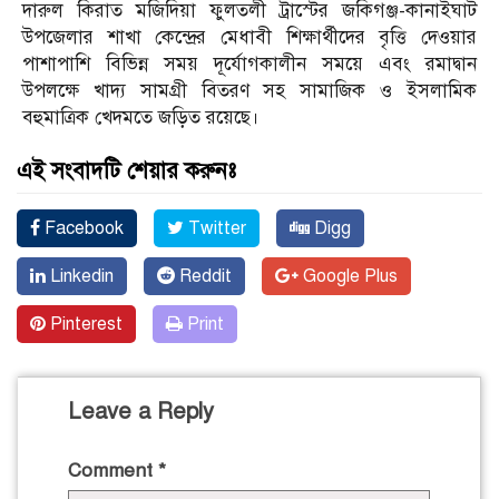
দারুল কিরাত মজিদিয়া ফুলতলী ট্রাস্টের জকিগঞ্জ-কানাইঘাট
উপজেলার শাখা কেন্দ্রের মেধাবী শিক্ষার্থীদের বৃত্তি দেওয়ার
পাশাপাশি বিভিন্ন সময় দূর্যোগকালীন সময়ে এবং রমাদ্বান
উপলক্ষে খাদ্য সামগ্রী বিতরণ সহ সামাজিক ও ইসলামিক
বহুমাত্রিক খেদমতে জড়িত রয়েছে।
এই সংবাদটি শেয়ার করুনঃ
Facebook
Twitter
Digg
Linkedin
Reddit
Google Plus
Pinterest
Print
Leave a Reply
Comment
*