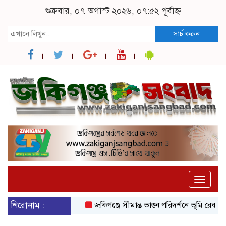
শুক্রবার, ০৭ অগাস্ট ২০২৬, ০৭:৫২ পূর্বাহ্ন
সার্চ করুন
Toggle
naviga
শিরোনাম :
জকিগঞ্জে সীমান্ত ভাঙন পরিদর্শনে ভূমি রেকর্ড ও জর