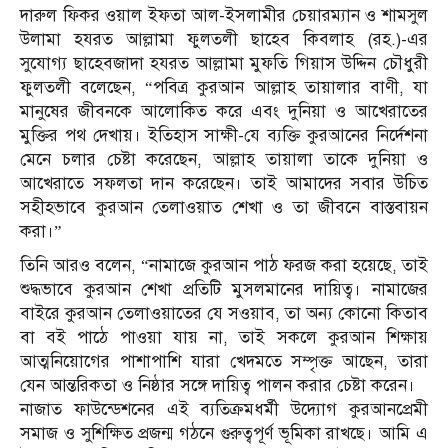
দারুল ফিকর ওয়াল ইফতা আল-ইসলামীর চেয়ারম্যান ও শামসুল
উলামা হযরত আল্লামা ফুলতলী ছাহেব কিবলাহ (রহ.)-এর
সুযোগ্য ছাহেবজাদা হযরত আল্লামা মুফতি গিয়াস উদ্দিন চৌধুরী
ফুলতলী বলেছেন, “পবিত্র কুরআন আল্লাহ তায়ালার বাণী, যা
মানুষের জীবনকে আলোকিত করে এবং দুনিয়া ও আখেরাতের
মুক্তির পথ দেখায়। ইতিহাস সাক্ষী-যে ব্যক্তি কুরআনের নির্দেশনা
মেনে চলার চেষ্টা করেছেন, আল্লাহ তায়ালা তাকে দুনিয়া ও
আখেরাতে সফলতা দান করেছেন। তাই আমাদের সবার উচিত
সহীহভাবে কুরআন তেলাওয়াত শেখা ও তা জীবনে বাস্তবায়ন
করা।”
তিনি আরও বলেন, “নামাজে কুরআন পাঠ ফরজ করা হয়েছে, তাই
শুদ্ধভাবে কুরআন শেখা প্রতিটি মুসলমানের দায়িত্ব। নামাজের
বাইরে কুরআন তেলাওয়াতের যে সওয়াব, তা অন্য কোনো কিতাব
বা বই পাঠে পাওয়া যায় না, তাই সকলে কুরআন শিক্ষায়
আত্মনিয়োগের পাশাপাশি যারা খেদমতে সম্পৃক্ত আছেন, তারা
যেন আন্তরিকতা ও নিষ্ঠার সঙ্গে দায়িত্ব পালন করার চেষ্টা করেন।
নাজাত ফাউন্ডেশনের এই ব্যতিক্রমধর্মী উদ্যোগ কুরআনপ্রেমী
সমাজ ও সুশিক্ষিত প্রজন্ম গঠনে গুরুত্বপূর্ণ ভূমিকা রাখছে। আমি এ