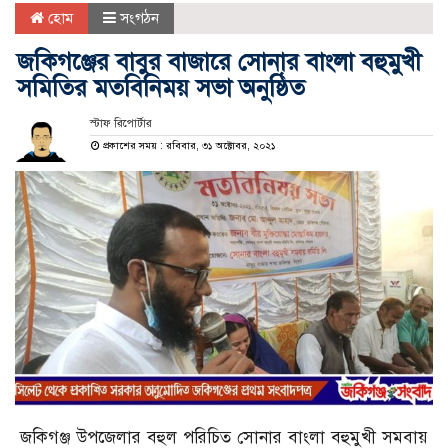
হোম
সংগঠন
জকিগঞ্জের বাবুর বাজারে সোনার বাংলা বহুমুখী
সমিতির মতবিনিময় সভা অনুষ্ঠিত
স্টাফ রিপোর্টার
প্রকাশের সময় : রবিবার, ৩১ অক্টোবর, ২০২১
জকিগঞ্জ উপজেলার বহুল পরিচিত সোনার বাংলা বহুমুখী সমবায়