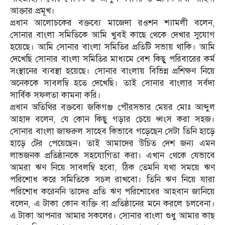
আক্তার প্রমূখ।
প্রধান আলোচকের বক্তব্যে মাজেদা রওশন শ্যামলী বলেন,
সোনার বাংলা সমিতিকে আমি খুবই কাছে থেকে দেখার সুযোগ
হয়েছে। আমি সোনার বাংলা সমিতির প্রতিটি সভায় থাকি। আমি
দেখেছি সোনার বাংলা সমিতির মাধ্যমে বেশ কিছু পরিবারের কর্ম
সংস্থানের ব্যবস্থা হয়েছে। সোনার বাংলায় বিভিন্ন প্রশিক্ষণ নিয়ে
অনেককে সাবলম্বি হতে দেখেছি। তাই সোনার বাংলার সর্বদা
সার্বিক সফলতা কামনা করি।
প্রধান অতিথির বক্তব্যে জকিগঞ্জ পৌরসভার মেয়র মোঃ আব্দুল
আহাদ বলেন, যে কোন কিছু গড়ার চেয়ে ধ্বংস করা সহজ।
সোনার বাংলা জাফরুল সাহেব কিভাবে গড়েছেন সেটা তিনি হাড়ে
হাড়ে টের পেয়েছেন। তাই আমাদের উচিত দেশ জন্য এমন
লাভজনক প্রতিষ্ঠানকে সহযোগিতা করা। এখান থেকে যেভাবে
আমরা ঋণ নিয়ে সাবলম্বি হবো, ঠিক তেমনি যথা সময়ে ঋণ
পরিশোধ করে সমিতিকে সচল রাখবো। তিনি ঋণ নিয়ে যারা
পরিশোধ করেননি তাদের প্রতি ঋণ পরিশোধের আহবান জানিয়ে
বলেন, এ টাকা কোন ব্যক্তি বা প্রতিষ্ঠানের মনে করলে চলবেনা।
এ টাকা আপনার আমার সকলের। সোনার বাংলা শুধু আমার কাছ