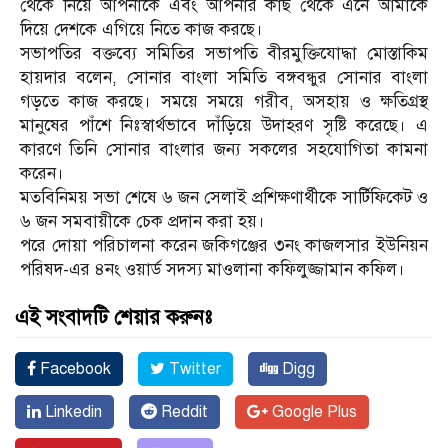
থেকে নিয়ে আপনাকে এবং আপনার কাছ থেকে এনে আমাকে
দিয়ে দেশকে এগিয়ে নিতে কাজ করছে।
সভাপতির বক্তব্যে সমিতির সভাপতি বীরমুক্তিযোদ্ধা মোস্তাকিম
হায়দার বলেন, সোনার বাংলা সমিতি বঙ্গবন্ধুর সোনার বাংলা
গড়তে কাজ করছে। সময়ে সময়ে গরীব, অসহায় ও ক্ষতিগ্রস্থ
মানুষের পাঁশে নিঃস্বার্থভাবে দাঁড়িয়ে উদাহরণ সৃষ্টি করেছে। এ
কারণে তিনি সোনার বাংলার জন্য সকলের সহযোগিতা কামনা
করেন।
মতবিনিময় সভা শেষে ৬ জন সেলাই প্রশিক্ষণার্থীকে সার্টিফিকেট ও
৬ জন সমবায়ীকে চেক প্রদান করা হয়।
পরে দোয়া পরিচালনা করেন জকিগঞ্জের ৩নং কাজলসার ইউনিয়ন
পরিষদ-এর ৪নং ওয়ার্ড সদস্য মাওলানা কফিলুজ্জামান কফিল।
এই সংবাদটি শেয়ার করুনঃ
Facebook
Twitter
Digg
Linkedin
Reddit
Google Plus