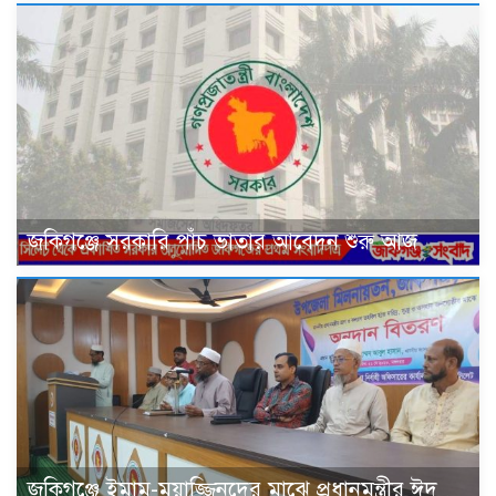
জকিগঞ্জে সরকারি পাঁচ ভাতার আবেদন শুরু আজ
জকিগঞ্জে ইমাম-মুয়াজ্জিনদের মাঝে প্রধানমন্ত্রীর ঈদ