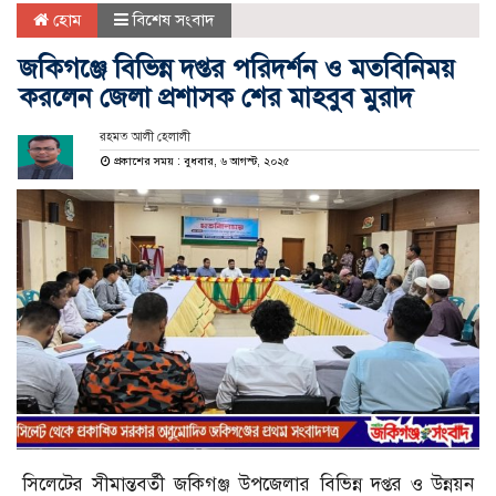
হোম
বিশেষ সংবাদ
জকিগঞ্জে বিভিন্ন দপ্তর পরিদর্শন ও মতবিনিময়
করলেন জেলা প্রশাসক শের মাহবুব মুরাদ
রহমত আলী হেলালী
প্রকাশের সময় : বুধবার, ৬ আগস্ট, ২০২৫
সিলেটের সীমান্তবর্তী জকিগঞ্জ উপজেলার বিভিন্ন দপ্তর ও উন্নয়ন