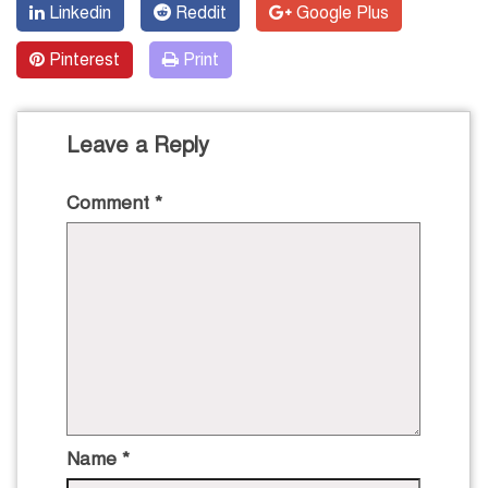
Linkedin
Reddit
Google Plus
Pinterest
Print
Leave a Reply
Comment
*
Name
*