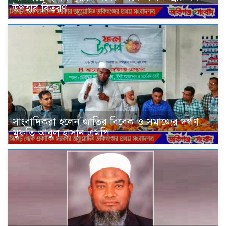
উপহার বিতরণ
সাংবাদিকরা হলেন জাতির বিবেক ও সমাজের দর্পণ—
মুফতি আবুল হাসান এমপি