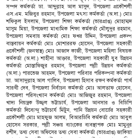
সম্পদ কর্মকর্তা ডা. আব্দুল্লাহ আল মাসুদ, উপজেলা প্রকৌশলী
এস.এম. মজিবুর রহমান, উপজেলা মৎস্য কর্মকর্তা (অ.দা.) মোঃ
শফিকুল ইসলাম, উপজেলা শিক্ষা কর্মকর্তা (ভারপ্রাপ্ত) মোহাম্মদ
মাসুম মিয়া, উপজেলা মাধ্যমিক শিক্ষা কর্মকর্তা মৌলুদুর রহমান,
উপজেলা সমবায় কর্মকর্তা মোঃ ফখর উদ্দিন, উপজেলা প্রকল্প
বাস্তবায়ন কর্মকর্তা মোঃ মোশাররফ হোসেন, উপজেলা সহকারী
প্রকৌশলী (জনস্বাস্থ) মোঃ আজাদ কাজী, উপজেলা মহিলা বিষয়ক
কর্মকর্তা (অ.দা.) শাহীনা আক্তার, উপজেলা সহকারী যুব উন্নয়ন
কর্মকর্তা মোস্তাফিজুর রহমান, উপজেলা পল্লী উন্নয়ন কর্মকর্তা
(অ.দা.) পারভেজ আহমদ, উপজেলা পরিবার পরিকল্পনা কর্মকর্তা
ডা. আসাদুল্লাহ আল গালিব, উপজেলা হিসাব রক্ষণ কর্মকর্তা পার্থ
সারথী দেব, উপজেলা নির্বাচন কর্মকর্তা মোঃ আলতাফ হোসেন,
উপজেলা পরিসংখ্যান কর্মকর্তা মোঃ আজিজুর রহমান, উপজেলা
খাদ্য নিয়ন্ত্রক উজ্জ্বল ভট্টাচার্য, উপজেলা আনসার ও বিডিপি
কর্মকর্তা দিব্যেন্দু ভট্টাচার্য মিটুন, পানি উন্নয়ন বোর্ডের সহকারী
প্রকৌশলী মোঃ মাহফুজ আলম, বিআরডিবি কর্মকর্তা মোঃ আবুল
হোসেন সরকার, পল্লী সঞ্চয় ব্যাংকের ব্যবস্থাপক মোঃ মামুনুর
রশীদ, তথ্য সেবা অফিসের তথ্য সেবা কর্মকর্তা (ভারপ্রাপ্ত) জাকিয়া