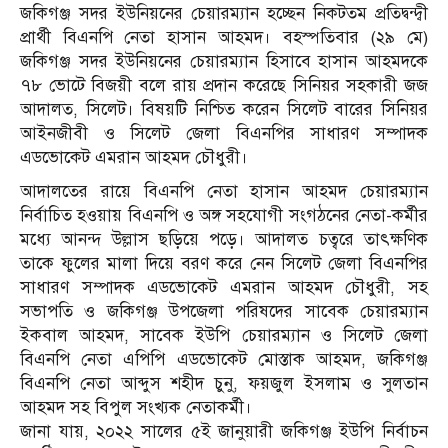
জকিগঞ্জ সদর ইউনিয়নের চেয়ারম্যান হচ্ছেন নিকটতম প্রতিদ্বন্দ্বী
প্রার্থী বিএনপি নেতা হাসান আহমদ। বহস্পতিবার (২৯ মে)
জকিগঞ্জ সদর ইউনিয়নের চেয়ারম্যান হিসাবে হাসান আহমদকে
৭৮ ভোটে বিজয়ী বলে রায় প্রদান করেছে সিনিয়র সহকারী জজ
আদালত, সিলেট। বিষয়টি নিশ্চিত করেন সিলেট বারের সিনিয়র
আইনজীবী ও সিলেট জেলা বিএনপির সাধারণ সম্পাদক
এডভোকেট এমরান আহমদ চৌধুরী।
আদালতের রায়ে বিএনপি নেতা হাসান আহমদ চেয়ারম্যান
নির্বাচিত হওয়ায় বিএনপি ও অঙ্গ সহযোগী সংগঠনের নেতা-কর্মীর
মধ্যে আনন্দ উল্লাস ছড়িয়ে পড়ে। আদালত চত্বরে তাৎক্ষণিক
তাকে ফুলের মালা দিয়ে বরণ করে নেন সিলেট জেলা বিএনপির
সাধারণ সম্পাদক এডভোকেট এমরান আহমদ চৌধুরী, সহ
সভাপতি ও জকিগঞ্জ উপজেলা পরিষদের সাবেক চেয়ারম্যান
ইকবাল আহমদ, সাবেক ইউপি চেয়ারম্যান ও সিলেট জেলা
বিএনপি নেতা এপিপি এডভোকেট মোস্তাক আহমদ, জকিগঞ্জ
বিএনপি নেতা আব্দুস শহীদ চুনু, ফয়জুল ইসলাম ও সুলতান
আহমদ সহ বিপুল সংখ্যক নেতাকর্মী।
জানা যায়, ২০২২ সালের ৫ই জানুয়ারী জকিগঞ্জ ইউপি নির্বাচন