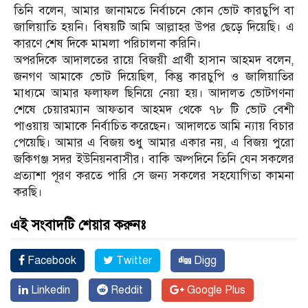
তিনি বলেন, আমার জানামতে নির্বাচনে কোন ভোট কারচুপি বা
জালিয়াতি হয়নি। বিষয়টি আমি আল্লাহর উপর ছেড়ে দিয়েছি। এ
কারণে শেষ দিকে মামলা পরিচালনা করিনি।
অপরদিকে আদালতের রায়ে বিজয়ী প্রার্থী হাসান আহমদ বলেন,
জনগণ আমাকে ভোট দিয়েছিল, কিন্তু কারচুপি ও জালিয়াতির
মাধ্যমে আমার ফলাফল ছিনিয়ে নেয়া হয়। আদালত ভোটগণনা
শেষে চেয়ারম্যান আফতাব আহমদ থেকে ৭৮ টি ভোট বেশী
পাওয়ায় আমাকে নির্বাচিত করেছেন। আদালতে আমি ন্যায় বিচার
পেয়েছি। আমার এ বিজয় শুধু আমার একার নয়, এ বিজয় পুরো
জকিগঞ্জ সদর ইউনিয়নবাসীর। বাকি অল্পদিনে তিনি যেন সকলের
প্রত্যাশা পূরণ করতে পারি সে জন্য সকলের সহযোগিতা কামনা
করছি।
এই সংবাদটি শেয়ার করুনঃ
Facebook
Twitter
Digg
Linkedin
Reddit
Google Plus