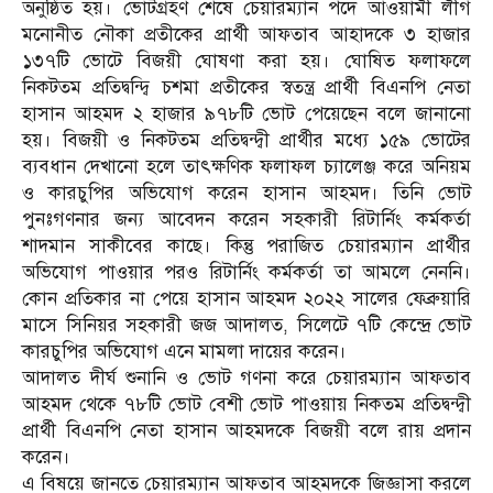
অনুষ্ঠিত হয়। ভোটগ্রহণ শেষে চেয়ারম্যান পদে আওয়ামী লীগ
মনোনীত নৌকা প্রতীকের প্রার্থী আফতাব আহাদকে ৩ হাজার
১৩৭টি ভোটে বিজয়ী ঘোষণা করা হয়। ঘোষিত ফলাফলে
নিকটতম প্রতিদ্বন্দ্বি চশমা প্রতীকের স্বতন্ত্র প্রার্থী বিএনপি নেতা
হাসান আহমদ ২ হাজার ৯৭৮টি ভোট পেয়েছেন বলে জানানো
হয়। বিজয়ী ও নিকটতম প্রতিদ্বন্দ্বী প্রার্থীর মধ্যে ১৫৯ ভোটের
ব্যবধান দেখানো হলে তাৎক্ষণিক ফলাফল চ্যালেঞ্জ করে অনিয়ম
ও কারচুপির অভিযোগ করেন হাসান আহমদ। তিনি ভোট
পুনঃগণনার জন্য আবেদন করেন সহকারী রিটার্নিং কর্মকর্তা
শাদমান সাকীবের কাছে। কিন্তু পরাজিত চেয়ারম্যান প্রার্থীর
অভিযোগ পাওয়ার পরও রিটার্নিং কর্মকর্তা তা আমলে নেননি।
কোন প্রতিকার না পেয়ে হাসান আহমদ ২০২২ সালের ফেব্রুয়ারি
মাসে সিনিয়র সহকারী জজ আদালত, সিলেটে ৭টি কেন্দ্রে ভোট
কারচুপির অভিযোগ এনে মামলা দায়ের করেন।
আদালত দীর্ঘ শুনানি ও ভোট গণনা করে চেয়ারম্যান আফতাব
আহমদ থেকে ৭৮টি ভোট বেশী ভোট পাওয়ায় নিকতম প্রতিদ্বন্দ্বী
প্রার্থী বিএনপি নেতা হাসান আহমদকে বিজয়ী বলে রায় প্রদান
করেন।
এ বিষয়ে জানতে চেয়ারম্যান আফতাব আহমদকে জিজ্ঞাসা করলে