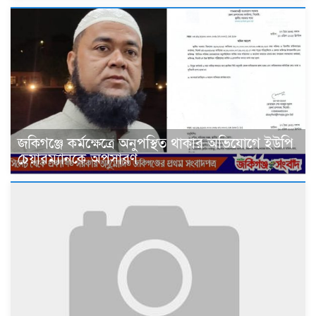
জকিগঞ্জে কর্মক্ষেত্রে অনুপস্থিত থাকার অভিযোগে ইউপি
চেয়ারম্যানকে অপসারণ