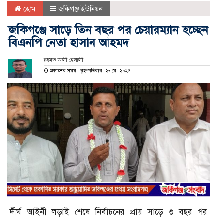
হোম
জকিগঞ্জ ইউনিয়ন
জকিগঞ্জে সাড়ে তিন বছর পর চেয়ারম্যান হচ্ছেন
বিএনপি নেতা হাসান আহমদ
রহমত আলী হেলালী
প্রকাশের সময় : বৃহস্পতিবার, ২৯ মে, ২০২৫
দীর্ঘ আইনী লড়াই শেষে নির্বাচনের প্রায় সাড়ে ৩ বছর পর