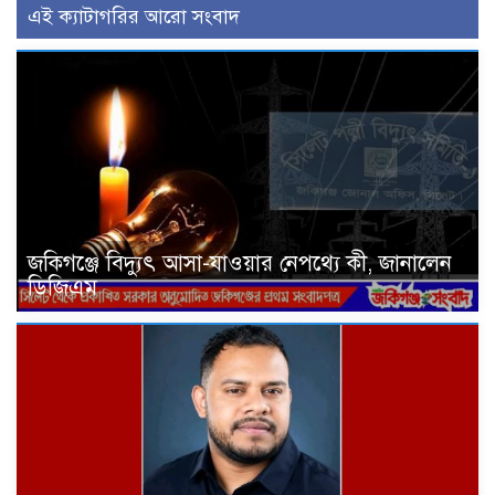
এই ক্যাটাগরির আরো সংবাদ
জকিগঞ্জে বিদ্যুৎ আসা-যাওয়ার নেপথ্যে কী, জানালেন
ডিজিএম