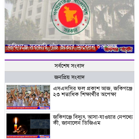
জকিগঞ্জে সরকারি পাঁচ ভাতার আবেদন শুরু আজ
সর্বশেষ সংবাদ
জনপ্রিয় সংবাদ
এসএসসির ফল প্রকাশ আজ, জকিগঞ্জে
২৩ শতাধিক শিক্ষার্থীর অপেক্ষা
জকিগঞ্জে বিদ্যুৎ আসা-যাওয়ার নেপথ্যে
কী, জানালেন ডিজিএম