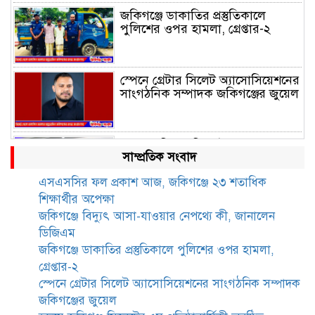
জকিগঞ্জে ডাকাতির প্রস্তুতিকালে
পুলিশের ওপর হামলা, গ্রেপ্তার-২
স্পেনে গ্রেটার সিলেট অ্যাসোসিয়েশনের
সাংগঠনিক সম্পাদক জকিগঞ্জের জুয়েল
হৃদয়ে জকিগঞ্জ সিলেটের ৫ম
সাম্প্রতিক সংবাদ
প্রতিষ্ঠাবার্ষিকী অনুষ্ঠিত
এসএসসির ফল প্রকাশ আজ, জকিগঞ্জে ২৩ শতাধিক
শিক্ষার্থীর অপেক্ষা
জকিগঞ্জে সীমান্ত ভাঙন পরিদর্শনে ভূমি
জকিগঞ্জে বিদ্যুৎ আসা-যাওয়ার নেপথ্যে কী, জানালেন
রেকর্ড ও জরিপ অধিদপ্তরের
ডিজিএম
মহাপরিচালক
জকিগঞ্জে ডাকাতির প্রস্তুতিকালে পুলিশের ওপর হামলা,
গ্রেপ্তার-২
জকিগঞ্জে নারী ও শিশু নির্যাতন ও
স্পেনে গ্রেটার সিলেট অ্যাসোসিয়েশনের সাংগঠনিক সম্পাদক
বাল্যবিবাহ প্রতিরোধে আন্তঃকলেজ
জকিগঞ্জের জুয়েল
বিতর্ক অনুষ্ঠিত