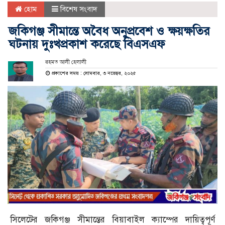
হোম
বিশেষ সংবাদ
জকিগঞ্জ সীমান্তে অবৈধ অনুপ্রবেশ ও ক্ষয়ক্ষতির
ঘটনায় দুঃখপ্রকাশ করেছে বিএসএফ
রহমত আলী হেলালী
প্রকাশের সময় : সোমবার, ৩ নভেম্বর, ২০২৫
সিলেটের জকিগঞ্জ সীমান্তের বিয়াবাইল ক্যাম্পের দায়িত্বপূর্ণ