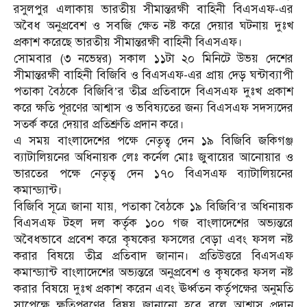
রসুলপুর এলাকায় ভারতীয় সীমান্তরক্ষী বাহিনী বিএসএফ-এর
অবৈধ অনুপ্রবেশ ও সবজি ক্ষেত নষ্ট করে দেয়ার ঘটনায় দুঃখ
প্রকাশ করেছে ভারতীয় সীমান্তরক্ষী বাহিনী বিএসএফ।
সোমবার (৩ নভেম্বর) সকাল ১১টা ২০ মিনিটে উভয় দেশের
সীমান্তরক্ষী বাহিনী বিজিবি ও বিএসএফ-এর প্রায় দেড় ঘন্টাব্যাপী
পতাকা বৈঠকে বিজিবি’র তীব্র প্রতিবাদে বিএসএফ দুঃখ প্রকাশ
করে ক্ষতি পূরণের আশ্বাস ও ভবিষ্যতের জন্য বিএসএফ সদস্যদের
সতর্ক করে দেয়ার প্রতিশ্রুতি প্রদান করে।
এ সময় বাংলাদেশের পক্ষে নেতৃত্ব দেন ১৯ বিজিবি জকিগঞ্জ
ব্যাটালিয়নের অধিনায়ক লেঃ কর্নেল মোঃ জুবায়ের আনোয়ার ও
ভারতের পক্ষে নেতৃত্ব দেন ১৭০ বিএসএফ ব্যাটালিয়নের
কমান্ড্যান্ট।
বিজিবি সূত্রে জানা যায়, পতাকা বৈঠকে ১৯ বিজিবি’র অধিনায়ক
বিএসএফ টহল দল কর্তৃক ১০০ গজ বাংলাদেশের অভ্যন্তরে
অবৈধভাবে প্রবেশ করে কৃষকের ফসলের বেড়া এবং ফসল নষ্ট
করার বিষয়ে তীব্র প্রতিবাদ জানান। প্রতিউত্তরে বিএসএফ
কমান্ড্যান্ট বাংলাদেশের অভ্যন্তরে অনুপ্রবেশ ও কৃষকের ফসল নষ্ট
করার বিষয়ে দুঃখ প্রকাশ করেন এবং ঊর্ধ্বতন কর্তৃপক্ষের অনুমতি
সাপেক্ষে ক্ষতিপূরণের বিষয় জানানো হবে বলে আশ্বাস প্রদান