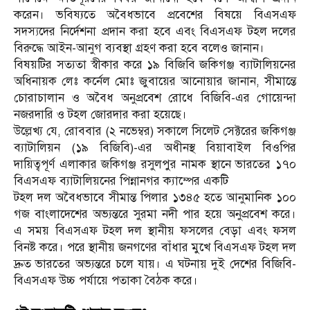
করেন। ভবিষ্যতে অবৈধভাবে প্রবেশের বিষয়ে বিএসএফ
সদস্যদের নির্দেশনা প্রদান করা হবে এবং বিএসএফ টহল দলের
বিরুদ্ধে আইন-আনুগ ব্যবস্থা গ্রহণ করা হবে বলেও জানান।
বিষয়টির সত্যতা স্বীকার করে ১৯ বিজিবি জকিগঞ্জ ব্যাটালিয়নের
অধিনায়ক লেঃ কর্নেল মোঃ জুবায়ের আনোয়ার জানান, সীমান্তে
চোরাচালান ও অবৈধ অনুপ্রবেশ রোধে বিজিবি-এর গোয়েন্দা
নজরদারি ও টহল জোরদার করা হয়েছে।
উল্লেখ্য যে, রোববার (২ নভেম্বর) সকালে সিলেট সেক্টরের জকিগঞ্জ
ব্যাটালিয়ন (১৯ বিজিবি)-এর অধীনস্থ বিয়াবাইল বিওপির
দায়িত্বপূর্ণ এলাকার জকিগঞ্জ রসুলপুর নামক স্থানে ভারতের ১৭০
বিএসএফ ব্যাটালিয়নের পিন্নানগর ক্যাম্পের একটি
টহল দল অবৈধভাবে সীমান্ত পিলার ১৩৪৫ হতে আনুমানিক ১০০
গজ বাংলাদেশের অভ্যন্তরে সুরমা নদী পার হয়ে অনুপ্রবেশ করে।
এ সময় বিএসএফ টহল দল স্থানীয় ফসলের বেড়া এবং ফসল
বিনষ্ট করে। পরে স্থানীয় জনগণের বাঁধার মুখে বিএসএফ টহল দল
দ্রুত ভারতের অভ্যন্তরে চলে যায়। এ ঘটনায় দুই দেশের বিজিবি-
বিএসএফ উচ্চ পর্যায়ে পতাকা বৈঠক করে।