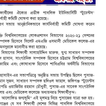
ার্থীদের ঐক্যের প্রতীক পাবলিক ইউনিভার্সিটি স্টুডেন্টস’
ির্বাহী কমিটি ঘোষণা করা হয়েছে।
ণ সভায় আনুষ্ঠানিকভাবে কার্যনির্বাহী কমিটি ঘোষণা করেন
্তি বিশ্ববিদ্যালয়ের লোকপ্রশাসন বিভাগের ২০২০-২১ সেশনের
রণ সম্পাদক হিসেবে সিলেট এমএজি ওসমানী মেডিকেল কলেজ-এর
 মনসুরকে মনোনীত করা হয়েছে।
 বিভাগের শিক্ষার্থী সালাহউদ্দিন মারুফ, যুগ্ম সাধারণ সম্পাদক
দ হাসান, সাংগঠনিক সম্পাদক হিসেবে চট্টগ্রাম বিশ্ববিদ্যালয়ের
াহিম এবং কোষাধ্যক্ষ হিসেবে শাবিপ্রবির অর্থনীতি বিভাগের
 হোসাইন-এর সভাপতিত্বে অনুষ্ঠিত সভায় উপস্থিত ছিলেন পুসাজ-
 রহমান সুজন, সাধারণ সম্পাদক ছদিওল ফাহাদ, জকিগঞ্জ স্টুডেন্টস
াপতি ওয়াজিউর রহমান চৌধুরী, পুসাজ-এর সাবেক সাংগঠনিক
ালয় এবং মেডিকেল কলেজে অধ্যয়নরত শিক্ষার্থীবৃন্দ।
 আলোকিত জন্মভূমি” এই মূলমন্ত্র নিয়ে পুসাজের যাত্রা শুরু হয়।
্জের যে সব শিক্ষার্থী দেশের বিভিন্ন পাবলিক বিশ্ববিদ্যালয়ে