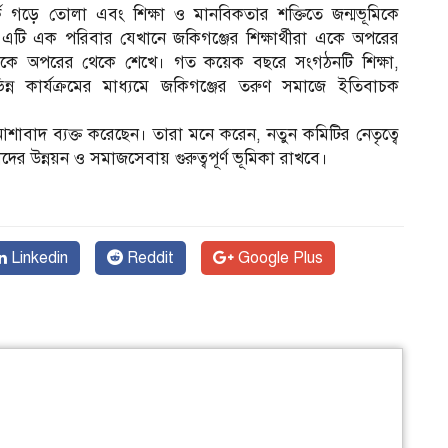
্ক গড়ে তোলা এবং শিক্ষা ও মানবিকতার শক্তিতে জন্মভূমিকে
টি এক পরিবার যেখানে জকিগঞ্জের শিক্ষার্থীরা একে অপরের
ং একে অপরের থেকে শেখে। গত কয়েক বছরে সংগঠনটি শিক্ষা,
ন কার্যক্রমের মাধ্যমে জকিগঞ্জের তরুণ সমাজে ইতিবাচক
 আশাবাদ ব্যক্ত করেছেন। তারা মনে করেন, নতুন কমিটির নেতৃত্বে
ের উন্নয়ন ও সমাজসেবায় গুরুত্বপূর্ণ ভূমিকা রাখবে।
Linkedin
Reddit
Google Plus