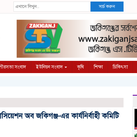
সার্চ করুন
ৌরসভা সংবাদ
ইউনিয়ন সংবাদ
কৃষি
শিক্ষা
চিকিৎসা
সোসিয়েশন অব জকিগঞ্জ-এর কার্যনির্বাহী কমিটি