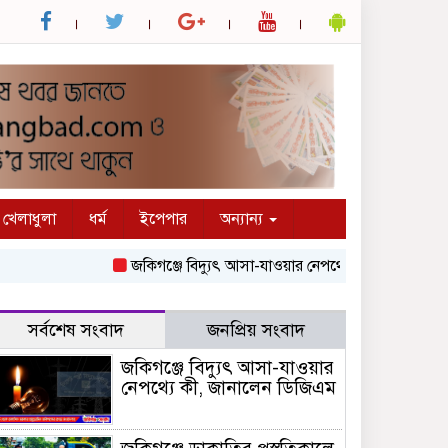
খেলাধুলা
ধর্ম
ইপেপার
অন্যান্য
জকিগঞ্জে বিদ্যুৎ আসা-যাওয়ার নেপথ্যে কী, জানালেন ডিজিএম
সর্বশেষ সংবাদ
জনপ্রিয় সংবাদ
জকিগঞ্জে বিদ্যুৎ আসা-যাওয়ার
নেপথ্যে কী, জানালেন ডিজিএম