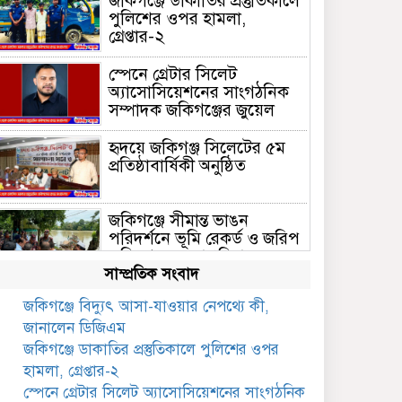
জকিগঞ্জে ডাকাতির প্রস্তুতিকালে
পুলিশের ওপর হামলা,
গ্রেপ্তার-২
স্পেনে গ্রেটার সিলেট
অ্যাসোসিয়েশনের সাংগঠনিক
সম্পাদক জকিগঞ্জের জুয়েল
হৃদয়ে জকিগঞ্জ সিলেটের ৫ম
প্রতিষ্ঠাবার্ষিকী অনুষ্ঠিত
জকিগঞ্জে সীমান্ত ভাঙন
পরিদর্শনে ভূমি রেকর্ড ও জরিপ
অধিদপ্তরের মহাপরিচালক
সাম্প্রতিক সংবাদ
জকিগঞ্জে নারী ও শিশু নির্যাতন
জকিগঞ্জে বিদ্যুৎ আসা-যাওয়ার নেপথ্যে কী,
ও বাল্যবিবাহ প্রতিরোধে
জানালেন ডিজিএম
আন্তঃকলেজ বিতর্ক অনুষ্ঠিত
জকিগঞ্জে ডাকাতির প্রস্তুতিকালে পুলিশের ওপর
জকিগঞ্জে বালাউট ছাহেব বাড়ীর
হামলা, গ্রেপ্তার-২
উদ্যোগে দিনব্যাপী ফ্রি চক্ষু
স্পেনে গ্রেটার সিলেট অ্যাসোসিয়েশনের সাংগঠনিক