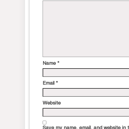
Name
*
Email
*
Website
Save my name, email, and website in t