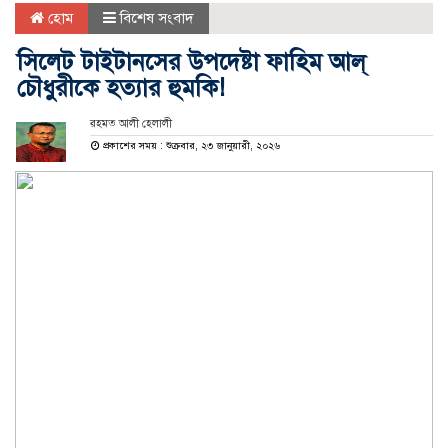
হোম
বিশেষ সংবাদ
সিলেট টাইটানসের উপদেষ্টা ফাহিম আল্
চৌধুরীকে হত্যার হুমকি!
রহমত আলী হেলালী
প্রকাশের সময় : শুক্রবার, ২৩ জানুয়ারী, ২০২৬