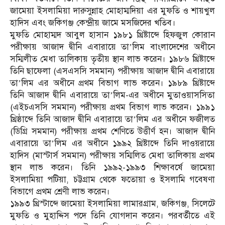
জামেয়া ইসলামিয়া দারুসুন্নাহ মোহাম্মদিয়া এর মুফতি ও শায়খুল
হাদিস এবং জকিগঞ্জ কেন্দ্রীয় জামে মসজিদের খতিব।
মুফতি মোহাম্মদ আবুল হাসান ১৯৮১ খ্রিষ্টাব্দে হিফজুল কোরান
পরীক্ষায় আজাদ দ্বীনি এবারায়ে তা’লিম বাংলাদেশের অধীনে
সম্মিলীত মেধা তালিকায় তৃতীয় স্থান লাভ করেন। ১৯৮৬ খ্রিষ্টাব্দে
তিনি ছাফেলা (এসএসসি সমমান) পরীক্ষায় আজাদ দ্বীনি এবারায়ে
তা’লিম এর অধীনে প্রথম বিভাগ লাভ করেন। ১৯৮৯ খ্রিষ্টাব্দে
তিনি আজাদ দ্বীনি এবারায়ে তা’লিম-এর অধীনে মুতাওয়াসসিতা
(এইচএসসি সমমান) পরীক্ষায় প্রথম বিভাগ লাভ করেন। ১৯৯১
খ্রিষ্ঠাব্দে তিনি আজাদ দ্বীনি এবারায়ে তা’লিম এর অধীনে ফজীলত
(ডিগ্রি সমমান) পরীক্ষায় প্রথম শেণিতে উত্তীর্ণ হন। আজাদ দ্বীনি
এবারায়ে তা’লিম এর অধীনে ১৯৯২ খ্রিষ্টাব্দে তিনি দাওয়রায়ে
হাদিস (মাস্টার্স সমমান) পরীক্ষায় সম্মিলিত মেধা তালিকায় প্রথম
স্থান লাভ করেন। তিনি ১৯৯২-১৯৯৩ শিক্ষাবর্ষে জামেয়া
ইসলামিয়া পটিয়া, চট্টগ্রাম থেকে ফতোয়া ও ইসলামি গবেষণা
বিভাগে প্রথম শ্রেণী লাভ করেন।
১৯৯৩ খ্রিস্টাব্দে জামেয়া ইসলামিয়া লামারগ্রাম, জকিগঞ্জ, সিলেটে
মুফতি ও মুহাদ্দিস পদে তিনি যোগদান করেন। পরবর্তীতে এই