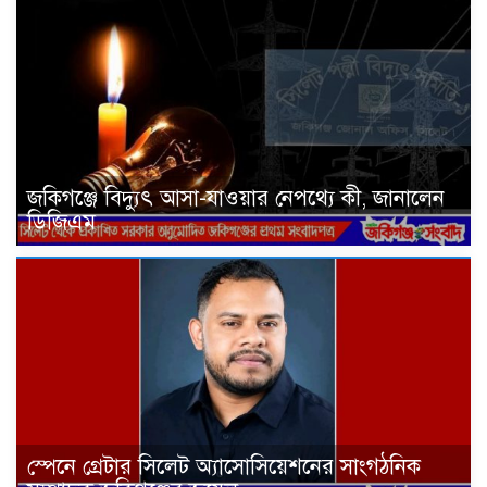
জকিগঞ্জে বিদ্যুৎ আসা-যাওয়ার নেপথ্যে কী, জানালেন
ডিজিএম
স্পেনে গ্রেটার সিলেট অ্যাসোসিয়েশনের সাংগঠনিক