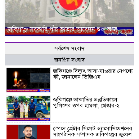
জকিগঞ্জে সরকারি পাঁচ ভাতার আবেদন শুরু আজ
সর্বশেষ সংবাদ
জনপ্রিয় সংবাদ
জকিগঞ্জে বিদ্যুৎ আসা-যাওয়ার নেপথ্যে
কী, জানালেন ডিজিএম
জকিগঞ্জে ডাকাতির প্রস্তুতিকালে
পুলিশের ওপর হামলা, গ্রেপ্তার-২
স্পেনে গ্রেটার সিলেট অ্যাসোসিয়েশনের
সাংগঠনিক সম্পাদক জকিগঞ্জের জুয়েল