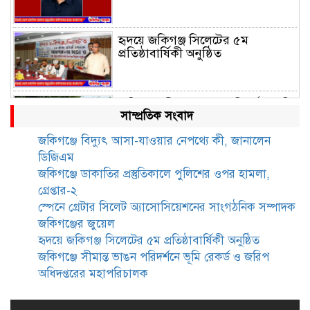
হৃদয়ে জকিগঞ্জ সিলেটের ৫ম
প্রতিষ্ঠাবার্ষিকী অনুষ্ঠিত
জকিগঞ্জে সীমান্ত ভাঙন পরিদর্শনে ভূমি
সাম্প্রতিক সংবাদ
রেকর্ড ও জরিপ অধিদপ্তরের
মহাপরিচালক
জকিগঞ্জে বিদ্যুৎ আসা-যাওয়ার নেপথ্যে কী, জানালেন
ডিজিএম
জকিগঞ্জে নারী ও শিশু নির্যাতন ও
জকিগঞ্জে ডাকাতির প্রস্তুতিকালে পুলিশের ওপর হামলা,
বাল্যবিবাহ প্রতিরোধে আন্তঃকলেজ
গ্রেপ্তার-২
বিতর্ক অনুষ্ঠিত
স্পেনে গ্রেটার সিলেট অ্যাসোসিয়েশনের সাংগঠনিক সম্পাদক
জকিগঞ্জের জুয়েল
জকিগঞ্জে বালাউট ছাহেব বাড়ীর
হৃদয়ে জকিগঞ্জ সিলেটের ৫ম প্রতিষ্ঠাবার্ষিকী অনুষ্ঠিত
উদ্যোগে দিনব্যাপী ফ্রি চক্ষু সেবা ক্যাম্প
জকিগঞ্জে সীমান্ত ভাঙন পরিদর্শনে ভূমি রেকর্ড ও জরিপ
অধিদপ্তরের মহাপরিচালক
জকিগঞ্জে সাজাপ্রাপ্ত আসামিসহ
গ্রেফতার ২