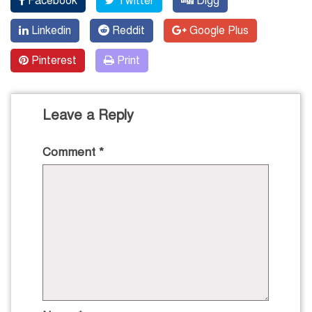
Facebook
Twitter
Digg
Linkedin
Reddit
Google Plus
Pinterest
Print
Leave a Reply
Comment
*