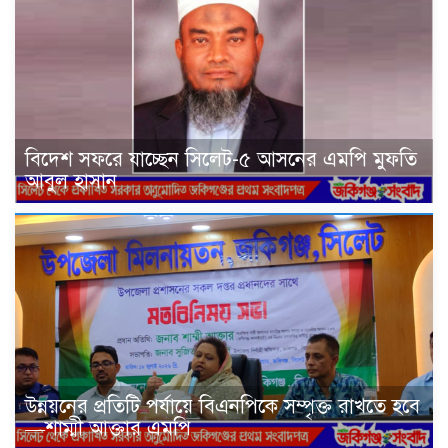
বিদেশ সফরে যাচ্ছেন সিলেট-৫ আসনের এমপি মুফতি
আবুল হাসান
উন্নয়নের প্রতিটি পর্যায়ে বিএনপিকে সম্পৃক্ত রাখতে হবে
—শাম্মী আক্তার এমপি