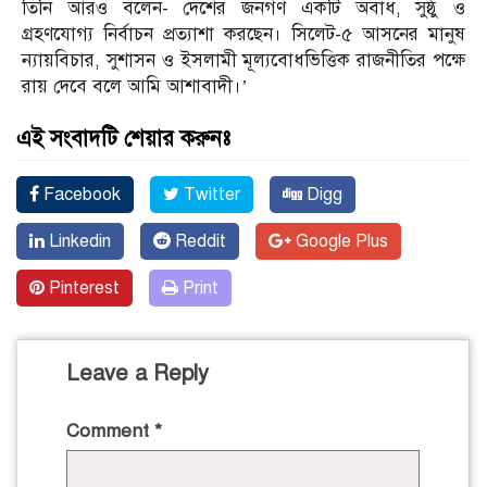
তিনি আরও বলেন- দেশের জনগণ একটি অবাধ, সুষ্ঠু ও
গ্রহণযোগ্য নির্বাচন প্রত্যাশা করছেন। সিলেট-৫ আসনের মানুষ
ন্যায়বিচার, সুশাসন ও ইসলামী মূল্যবোধভিত্তিক রাজনীতির পক্ষে
রায় দেবে বলে আমি আশাবাদী।’
এই সংবাদটি শেয়ার করুনঃ
Facebook
Twitter
Digg
Linkedin
Reddit
Google Plus
Pinterest
Print
Leave a Reply
Comment
*