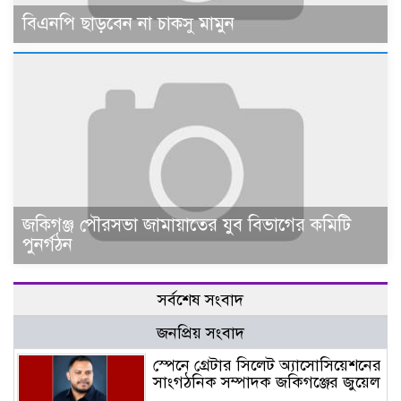
বিএনপি ছাড়বেন না চাকসু মামুন
জকিগঞ্জ পৌরসভা জামায়াতের যুব বিভাগের কমিটি
পুনর্গঠন
সর্বশেষ সংবাদ
জনপ্রিয় সংবাদ
স্পেনে গ্রেটার সিলেট অ্যাসোসিয়েশনের
সাংগঠনিক সম্পাদক জকিগঞ্জের জুয়েল