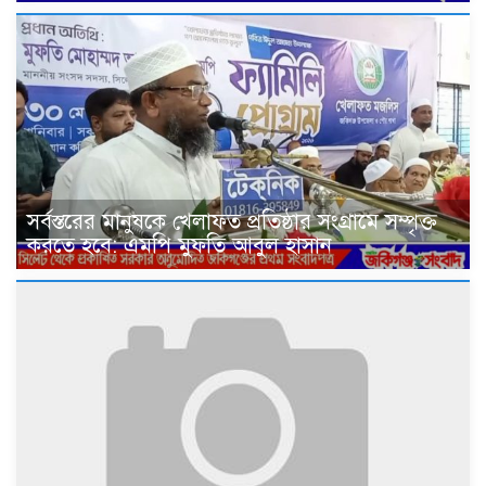
সর্বস্তরের মানুষকে খেলাফত প্রতিষ্ঠার সংগ্রামে সম্পৃক্ত
করতে হবে: এমপি মুফতি আবুল হাসান