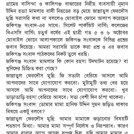
গ্রামের বাসিন্দা ও কালিগঞ্জ বাজারের নিরীহ ব্যবসায়ী নুমান
উদ্দিন হত্যা মামলার বাদী নিহতের বড় মেয়ে জান্নাতুল ফেরদৌস
মুন্নি সরাসরি কথা না বললেও মোবাইল ফোনে আলাপ করেছেন
জকিগঞ্জ সংবাদ-এর সাথে। সিলেট পার্কভিউ নার্সিং কলেজের
বিএসসি নার্সিং চতুর্থ বর্ষের এই ছাত্রী গত ৫ ও ৬ অক্টোবর
মোবাইল ফোনে আলাপকালে জকিগঞ্জ সংবাদকে বিভিন্ন প্রশ্নের
জবাব দিয়েছে। আমরা সরাসরি তাকে করা প্রশ্ন ও এর জবাব
জকিগঞ্জ সংবাদ পাঠকদের নিকট তুলে ধরছি।
জকিগঞ্জ সংবাদ: মামলার কি কোন রহস্য উদঘাটন হয়েছে? বা
খুনিদের চিহ্নিত করা গেছে?
জান্নাতুল ফেরদৌস মুন্নি: জি সত্যটা বেরিয়ে আসলে আমি
আপনাদের সাথে যোগাযোগ করবো। মুটামুটি তথ্য বের হয়ে
আসলে আমি আপনাদের সাথে যোগাযোগ করবো। খুব
তাড়াতাড়ি রহস্য বেরিয়ে আসবে। সত্য বেশী দিন চাঁপা থাকেনা।
জকিগঞ্জ সংবাদ: তোমার মামা হানিফ উদ্দিন সুমন জড়িত থাকার
বিষয়ে একটু বলবে?
জান্নাতুল ফেরদৌস মুন্নি: আমার মামাকে জড়ানোর বিষয়টি
শতভাগ মিথ্যা। আমার মামা সম্পূর্ণ নির্দোষ ও নিরপরাধ। কারণ
আমার বাবার আগে অঢেল সম্পদ ছিল, যদি আমার মামার এ