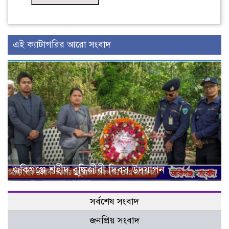
এই ক্যাটাগরির আরো সংবাদ
জকিগঞ্জে শহীদ বুদ্ধিজীবী দিবস উদযাপন
সর্বশেষ সংবাদ
জনপ্রিয় সংবাদ