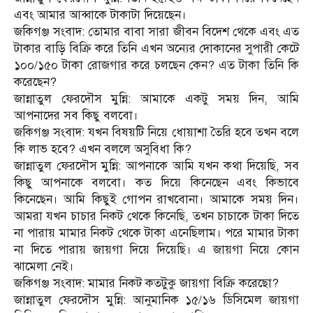
এবং আমার আব্বাকে টাকাটা দিয়েছেন।
জকিগঞ্জ সংবাদ: তোমার বাবা সারা জীবন বিদেশ থেকে এবং এত
টাকার বাড়ি বিক্রি করে তিনি এখন অন্যের দোকানের সুপারী কেটে
১০০/১৫০ টাকা রোজগার করে চলছেন কেন? এত টাকা তিনি কি
করেছেন?
জান্নাতুল ফেরদৌস মুন্নি: আমাকে একটু সময় দিন, আমি
আপনাদের সব কিছু বলবো।
জকিগঞ্জ সংবাদ: যখন বিষয়টি নিয়ে ধোয়াশা তৈরি হবে তখন বলে
কি লাভ হবে? এখন বললে অসুবিধা কি?
জান্নাতুল ফেরদৌস মুন্নি: আপনাকে আমি যখন কথা দিয়েছি, সব
কিছু আপনাকে বলবো। কত দিয়ে কিনেছেন এবং কিভাবে
কিনেছেন। আমি কিছুই গোপন রাখবোনা। আমাকে সময় দিন।
আমরা যখন চাচার নিকট থেকে কিনেছি, তখন চাচাকে টাকা দিতে
না পারায় মামার নিকট থেকে টাকা এনেছিলাম। পরে মামার টাকা
না দিতে পারায় জায়গা দিয়ে দিয়েছি। এ জায়গা নিয়ে কোন
ঝামেলা নেই।
জকিগঞ্জ সংবাদ: মামার নিকট কতটুকু জায়গা বিক্রি করেছো?
জান্নাতুল ফেরদৌস মুন্নি: আনুমানিক ১৫/১৬ ডিসিমেল জায়গা