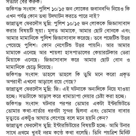
সত্যটা বের করুক।
জকিগঞ্জ সংবাদ: পুলিশ ১০/১৫ জন লোকের জবানবন্দি নিয়েও কি
এখন পর্যন্ত কোন তথ্য উদঘাটন করতে পারে নাই?
জান্নাতুল ফেরদৌস মুন্নি: পুলিশ ১০/১৫ জন লোককে জিজ্ঞাসাবাদ
করার বিষয়টি ভূয়া। মূলত আমাকে, আমার ছোট বোনকে এবং
আমার মামানিকে পুলিশ জিজ্ঞাসাবাদ করেছে। তবে পজেটিভ উত্তর
পেয়েছে পুলিশ। কোন নেগেটিভ উত্তর পায়নি। আর আমার
মামাকে এনেছে আর শায়লা হাসপাতালের কেয়ারটেকার তেরা
মিয়াকে এনেছে। জিজ্ঞাসাবাদ করে আমার ছোট বোন ও
মামানিকে ছেড়ে দিয়েছে।
জকিগঞ্জ সংবাদ: তাহলে তাহলে কি তুমি মনে করো প্রকৃত
অপরাধী এখনো আড়ালে রয়ে গেছে?
জান্নাতুল ফেরদৌস মুন্নি: জি। এই ঘটনাকে অন্যদিকে নিয়ে যাওয়া
হচ্ছে। সত্যটাকে আড়াল করে ধামাচাপা দেয়ার চেষ্টা করা হচ্ছে।
জকিগঞ্জ সংবাদ: ঘটনার পরপর তোমার একটা ইন্টরভিউতে
তোমার কথা-বার্তার ধরণটা সুন্দর ছিলনা এবং তোমার বাবার
মৃত্যুতে একটুও আঘাত লেগেছে বলে মনে হয়নি কেন?
জান্নাতুল ফেরদৌস মুন্নি: ইন্টারভিউয়ের বিষয়টি হচ্ছে- আমি উনার
সাথে প্রথমে খুবই নরম কন্ঠে কথা বলেছি। তিনি পয়ত্রিশ মিনিট