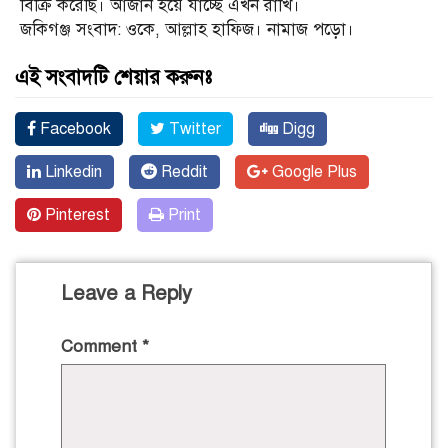
বিক্রি করেছি। আজান হয়ে যাচ্ছে এখন রাখি।
জকিগঞ্জ সংবাদ: ওকে, আল্লাহ হাফিজ। নামাজ পড়ো।
এই সংবাদটি শেয়ার করুনঃ
Facebook
Twitter
Digg
Linkedin
Reddit
Google Plus
Pinterest
Print
Leave a Reply
Comment
*