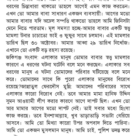
ধরণের চিন্তাধারা থাকতো তাহলে আগেই এমন কাজ করতেন।
এখন তো আমার বাবা সাধারণ একজন ব্যবসায়ী। আগের মতো
আমার বাবার যদি অঢেল সম্পত্তি থাকতো তাহলে আমি জিনিসটা
মেনে নিতে পারতাম। মূল সমস্যা হচ্ছে-আমার বাবার একটি স্বত্ত্ব
মামলা উনার চাচাতো ভাই ও ফুফুর সাথে চলমান। এই মামলার
তারিখ ছিল ৩০ অক্টোবর। আমার আব্বা ২৯ তারিখ নিখোঁজ।
এখানে তো একটি বড় রহস্য রয়েছে।
জকিগঞ্জ সংবাদ: এলাকার মানুষ তোমার বাবার স্বত্ত্ব মামলার
কারণে এ ধরণের ঘটনা ঘটেনি বলে মনে করছেন। এলাকার সব
ধরণের মানুষ এ ঘটনা তোমাদের পরিবার ঘটিয়েছে বলে মনে
করে। তোমাদের সাথে কি পুরো এলাকার মানুষের বিরোধ
রয়েছে?জান্নাতুল ফেরদৌস মুন্নি: আমাদের পরিবারের সাথে
এলাকার কারো বিরোধ নেই। তবে আমার মামা হানিফ উদ্দিন
সুমন আওয়ামী লীগ করার কারণে আগে দাপট ছিল। এখন তো
আর মামার আগের মতো দাপট নেই। তাই সবার মধ্যে হিংসা
কাজ করছে। তবে ইনশাআল্লাহ, খুব তাড়াতাড়ি সত্যটা বেরিয়ে
আসবে। আমি তো মিথ্যা কারো উপর অপবাদ দিতে পারিনা।
আমি তো একজন মুসলমান মানুষ। আমি চাই, পুলিশ তদন্ত করে