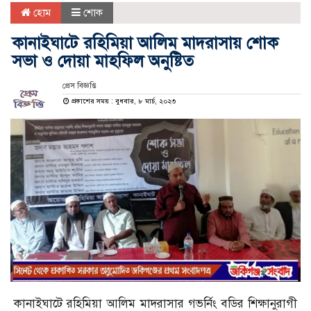
হোম
শোক
কানাইঘাটে রহিমিয়া আলিম মাদরাসায় শোক
সভা ও দোয়া মাহফিল অনুষ্টিত
প্রেস বিজ্ঞপ্তি
প্রকাশের সময় : বুধবার, ৮ মার্চ, ২০২৩
কানাইঘাটে রহিমিয়া আলিম মাদরাসার গভর্নিং বডির শিক্ষানুরাগী