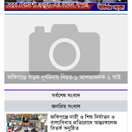
সবুর (বিদেশী হুজুর)-এর দাফন সম্পন্ন
জকিগঞ্জে সড়ক দুর্ঘটনায় নিহত-১ আশঙ্কাজনক ২ ভাই
সর্বশেষ সংবাদ
জনপ্রিয় সংবাদ
জকিগঞ্জে নারী ও শিশু নির্যাতন ও
বাল্যবিবাহ প্রতিরোধে আন্তঃকলেজ
বিতর্ক অনুষ্ঠিত