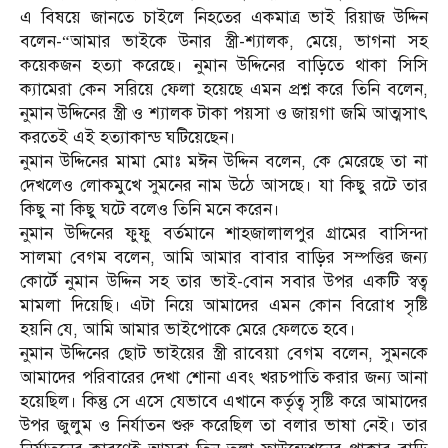
এ বিষয়ে জানতে চাইলে নিহতের একমাত্র ভাই রিয়াজ উদ্দিন
বলেন-“আমার ভাইকে উনার স্ত্রী-শ্যালক, মেয়ে, ভাগনা সহ
কয়েকজন হত্যা করেছে। নুমান উদ্দিনের বাড়িতে থাকা সিসি
ক্যামেরা কেন সরিয়ে ফেলা হয়েছে এমন প্রশ্ন করে তিনি বলেন,
নুমান উদ্দিনের স্ত্রী ও শ্যালক টাকা পয়সা ও জায়গা জমি আত্মসাৎ
করতেই এই হত্যাকান্ড ঘটিয়েছেন।
নুমান উদ্দিনের মামা মোঃ মঈন উদ্দিন বলেন, কে মেরেছে তা না
দেখলেও লোকমুখে সুমনের নাম উঠে আসছে। যা কিছু রটে তার
কিছু না কিছু ঘটে বলেও তিনি মনে করেন।
নুমান উদ্দিনের ফুফু বর্তমানে শাহজালালপুর গ্রামের বাসিন্দা
সালমা বেগম বলেন, আমি আমার বাবার বাড়ির সম্পত্তির জন্য
কোর্টে নুমান উদ্দিন সহ তার ভাই-বোন সবার উপর একটি স্বত্ব
মামলা দিয়েছি। এটা নিয়ে আমাদের এমন কোন বিরোধ সৃষ্টি
হয়নি যে, আমি আমার ভাইপোকে মেরে ফেলতে হবে।
নুমান উদ্দিনের ছোট ভাইয়ের স্ত্রী রাবেয়া বেগম বলেন, সুমনকে
আমাদের পরিবারের দেখা শোনা এবং খরচপাতি করার জন্য আনা
হয়েছিল। কিন্তু সে এসে যেভাবে এখানে কর্তৃত্ব সৃষ্টি করে আমাদের
উপর জুলুম ও নির্যাতন শুরু করেছিল তা বলার ভাষা নেই। তার