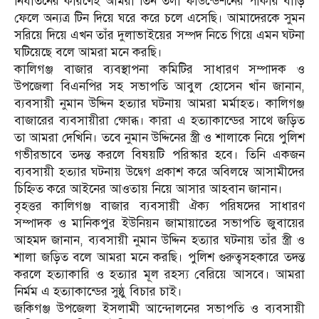
নির্যাতনের কারণেই আমরা তিন তলা ফাউন্ডেশনের পাকার বাড়ি
ফেলে অন্যত্র টিন দিয়ে ঘরে করে চলে এসেছি। আমাদেরকে সুমন
সরিয়ে দিয়ে এখন তাঁর দুলাভাইয়ের সম্পদ নিতে গিয়ে এমন ঘটনা
ঘটিয়েছে বলে আমরা মনে করছি।
কালিগঞ্জ বাজার ব্যবস্থাপনা কমিটির সাধারণ সম্পাদক ও
উপজেলা বিএনপির সহ সভাপতি আবুল হোসেন খাঁন জানান,
ব্যবসায়ী নুমান উদ্দিন হত্যার ঘটনায় আমরা মর্মাহত। কালিগঞ্জ
বাজারের ব্যবসায়ীরা ক্ষোব্ধ। কারা এ হত্যাকান্ডের সাথে জড়িত
তা আমরা দেখিনি। তবে নুমান উদ্দিনের স্ত্রী ও শালাকে নিয়ে পুলিশ
গভীরভাবে তদন্ত করলে বিষয়টি পরিস্কার হবে। তিনি একজন
ব্যবসায়ী হত্যার ঘটনায় উদ্বেগ প্রকাশ করে অবিলম্বে আসামীদের
চিহ্নিত করে আইনের আওতায় নিয়ে আসার আহবান জানান।
বৃহত্তর কালিগঞ্জ বাজার ব্যবসায়ী ঐক্য পরিষদের সাধারণ
সম্পাদক ও মানিকপুর ইউনিয়ন জামায়াতের সভাপতি জুবায়ের
আহমদ জানান, ব্যবসায়ী নুমান উদ্দিন হত্যার ঘটনায় তাঁর স্ত্রী ও
শালা জড়িত বলে আমরা মনে করছি। পুলিশ গুরুত্বসহকারে তদন্ত
করলে হত্যাকারি ও হত্যার মূল রহস্য বেরিয়ে আসবে। আমরা
নির্মম এ হত্যাকান্ডের সুষ্ঠু বিচার চাই।
জকিগঞ্জ উপজেলা ইসলামী আন্দোলনের সভাপতি ও ব্যবসায়ী