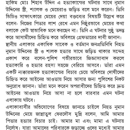
হাকিম মোঃ শিহাব উদ্দিন এ হত্যাকান্ডের ঘটনার সাথে নুমান
উদ্দিনের স্ত্রী, শ্যালক ও মেয়েরাও জড়িত বলে মনে করেন। তিনি
ভিডিও সাক্ষাৎকারে মেয়ের দেয়া বক্তব্যের বিষয়টি উল্লেখ করে
বলেন- নিজের পিতার লাশ রেখে এমন নিষ্ঠুরভাবে মেয়ের কথা
বলাকে কেউ স্বাভাবিক মনে করছেন না। তিনি এ ঘটনার সুষ্ঠু তদন্ত
করে আসামীদের চিহ্নিত করে অবিলম্বে গ্রেফতারের দাবী জানান।
স্থানীয় এলাকার একাধিক সাবেক ও বর্তমান জনপ্রতিনিধি নিহত
নুমান উদ্দিনের স্ত্রী ও শ্যলক হত্যার সাথে জড়িত থাকার সন্দেহ
প্রকাশ করে বলেন-পুলিশ গভীরভাবে জিজ্ঞাসাবাদ করলে
হত্যাকারি ও হত্যার রহস্য সহজে বেরিয়ে আসবে। তাঁরা এমন
একটি ন্যক্কারজনক হত্যাকান্ডের বিচার চেয়ে অবিলম্বে দোষীদের
চিহ্নিত করে আইনের আওতায় নিয়ে আসার জন্য পুলিশের নিকট
অনুরোধ জানান। তাঁরা মনে করেন অপরাধীদের চিহ্নিত করে দ্রুত
আইনের আওতায় নিয়ে আসা না হলে বারবার এমন ঘটনা
এলাকায় ঘটবে।
এলাকাবাসীর অভিযোগের বিষয়ে জানতে চাইলে নিহত নুমান
উদ্দিনের মেয়ে জান্নাতুল ফেরদৌস মুন্নি বলেন, আমি আমার
পিতার হত্যার বিচার চাই। আমার মা এবং মামা এ ঘটনায়
নির্দোষ। যারা আমাদের পরিবারকে জড়াচ্ছে ওদের মধ্যেই আমার