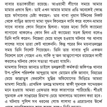
বাবার হত্যাকারীরা রয়েছে। আওয়ামী লীগের সময়ে আমার
মামার প্রভাব ছিল। তাই এখন আমার মামার প্রতি অনেকেই ক্ষোব্ধ
হয়ে ফাঁসানোর চেষ্টা করছেন। তার বাবা নুমান উদ্দিনের নিকট
থেকে বাড়ির জায়গা মামা সুমন কিনেছেন দাবি করে বলেন-মামার
সাথে বাবার কোন বিরোধ ছিলনা। ঘরের মধ্যে সিসি ক্যামেরা
লাগানো থাকলেও কোন দিন এই ক্যামেরা সচল ছিলনা বলেও
তিনি দাবি করেন। নিজেরা মেয়ে মানুষ হওয়ায় ঘটনার পর থানায়
লাশের সাথে তারা কেউ থাকেননি। কিন্তু পরের দিন ময়নাতদন্তের
সময় তিনি সিলেট গিয়েছেন। তিনি তার বাবার খুনি একজন
বিদেশে চলে গেছেন এবং বাকি দু’জন আত্মগোপনে রয়েছেন দাবী
করলেও ঘটনার কোন সত্যতা পাওয়া যায়নি।
মামলার বিষয়ে জানতে চাইলে তদন্তকারী কর্মকর্তা জকিগঞ্জ থানার
উপ-পুলিশ পরিদর্শক আব্দুল্লাহ আল মোমেন রকি জানান, নিহতের
মেয়ে জান্নাতুল ফেরদৌস মুন্নির অভিযোগের ভিত্তিতে আমরা
মামলা নিয়েছি। প্রাথমিক তদন্তে মামলার স্বাক্ষী সুমনকে সন্দেহজন
মনে হওয়ায় আমরা গ্রেফতার করে কারাগারে পাঠিয়েছি। শীগ্রই
সুমনকে এক সাপ্তাহের রিমান্ড চেয়ে আদালতে আবেদন করা হবে।
এ ঘটনায় পুলিশ সব ধরনের লোভ লালসা ও প্ররোচনার ঊর্ধ্বে