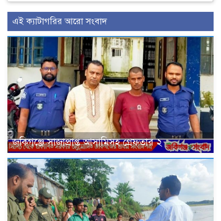
এই ক্যাটাগরির আরো সংবাদ
জকিগঞ্জে সাজাপ্রাপ্ত আসামিসহ গ্রেফতার ২