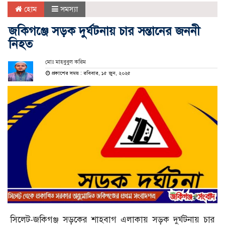
হোম
সমস্যা
জকিগঞ্জে সড়ক দুর্ঘটনায় চার সন্তানের জননী
নিহত
মোঃ মাহবুবুল করিম
প্রকাশের সময় : রবিবার, ১৫ জুন, ২০২৫
সিলেট-জকিগঞ্জ সড়কের শাহবাগ এলাকায় সড়ক দুর্ঘটনায় চার