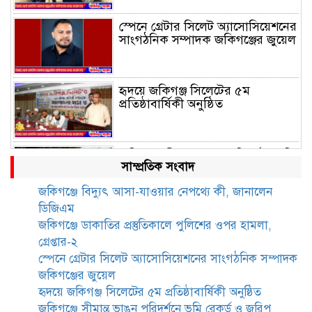
স্পেনে গ্রেটার সিলেট অ্যাসোসিয়েশনের
সাংগঠনিক সম্পাদক জকিগঞ্জের জুয়েল
হৃদয়ে জকিগঞ্জ সিলেটের ৫ম
প্রতিষ্ঠাবার্ষিকী অনুষ্ঠিত
জকিগঞ্জে সীমান্ত ভাঙন পরিদর্শনে ভূমি
সাম্প্রতিক সংবাদ
রেকর্ড ও জরিপ অধিদপ্তরের
মহাপরিচালক
জকিগঞ্জে বিদ্যুৎ আসা-যাওয়ার নেপথ্যে কী, জানালেন
ডিজিএম
জকিগঞ্জে নারী ও শিশু নির্যাতন ও
জকিগঞ্জে ডাকাতির প্রস্তুতিকালে পুলিশের ওপর হামলা,
বাল্যবিবাহ প্রতিরোধে আন্তঃকলেজ
গ্রেপ্তার-২
বিতর্ক অনুষ্ঠিত
স্পেনে গ্রেটার সিলেট অ্যাসোসিয়েশনের সাংগঠনিক সম্পাদক
জকিগঞ্জের জুয়েল
জকিগঞ্জে বালাউট ছাহেব বাড়ীর
হৃদয়ে জকিগঞ্জ সিলেটের ৫ম প্রতিষ্ঠাবার্ষিকী অনুষ্ঠিত
উদ্যোগে দিনব্যাপী ফ্রি চক্ষু সেবা ক্যাম্প
জকিগঞ্জে সীমান্ত ভাঙন পরিদর্শনে ভূমি রেকর্ড ও জরিপ