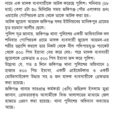
নামে এক মাদক ব্যবসায়ীকে আটক করেছে পুলিশ। শনিবার (২৮
মার্চ) বেলা ২টা ৩০ মিনিটের সময় জকিগঞ্জ পৌর এলাকার ৩নং
ওয়ার্ডের গোপিরচক গ্রাম থেকে তাকে আটক করা হয়।
আটক জুয়েল আহমদ জকিগঞ্জ সদর ইউনিয়নের মানিকপুর গ্রামের
মৃত রচমান আলীর ছেলে।
পুলিশ সূত্র জানায়, জকিগঞ্জ থানা পুলিশের একটি আভিযানিক দল
শনিবার গোপিরচক গ্রামে মাদক ব্যবসায়ী জুয়েল আহমদ-এর
শরীর তল্লাশি করলে তার নিকট থেকে নীল পলিপারযুক্ত প্যাকেট
থেকে ৫০০ পিস ইয়াবা বের করে দেয়। পরে মাদক ব্যবসায়ী
জুয়েলকে গ্রেফতার ও ৫০০ পিস ইয়াবা জব্দ করে পুলিশ।
উল্লেখ্য যে, গত ৩ দিনে জকিগঞ্জ থানা পুলিশের অভিযানে ২
হাজার ৪০০ পিচ ইয়াবা, একটি প্রাইভেটকার ও একটি
মোটরসাইকেল উদ্ধার সহ ৩ জন মাদক ব্যবসায়ীকে গ্রেফতার
করা হয়েছে।
জকিগঞ্জ থানার ভারপ্রাপ্ত কর্মকর্তা (ওসি) জহিরুল ইসলাম মুন্না
জানান, গ্রেফতারকৃত আসামীকে বিজ্ঞ আদালতের মাধ্যমে জেল
হাজতে প্রেরণ করা হয়েছে। থানা পুলিশের অভিযান অব্যাহত
আছে।