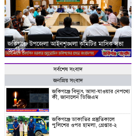
জকিগঞ্জে উপজেলা আইনশৃঙ্খলা কমিটির মাসিক সভা
অনুষ্ঠিত
সর্বশেষ সংবাদ
জনপ্রিয় সংবাদ
জকিগঞ্জে বিদ্যুৎ আসা-যাওয়ার নেপথ্যে
কী, জানালেন ডিজিএম
জকিগঞ্জে ডাকাতির প্রস্তুতিকালে
পুলিশের ওপর হামলা, গ্রেপ্তার-২