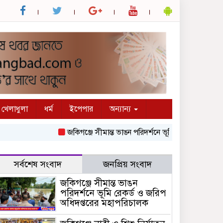
খেলাধুলা
ধর্ম
ইপেপার
অন্যান্য
জকিগঞ্জে সীমান্ত ভাঙন পরিদর্শনে ভূমি রেকর্ড ও জরিপ অধিদপ
সর্বশেষ সংবাদ
জনপ্রিয় সংবাদ
জকিগঞ্জে সীমান্ত ভাঙন
পরিদর্শনে ভূমি রেকর্ড ও জরিপ
অধিদপ্তরের মহাপরিচালক