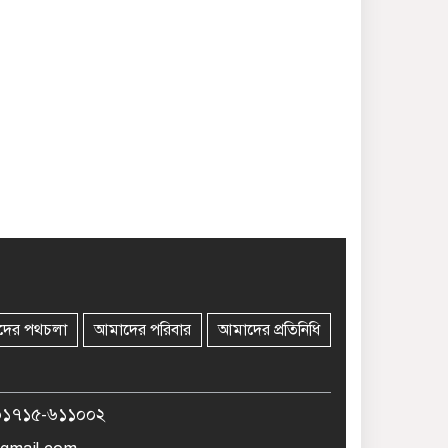
দের পথচলা
আমাদের পরিবার
আমাদের প্রতিনিধি
০১৭১৫-৬১১০০২