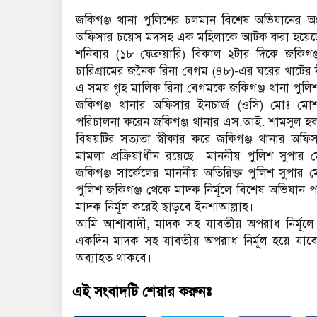
জকিগঞ্জ থানা পুলিশের চলমান বিশেষ অভিযানের
অফিসার চয়েস মদসহ এক মহিলাকে আটক করা হয়েছ
শনিবার (১৮ ফেব্রুয়ারি) বিকাল ২টার দিকে জক
চারিগ্রামের জনৈক রিনা বেগম (৪৮)-এর ঘরের খাটের 
এ সময় গৃহ মালিক রিনা বেগমকে জকিগঞ্জ থানা পুল
জকিগঞ্জ থানার অফিসার ইনচার্জ (ওসি) মোঃ মো
পরিচালনা করেন জকিগঞ্জ থানার এস.আই. শামসুল হক
বিষয়টির সত‍্যতা স্বীকার করে জকিগঞ্জ থানার অ
মামলা প্রক্রিয়াধীন রয়েছে। মাননীয় পুলিশ সুপার মো
জকিগঞ্জ সার্কেলের মাননীয় অতিরিক্ত পুলিশ সুপার মো
পুলিশ জকিগঞ্জ থেকে মাদক নির্মূলে বিশেষ অভিযা
মাদক নির্মূল করেই ছাড়বে ইনশাআল্লাহ।
আমি আশাবাদী, মাদক সহ যাবতীয় অপরাধ নির্মূলে
একদিন মাদক সহ যাবতীয় অপরাধ নির্মূল হয়ে যাবে
অব্যাহত থাকবে।
এই সংবাদটি শেয়ার করুনঃ