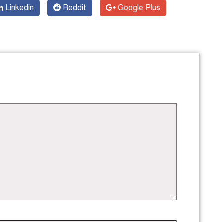
Linkedin
Reddit
Google Plus