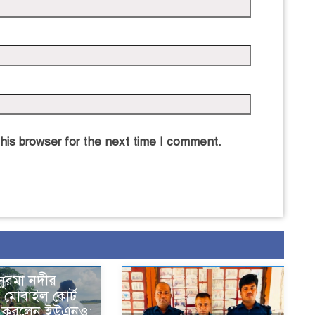
his browser for the next time I comment.
সুরমা নদীর
 মোবাইল কোর্ট
া করলেন ইউএনও: