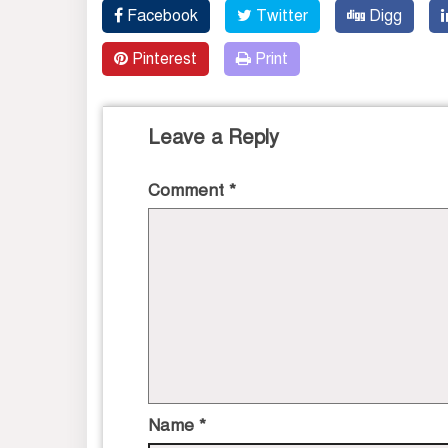
Facebook
Twitter
Digg
Pinterest
Print
Leave a Reply
Comment
*
Name
*