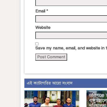
Email
*
Website
Save my name, email, and website in t
এই ক্যাটাগরির আরো সংবাদ
জকিগঞ্জে 
বালুমহালে
পরিচালন