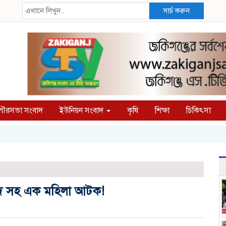
সার্চ করুন
ৌরসভা সংবাদ
ইউনিয়ন সংবাদ
কৃষি
শিক্ষা
চিকিৎসা
মদ সহ এক মহিলা আটক!