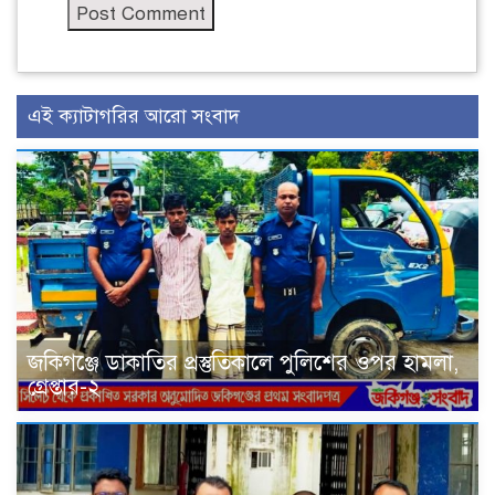
এই ক্যাটাগরির আরো সংবাদ
জকিগঞ্জে ডাকাতির প্রস্তুতিকালে পুলিশের ওপর হামলা,
গ্রেপ্তার-২