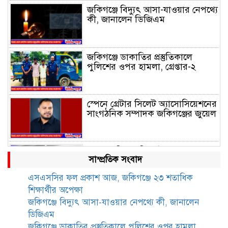
জকিগঞ্জে বিদ্যুৎ আসা-যাওয়ার নেপথ্যে
কী, জানালেন ডিজিএম
জকিগঞ্জে ডাকাতির প্রস্তুতিকালে
পুলিশের ওপর হামলা, গ্রেপ্তার-২
স্পেনে গ্রেটার সিলেট অ্যাসোসিয়েশনের
সাংগঠনিক সম্পাদক জকিগঞ্জের জুয়েল
হৃদয়ে জকিগঞ্জ সিলেটের ৫ম
সাম্প্রতিক সংবাদ
প্রতিষ্ঠাবার্ষিকী অনুষ্ঠিত
এসএসসির ফল প্রকাশ আজ, জকিগঞ্জে ২৩ শতাধিক
শিক্ষার্থীর অপেক্ষা
জকিগঞ্জে সীমান্ত ভাঙন পরিদর্শনে ভূমি
জকিগঞ্জে বিদ্যুৎ আসা-যাওয়ার নেপথ্যে কী, জানালেন
রেকর্ড ও জরিপ অধিদপ্তরের
ডিজিএম
মহাপরিচালক
জকিগঞ্জে ডাকাতির প্রস্তুতিকালে পুলিশের ওপর হামলা,