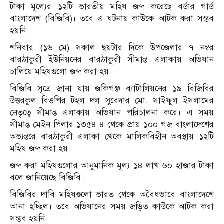
টাকা মূল্যের ১২টি ভারতীয় মহিষ জব্দ করেছে বর্ডার গার্ড
বাংলাদেশ (বিজিবি)। তবে এ ঘটনায় কাউকে আটক করা সম্ভব
হয়নি।
শনিবার (১৬ মে) সকাল ছয়টার দিকে উপজেলার ৭ নম্বর
বারঠাকুরী ইউনিয়নের বারঠাকুরী সীমান্ত এলাকায় অভিযান
চালিয়ে মহিষগুলো জব্দ করা হয়।
বিজিবি সূত্রে জানা যায় জকিগঞ্জ ব্যাটালিয়নের ১৯ বিজিবির
উত্তরকুল বিওপির টহল দল সুবেদার মো. সাইফুল ইসলামের
নেতৃত্বে সীমান্ত এলাকায় অভিযান পরিচালনা করে। এ সময়
সীমান্ত মেইন পিলার ১৩৫৪ ৪ থেকে প্রায় ১০০ গজ বাংলাদেশের
অভ্যন্তরে বারঠাকুরী এলাকা থেকে মালিকবিহীন অবস্থায় ১২টি
মহিষ জব্দ করা হয়।
জব্দ করা মহিষগুলোর আনুমানিক মূল্য ১৪ লাখ ৬০ হাজার টাকা
বলে জানিয়েছে বিজিবি।
বিজিবির দাবি মহিষগুলো ভারত থেকে অবৈধভাবে বাংলাদেশে
আনা হচ্ছিল। তবে অভিযানের সময় জড়িত কাউকে আটক করা
সম্ভব হয়নি।