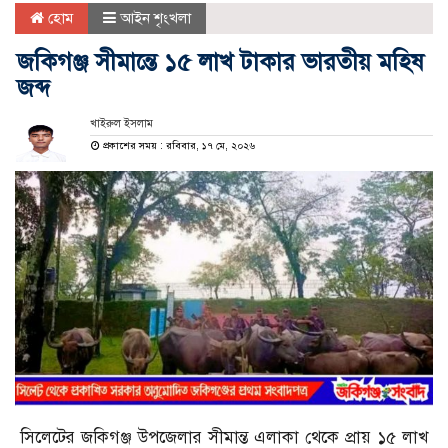
হোম
আইন শৃংখলা
জকিগঞ্জ সীমান্তে ১৫ লাখ টাকার ভারতীয় মহিষ
জব্দ
খাইরুল ইসলাম
প্রকাশের সময় : রবিবার, ১৭ মে, ২০২৬
সিলেটের জকিগঞ্জ উপজেলার সীমান্ত এলাকা থেকে প্রায় ১৫ লাখ