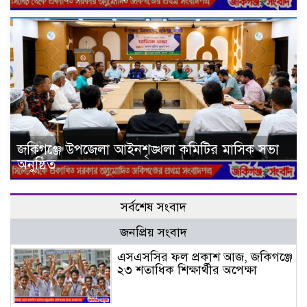
জকিগঞ্জে উপজেলা আইনশৃঙ্খলা কমিটির মাসিক সভা
অনুষ্ঠিত
সর্বশেষ সংবাদ
জনপ্রিয় সংবাদ
এসএসসির ফল প্রকাশ আজ, জকিগঞ্জে
২৩ শতাধিক শিক্ষার্থীর অপেক্ষা