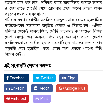
রমজান মাস শুরু হবে। শনিবার রাতে তারাবিহ’র নামাজ আদায়
ও শেষ রাতে সেহেরি খেয়ে রোববার প্রথম দিনের রোজা পালন
করবেন ধর্মপ্রাণ মুসলমানরা।
শনিবার সন্ধ্যায় জাতীয় মসজিদ বায়তুল মোকাররমের ইসলামিক
ফাউন্ডেশনের সভাকক্ষে অনুষ্ঠিত বৈঠকে এ সিদ্ধান্ত হয়। ওদিকে
শনিবার থেকেই মালয়েশিয়া, সৌদি আরবসহ মধ্যপ্রাচ্যের বিভিন্ন
দেশে রমজান শুরু হয়েছে। গত বছর করোনার কারণে দেশের
মসজিদগুলোতে সর্বোচ্চ ২০ জন তারাবিহ’র নামাজে অংশ নেয়ার
অনুমতি দেয়া হয়েছিল। তবে এবার আর কোনো ধরণের বিধি
নিষেধ নেই।।
এই সংবাদটি শেয়ার করুনঃ
Facebook
Twitter
Digg
Linkedin
Reddit
Google Plus
Pinterest
Print