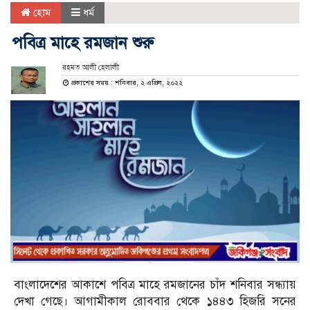
হোম
ধর্ম
পবিত্র মাহে রমজান শুরু
রহমত আলী হেলালী
প্রকাশের সময় : শনিবার, ২ এপ্রিল, ২০২২
বাংলাদেশের আকাশে পবিত্র মাহে রমজানের চাঁদ শনিবার সন্ধ্যায়
দেখা গেছে। আগামীকাল রোববার থেকে ১৪৪৩ হিজরি সনের