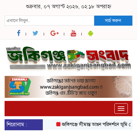
শুক্রবার, ০৭ অগাস্ট ২০২৬, ০২:১৮ অপরাহ্ন
সার্চ করুন
Toggle
naviga
শিরোনাম :
জকিগঞ্জে সীমান্ত ভাঙন পরিদর্শনে ভূমি রেকর্ড 