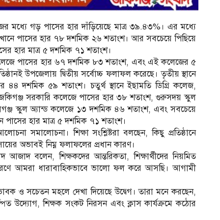
 মধ্যে গড় পাসের হার দাঁড়িয়েছে মাত্র ৩৯.৪৩%। এর মধ্যে
, যেখানে পাসের হার ৭৮ দশমিক ২৬ শতাংশ। আর সবচেয়ে পিছিয়ে
সের হার মাত্র ৫ দশমিক ৭১ শতাংশ।
ম
গ্রি কলেজে পাসের হার ৬৭ দশমিক ৮৩ শতাংশ, এবং এই কলেজের ৫
তিষ্ঠানই উপজেলায় দ্বিতীয় সর্বোচ্চ ফলাফল করেছে। তৃতীয় স্থানে
র ৪৪ দশমিক ৫৯ শতাংশ। চতুর্থ স্থানে ইছামতি ডিগ্রি কলেজ,
কিগঞ্জ সরকারি কলেজে পাসের হার ৩৮ শতাংশ, গুরুসদয় স্কুল
গঞ্জ স্কুল অ্যান্ড কলেজে ১৩ দশমিক ৪৬ শতাংশ, এবং সবচেয়ে
ে পাসের হার মাত্র ৫ দশমিক ৭১ শতাংশ।
চনা সমালোচনা। শিক্ষা সংশ্লিষ্টরা বলছেন, কিছু প্রতিষ্ঠানে
যবসায়ের অভাবই নিম্ন ফলাফলের প্রধান কারণ।
দ আজাদ বলেন, শিক্ষকদের আন্তরিকতা, শিক্ষার্থীদের নিয়মিত
কারণে আমরা ধারাবাহিকভাবে ভালো ফল করে আসছি। আগামী
বক ও সচেতন মহলে দেখা দিয়েছে উদ্বেগ। তারা মনে করছেন,
পিত উদ্যোগ, শিক্ষক সংকট নিরসন এবং ক্লাস কার্যক্রমে কঠোর