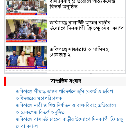
বাল্যবিবাহ প্রতিরোধে আন্তঃকলেজ
বিতর্ক অনুষ্ঠিত
জকিগঞ্জে বালাউট ছাহেব বাড়ীর
উদ্যোগে দিনব্যাপী ফ্রি চক্ষু সেবা ক্যাম্প
জকিগঞ্জে সাজাপ্রাপ্ত আসামিসহ
গ্রেফতার ২
রেলপথে যুক্ত হবে জকিগঞ্জ-কানাইঘাট,
সাম্প্রতিক সংবাদ
শুরু হচ্ছে সম্ভাব্যতা সমীক্ষা
জকিগঞ্জে সীমান্ত ভাঙন পরিদর্শনে ভূমি রেকর্ড ও জরিপ
অধিদপ্তরের মহাপরিচালক
সাবেক এমপি হাফিজ আহমদ
জকিগঞ্জে নারী ও শিশু নির্যাতন ও বাল্যবিবাহ প্রতিরোধে
মজুমদার কি আত্মগোপনে? ভাইরাল
আন্তঃকলেজ বিতর্ক অনুষ্ঠিত
ছবি ঘিরে আলোচনা!
জকিগঞ্জে বালাউট ছাহেব বাড়ীর উদ্যোগে দিনব্যাপী ফ্রি চক্ষু
সেবা ক্যাম্প
ভাতা পেতে টাকা লাগে না, জকিগঞ্জে