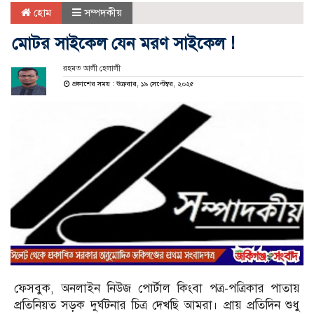
হোম
সম্পদকীয়
মোটর সাইকেল যেন মরণ সাইকেল !
রহমত আলী হেলালী
প্রকাশের সময় : শুক্রবার, ১৯ সেপ্টেম্বর, ২০২৫
ফেসবুক, অনলাইন নিউজ পোর্টাল কিংবা পত্র-পত্রিকার পাতায়
প্রতিনিয়ত সড়ক দুর্ঘটনার চিত্র দেখছি আমরা। প্রায় প্রতিদিন শুধু