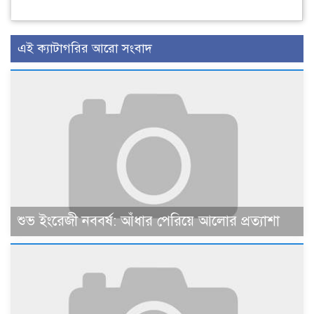
এই ক্যাটাগরির আরো সংবাদ
শুভ ইংরেজী নববর্ষ: আঁধার পেরিয়ে আলোর প্রত্যাশা