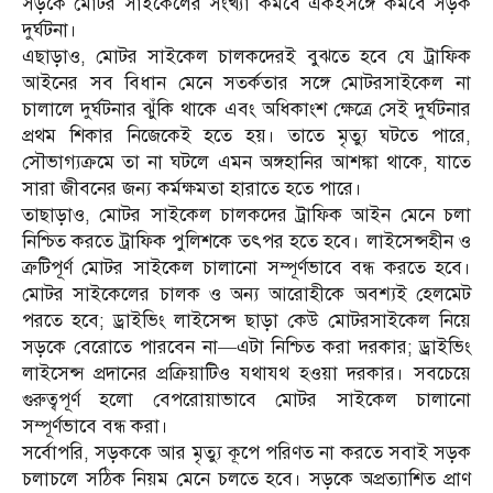
সড়কে মোটর সাইকেলের সংখ্যা কমবে একইসঙ্গে কমবে সড়ক
দুর্ঘটনা।
এছাড়াও, মোটর সাইকেল চালকদেরই বুঝতে হবে যে ট্রাফিক
আইনের সব বিধান মেনে সতর্কতার সঙ্গে মোটরসাইকেল না
চালালে দুর্ঘটনার ঝুঁকি থাকে এবং অধিকাংশ ক্ষেত্রে সেই দুর্ঘটনার
প্রথম শিকার নিজেকেই হতে হয়। তাতে মৃত্যু ঘটতে পারে,
সৌভাগ্যক্রমে তা না ঘটলে এমন অঙ্গহানির আশঙ্কা থাকে, যাতে
সারা জীবনের জন্য কর্মক্ষমতা হারাতে হতে পারে।
তাছাড়াও, মোটর সাইকেল চালকদের ট্রাফিক আইন মেনে চলা
নিশ্চিত করতে ট্রাফিক পুলিশকে তৎপর হতে হবে। লাইসেন্সহীন ও
ত্রুটিপূর্ণ মোটর সাইকেল চালানো সম্পূর্ণভাবে বন্ধ করতে হবে।
মোটর সাইকেলের চালক ও অন্য আরোহীকে অবশ্যই হেলমেট
পরতে হবে; ড্রাইভিং লাইসেন্স ছাড়া কেউ মোটরসাইকেল নিয়ে
সড়কে বেরোতে পারবেন না—এটা নিশ্চিত করা দরকার; ড্রাইভিং
লাইসেন্স প্রদানের প্রক্রিয়াটিও যথাযথ হওয়া দরকার। সবচেয়ে
গুরুত্বপূর্ণ হলো বেপরোয়াভাবে মোটর সাইকেল চালানো
সম্পূর্ণভাবে বন্ধ করা।
সর্বোপরি, সড়ককে আর মৃত্যু কূপে পরিণত না করতে সবাই সড়ক
চলাচলে সঠিক নিয়ম মেনে চলতে হবে। সড়কে অপ্রত্যাশিত প্রাণ