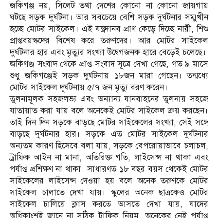
জকিগঞ্জ নয়, সিলেট তথা দেশের কোনো না কোনো জায়গায়
ঘটছে সড়ক দুর্ঘটনা। আর সবচেয়ে বেশি সড়ক দুর্ঘটনার সম্মুখীন
হচ্ছে মোটর সাইকেল। এই যন্ত্রদানব প্রাণ কেড়ে দিচ্ছে নারী, শিশু
প্রাপ্তবয়স্কদের বিশেষ করে তরুণদের। আর মোটর সাইকেল
দুর্ঘটনার হার এবং মৃত্যুর সংখ্যা উদ্বেগজনক হারে বেড়েই চলেছে।
জকিগঞ্জ সংবাদ থেকে প্রাপ্ত সংবাদ সূত্রে দেখা গেছে, গত ৯ মাসে
শুধু জকিগঞ্জেই সড়ক দুর্ঘটনায় ১৮জন মারা গেছেন। তন্মধ্যে
মোটর সাইকেল দূর্ঘটনায় ৫/৭ জন মৃত্যু বরণ করেন।
তুলনামূলক সহজলভ্য এবং অন্যান্য যানবাহনের তুলনায় সহজে
যাতায়াত করা যায় বলে অনেকেই মোটর সাইকেল ক্রয় করছেন।
তাই দিন দিন সড়কে বাড়ছে মোটর সাইকেলের সংখ্যা, সেই সঙ্গে
বাড়ছে দুর্ঘটনার হার। সড়কে এত মোটর সাইকেল দুর্ঘটনার
অন্যতম কারণ হিসেবে বলা যায়, সড়কে বেপরোয়াভাবে চলাচল,
ট্রাফিক আইন না মানা, অতিরিক্ত গতি, লাইসেন্স না থাকা এবং
পর্যাপ্ত প্রশিক্ষণ না থাকা। সাধারণত ১৮ বছর বয়স থেকেই মোটর
সাইকেলের লাইসেন্স দেওয়া হয় বলে অনেক তরুণকে মোটর
সাইকেল চালাতে দেখা যায়। স্কুলের অনেক ছাত্রকেও মোটর
সাইকেল চালিয়ে ক্লাস করতে আসতে দেখা যায়, যাদের
অধিকাংশই জানে না সঠিক ট্রাফিক নিয়ম, অনেকের নেই পর্যাপ্ত