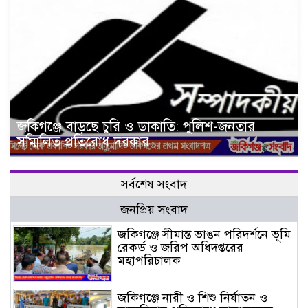
জকিগঞ্জে বাড়ছে চুরি ও ডাকাতি: পুলিশ-জনতার
সম্মিলিত প্রতিরোধ দরকার
সর্বশেষ সংবাদ
জনপ্রিয় সংবাদ
জকিগঞ্জে সীমান্ত ভাঙন পরিদর্শনে ভূমি
রেকর্ড ও জরিপ অধিদপ্তরের
মহাপরিচালক
জকিগঞ্জে নারী ও শিশু নির্যাতন ও