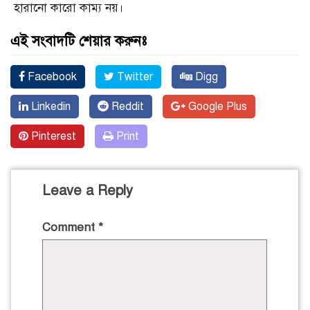
হারানো কারো কাম্য নয়।
এই সংবাদটি শেয়ার করুনঃ
Facebook
Twitter
Digg
Linkedin
Reddit
Google Plus
Pinterest
Print
Leave a Reply
Comment
*