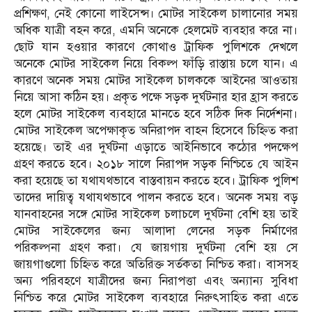
প্রশিক্ষণ, নেই কোনো লাইসেন্স। মোটর সাইকেল চালানোর সময়
অধিক যাত্রী বহন করে, এমনি অনেকে হেলমেট ব্যবহার করে না।
ছোট যান হওয়ার কারণে কোথাও ট্রাফিক পুলিশকে দেখলে
অনেকে মোটর সাইকেল নিয়ে বিকল্প ফাঁড়ি রাস্তায় চলে যান। এ
কারণে অনেক সময় মোটর সাইকেল চালককে আইনের আওতায়
নিয়ে আসা কঠিন হয়। প্রকৃত পক্ষে সড়ক দুর্ঘটনার হার হ্রাস করতে
হলে মোটর সাইকেল ব্যবহারে মানতে হবে সঠিক দিক নির্দেশনা।
মোটর সাইকেল অপেক্ষাকৃত অনিরাপদ বাহন হিসেবে চিহ্নিত করা
হয়েছে। তাই এর দুর্ঘটনা এড়াতে আইনিভাবে কঠোর পদক্ষেপ
গ্রহণ করতে হবে। ২০১৮ সালে নিরাপদ সড়ক নিশ্চিতে যে আইন
করা হয়েছে তা যথাযথভাবে বাস্তবায়ন করতে হবে। ট্রাফিক পুলিশ
তাদের দায়িত্ব যথাযথভাবে পালন করতে হবে। অনেক সময় বড়
যানবাহনের সঙ্গে মোটর সাইকেল চলাচলে দুর্ঘটনা বেশি হয় তাই
মোটর সাইকেলের জন্য আলাদা লেনের সড়ক নির্মাণের
পরিকল্পনা গ্রহণ করা। যে জায়গায় দুর্ঘটনা বেশি হয় সে
জায়গাগুলো চিহ্নিত করে অতিরিক্ত সর্তকতা নিশ্চিত করা। বাসসহ
অন্য পরিবহণে যাত্রীদের জন্য নিরাপত্তা এবং অন্যান্য সুবিধা
নিশ্চিত করে মোটর সাইকেল ব্যবহারে নিরুৎসাহিত করা এতে