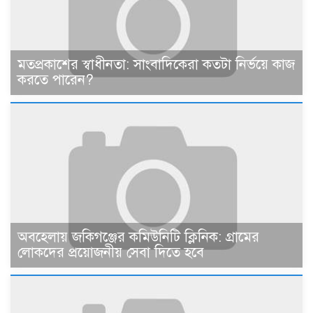
মতপ্রকাশের স্বাধীনতা: সাংবাদিকেরা কতটা নির্ভয়ে কাজ
করতে পারেন?
অবহেলায় জকিগঞ্জের কমিউনিটি ক্লিনিক: গ্রামের
লোকদের প্রয়োজনীয় সেবা দিতে হবে